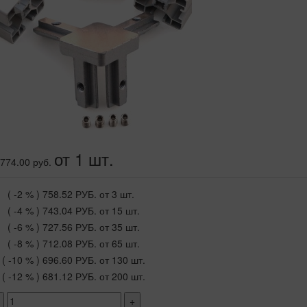
от 1 шт.
774.00 руб.
( -2 % )
758.52 РУБ.
от 3 шт.
( -4 % )
743.04 РУБ.
от 15 шт.
( -6 % )
727.56 РУБ.
от 35 шт.
( -8 % )
712.08 РУБ.
от 65 шт.
( -10 % )
696.60 РУБ.
от 130 шт.
( -12 % )
681.12 РУБ.
от 200 шт.
+