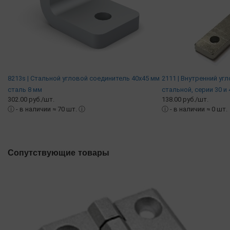
8213s | Стальной угловой соединитель 40х45 мм
2111 | Внутренний уг
сталь 8 мм
стальной, серии 30 и 
302.00 руб./шт.
138.00 руб./шт.
ⓘ
- в наличии ≈ 70 шт.
ⓘ
ⓘ
- в наличии ≈ 0 шт.
Сопутствующие товары