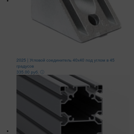
2025 | Угловой соединитель 40х40 под углом в 45
градусов
335.00 руб.
ⓘ