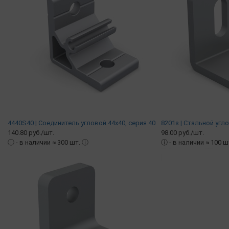
4440S40 | Соединитель угловой 44х40, серия 40
8201s | Стальной угл
140.80 руб./шт.
98.00 руб./шт.
ⓘ
- в наличии ≈ 300 шт.
ⓘ
ⓘ
- в наличии ≈ 100 ш