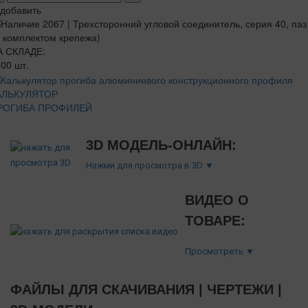
добавить
А СКЛАДЕ:
00 шт.
АЛЬКУЛЯТОР
РОГИБА ПРОФИЛЕЙ
3D МОДЕЛЬ-ОНЛАЙН:
Нажми для просмотра в 3D ▼
ВИДЕО О
ТОВАРЕ:
Просмотреть ▼
ФАЙЛЫ ДЛЯ СКАЧИВАНИЯ | ЧЕРТЕЖИ |