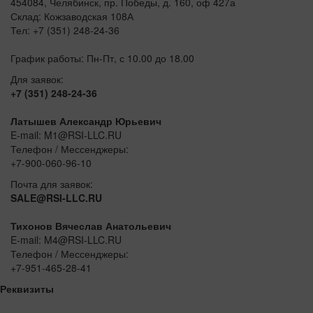
454084, Челябинск, пр. Победы, д. 160, оф 427а
Склад: Кожзаводская 108А
Тел: +7 (351) 248-24-36
График работы: Пн-Пт, с 10.00 до 18.00
Для заявок:
+7 (351) 248-24-36
Латышев Александр Юрьевич
E-mail: M1@RSI-LLC.RU
Телефон / Мессенджеры:
+7-900-060-96-10
Почта для заявок:
SALE@RSI-LLC.RU
Тихонов Вячеслав Анатольевич
E-mail: M4@RSI-LLC.RU
Телефон / Мессенджеры:
+7-951-465-28-41
Реквизиты