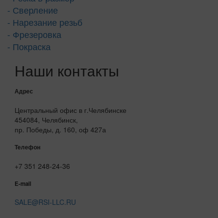
- Сверление
- Нарезание резьб
- Фрезеровка
- Покраска
Наши контакты
Адрес
Центральный офис в г.Челябинске
454084, Челябинск,
пр. Победы, д. 160, оф 427а
Телефон
+7 351 248-24-36
E-mail
SALE@RSI-LLC.RU