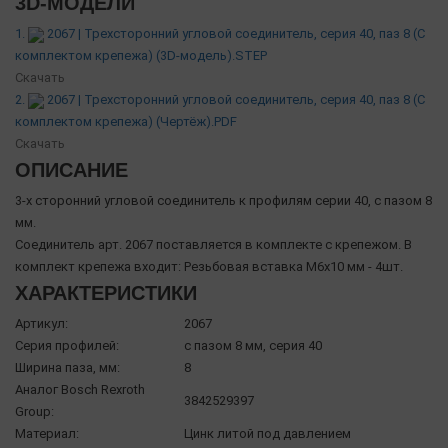
3D-МОДЕЛИ
1.
2067 | Трехсторонний угловой соединитель, серия 40, паз 8 (С
комплектом крепежа) (3D-модель).STEP
Скачать
2.
2067 | Трехсторонний угловой соединитель, серия 40, паз 8 (С
комплектом крепежа) (Чертёж).PDF
Скачать
ОПИСАНИЕ
3-х сторонний угловой соединитель к профилям серии 40, с пазом 8
мм.
Соединитель арт. 2067 поставляется в комплекте с крепежом. В
комплект крепежа входит: Резьбовая вставка М6х10 мм - 4шт.
ХАРАКТЕРИСТИКИ
Артикул:
2067
Серия профилей:
с пазом 8 мм, серия 40
Ширина паза, мм:
8
Аналог Bosch Rexroth
3842529397
Group:
Материал:
Цинк литой под давлением