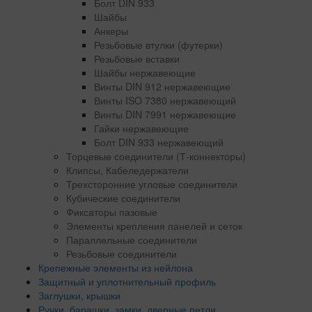
Болт DIN 933
Шайбы
Анкеры
Резьбовые втулки (футерки)
Резьбовые вставки
Шайбы нержавеющие
Винты DIN 912 нержавеющие
Винты ISO 7380 нержавеющий
Винты DIN 7991 нержавеющие
Гайки нержавеющие
Болт DIN 933 нержавеющий
Торцевые соединители (Т-коннекторы)
Клипсы, Кабеледержатели
Трехсторонние угловые соединители
Кубические соединители
Фиксаторы пазовые
Элементы крепления панелей и сеток
Параллельные соединители
Резьбовые соединители
Крепежные элементы из нейлона
Защитный и уплотнительный профиль
Заглушки, крышки
Ручки, барашки, замки, дверные петли