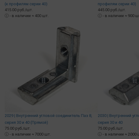
(к профилям серии 40)
профилям серии 40)
415.00 руб./шт.
445.00 руб./шт.
ⓘ
- в наличии ≈ 400 шт.
ⓘ
- в наличии ≈ 900 ш
2029 | Внутренний угловой соединитель Паз 8,
2030 | Внутренний уг
серия 30 и 40 (Прямой)
серия 30 и 40
75.00 руб./шт.
75.00 руб./шт.
ⓘ
- в наличии ≈ 7000 шт.
ⓘ
- в наличии ≈ 2000 