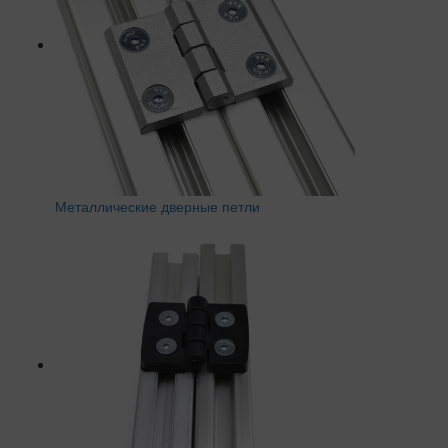
Металлические дверные петли