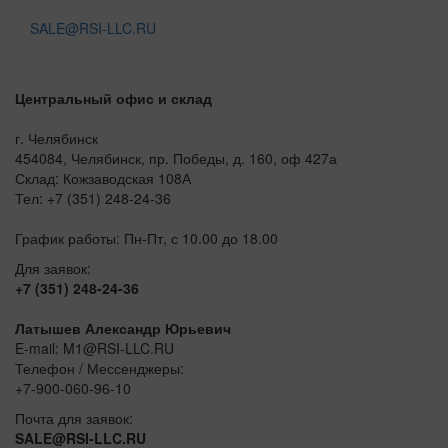
SALE@RSI-LLC.RU
Центральный офис и склад
г. Челябинск
454084, Челябинск, пр. Победы, д. 160, оф 427а
Склад: Кожзаводская 108А
Тел: +7 (351) 248-24-36
График работы: Пн-Пт, с 10.00 до 18.00
Для заявок:
+7 (351) 248-24-36
Латышев Александр Юрьевич
E-mail: M1@RSI-LLC.RU
Телефон / Мессенджеры:
+7-900-060-96-10
Почта для заявок:
SALE@RSI-LLC.RU