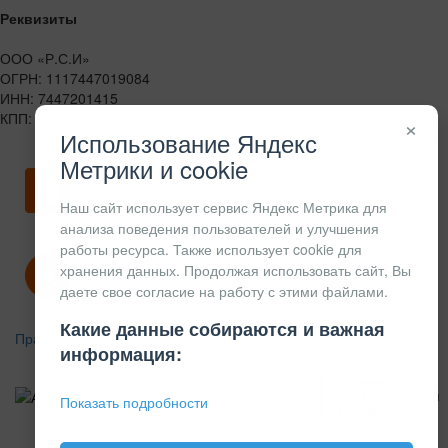
Реквизиты
ООО «Р.С.И»
ОГРН: 1117447019084
ИНН: 7447201415
КПП: 744701001
×
Использование Яндекс
Метрики и cookie
Скачать карточку предприятия
Наш сайт использует сервис Яндекс Метрика для
анализа поведения пользователей и улучшения
работы ресурса. Также использует cookie для
хранения данных. Продолжая использовать сайт, Вы
Политика конфиденциальности
даете свое согласие на работу с этими файлами.
Какие данные собираются и важная
Правила возврата
информация:
АЛЮМИНИЕВЫЙ
КОНСТРУКЦИОННЫЙ
Показать подробности
ПРОФИЛЬ