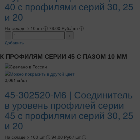
40 с профилями серий 30, 25
и 20
На складе > 10 шт
ⓘ
78.00 Руб./ шт
ⓘ
-
+
Добавить
К ПРОФИЛЯМ СЕРИИ 45 С ПАЗОМ 10 ММ
0,061 кг/шт
45-302520-М6 | Соединитель
в уровень профилей серии
45 с профилями серий 30, 25
и 20
На складе > 100 шт
ⓘ
94.00 Руб./ шт
ⓘ