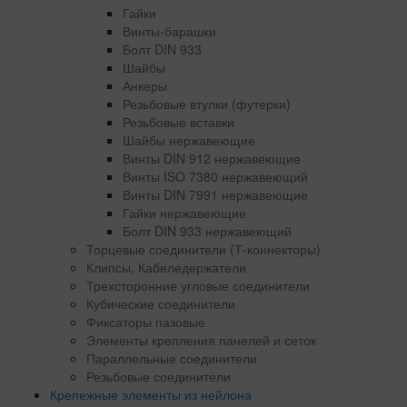
Гайки
Винты-барашки
Болт DIN 933
Шайбы
Анкеры
Резьбовые втулки (футерки)
Резьбовые вставки
Шайбы нержавеющие
Винты DIN 912 нержавеющие
Винты ISO 7380 нержавеющий
Винты DIN 7991 нержавеющие
Гайки нержавеющие
Болт DIN 933 нержавеющий
Торцевые соединители (Т-коннекторы)
Клипсы, Кабеледержатели
Трехсторонние угловые соединители
Кубические соединители
Фиксаторы пазовые
Элементы крепления панелей и сеток
Параллельные соединители
Резьбовые соединители
Крепежные элементы из нейлона