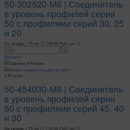
50-302520-М6 | Соединитель
в уровень профилей серии
50 с профилями серий 30, 25
и 20
На складе > 70 шт
ⓘ
110.00 Руб./ шт
ⓘ
-
+
Добавить
0,07 кг/шт
50-454030-М8 | Соединитель
в уровень профилей серии
50 с профилями серий 45, 40
и 30
На складе > 70 шт
ⓘ
110.00 Руб./ шт
ⓘ