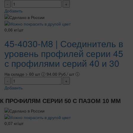
-
+
Добавить
0,06 кг/шт
45-4030-М8 | Соединитель в
уровень профилей серии 45
с профилями серий 40 и 30
На складе > 60 шт
ⓘ
94.00 Руб./ шт
ⓘ
-
+
Добавить
К ПРОФИЛЯМ СЕРИИ 50 С ПАЗОМ 10 ММ
0,07 кг/шт