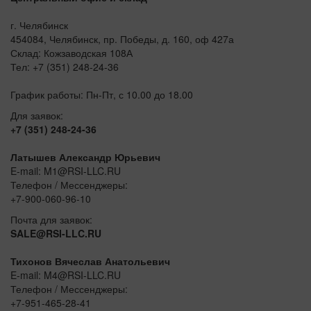
г. Челябинск
454084, Челябинск, пр. Победы, д. 160, оф 427а
Склад: Кожзаводская 108А
Тел: +7 (351) 248-24-36
График работы: Пн-Пт, с 10.00 до 18.00
Для заявок:
+7 (351) 248-24-36
Латышев Александр Юрьевич
E-mail: M1@RSI-LLC.RU
Телефон / Мессенджеры:
+7-900-060-96-10
Почта для заявок:
SALE@RSI-LLC.RU
Тихонов Вячеслав Анатольевич
E-mail: M4@RSI-LLC.RU
Телефон / Мессенджеры:
+7-951-465-28-41