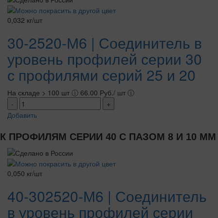
0,032 кг/шт
30-2520-М6 | Соединитель в
уровень профилей серии 30
с профилями серий 25 и 20
На складе > 100 шт
ⓘ
66.00 Руб./ шт
ⓘ
-
+
Добавить
К ПРОФИЛЯМ СЕРИИ 40 С ПАЗОМ 8 И 10 ММ
0,050 кг/шт
40-302520-М6 | Соединитель
в уровень профилей серии