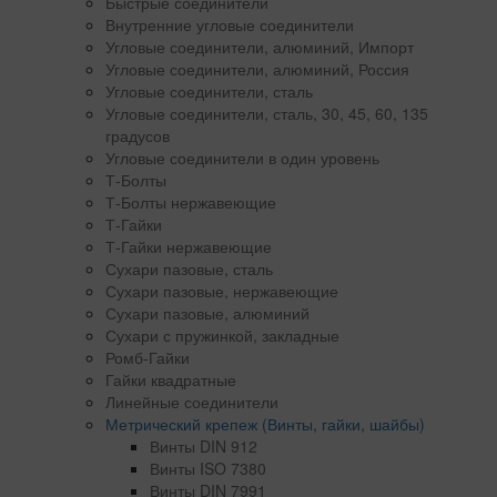
Быстрые соединители
Внутренние угловые соединители
Угловые соединители, алюминий, Импорт
Угловые соединители, алюминий, Россия
Угловые соединители, сталь
Угловые соединители, сталь, 30, 45, 60, 135
градусов
Угловые соединители в один уровень
Т-Болты
Т-Болты нержавеющие
Т-Гайки
Т-Гайки нержавеющие
Сухари пазовые, сталь
Сухари пазовые, нержавеющие
Сухари пазовые, алюминий
Сухари с пружинкой, закладные
Ромб-Гайки
Гайки квадратные
Линейные соединители
Метрический крепеж (Винты, гайки, шайбы)
Винты DIN 912
Винты ISO 7380
Винты DIN 7991