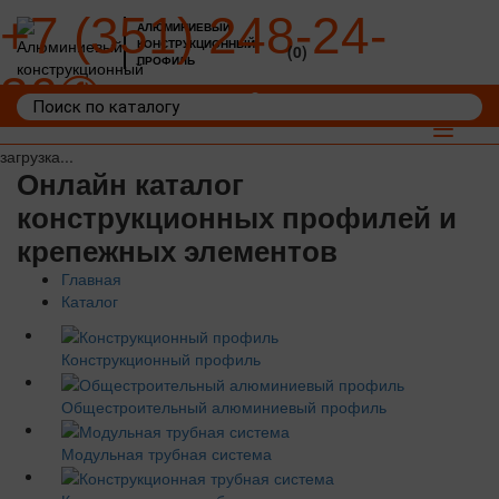
+7 (351) 248-24-
АЛЮМИНИЕВЫЙ
КОНСТРУКЦИОННЫЙ
(0)
ПРОФИЛЬ
36
Войти
Корзина: 0
Toggle
navigat
загрузка...
Онлайн каталог
конструкционных профилей и
крепежных элементов
Главная
Каталог
Конструкционный профиль
Общестроительный алюминиевый профиль
Модульная трубная система