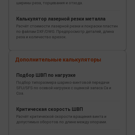
ширины реза, торцевания и отхода.
Калькулятор лазерной резки металла
Расчёт стоимости лазерной резки и покраски пластин
по файлам DXF/DWG. Предпросмотр деталей, длина
реза и количество врезок.
Дополнительные калькуляторы
Подбор ШВП по нагрузке
Подбор типоразмера шарико-винтовой передачи
SFU/SFS по осевой нагрузке с оценкой запаса Ca и
Coa.
Критическая скорость ШВП
Расчёт критической скорости вращения винта и
допустимых оборотов по длине между опорами.