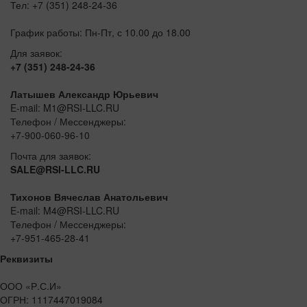
Тел: +7 (351) 248-24-36
График работы: Пн-Пт, с 10.00 до 18.00
Для заявок:
+7 (351) 248-24-36
Латышев Александр Юрьевич
E-mail: M1@RSI-LLC.RU
Телефон / Мессенджеры:
+7-900-060-96-10
Почта для заявок:
SALE@RSI-LLC.RU
Тихонов Вячеслав Анатольевич
E-mail: M4@RSI-LLC.RU
Телефон / Мессенджеры:
+7-951-465-28-41
Реквизиты
ООО «Р.С.И»
ОГРН: 1117447019084