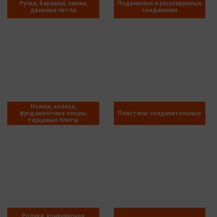
Ручки, барашки, замки,
Подвижные и регулируемые
дверные петли
соединения
Ножки, колеса,
фундаментные опоры,
Пластины соединительные
торцевые плиты
Ролики, конвейерная