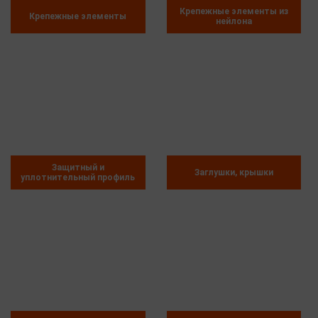
Крепежные элементы из
Крепежные элементы
нейлона
Защитный и
Заглушки, крышки
уплотнительный профиль