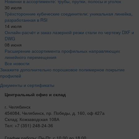
Новинки в ассортименте: трубы, прутки, полосы и уголок
30 июля
Трёхсторонние кубические соединители: уникальная линейка,
разработанная в RSI
14 июля
Онлайн-расчёт и заказ лазерной резки стали по чертежу DXF и
DWG
08 июня
Расширение ассортимента профильных направляющих
линейного перемещения
Все новости
Закажите дополнительно порошковое полимерное покрытие
профилей
Документы и сертификаты
Центральный офис и склад
г. Челябинск
454084, Челябинск, пр. Победы, д. 160, оф 427а
Склад: Кожзаводская 108А
Тел: +7 (351) 248-24-36
График работы: Пн-Пт, с 10.00 до 18.00