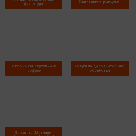
Защитные ограждения
фурнитура
Готовые конструкции из
Услуги по дополнительной
профиля
обработке
Оснастка (Метчики,