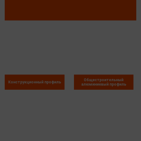
Общестроительный
Конструкционный профиль
алюминиевый профиль