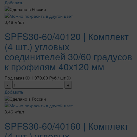
Добавить
3,46 кг/шт
SPFS30-60/40120 | Комплект
(4 шт.) угловых
соединителей 30/60 градусов
к профилям 40х120 мм
Под заказ
ⓘ
1 970.00 Руб./ шт
ⓘ
-
+
Добавить
3,46 кг/шт
SPFS30-60/40160 | Комплект
(4 шт.) угловых