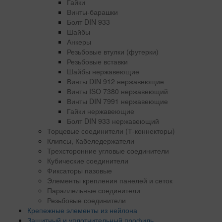
Гайки
Винты-барашки
Болт DIN 933
Шайбы
Анкеры
Резьбовые втулки (футерки)
Резьбовые вставки
Шайбы нержавеющие
Винты DIN 912 нержавеющие
Винты ISO 7380 нержавеющий
Винты DIN 7991 нержавеющие
Гайки нержавеющие
Болт DIN 933 нержавеющий
Торцевые соединители (Т-коннекторы)
Клипсы, Кабеледержатели
Трехсторонние угловые соединители
Кубические соединители
Фиксаторы пазовые
Элементы крепления панелей и сеток
Параллельные соединители
Резьбовые соединители
Крепежные элементы из нейлона
Защитный и уплотнительный профиль