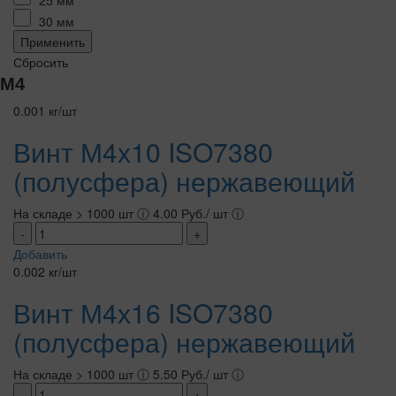
30 мм
Применить
Сбросить
М4
0.001 кг/шт
Винт М4х10 ISO7380
(полусфера) нержавеющий
На складе > 1000 шт
ⓘ
4.00 Руб./ шт
ⓘ
-
+
Добавить
0.002 кг/шт
Винт М4х16 ISO7380
(полусфера) нержавеющий
На складе > 1000 шт
ⓘ
5.50 Руб./ шт
ⓘ
-
+