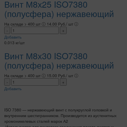
Винт М8х25 ISO7380
(полусфера) нержавеющий
На складе > 400 шт
ⓘ
14.00 Руб./ шт
ⓘ
-
+
Добавить
0.013 кг/шт
Винт М8х30 ISO7380
(полусфера) нержавеющий
На складе > 400 шт
ⓘ
15.00 Руб./ шт
ⓘ
-
+
Добавить
ISO 7380 — нержавеющий винт с полукруглой головкой и
внутренним шестигранником. Производится из аустенитных
хромоникелевых сталей марок А2
Используется для винтового соединения пакета листовых