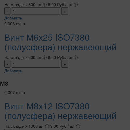
На складе > 800 шт
ⓘ
8.00 Руб./ шт
ⓘ
-
+
Добавить
0.006 кг/шт
Винт М6х25 ISO7380
(полусфера) нержавеющий
На складе > 600 шт
ⓘ
9.50 Руб./ шт
ⓘ
-
+
Добавить
М8
0.007 кг/шт
Винт М8х12 ISO7380
(полусфера) нержавеющий
На складе > 1000 шт
ⓘ
9.00 Руб./ шт
ⓘ