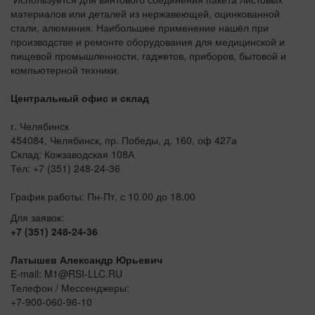
материалов или деталей из нержавеющей, оцинкованной
стали, алюминия. Наибольшее применение нашёл при
производстве и ремонте оборудования для медицинской и
пищевой промышленности, гаджетов, приборов, бытовой и
компьютерной техники.
Центральный офис и склад
г. Челябинск
454084, Челябинск, пр. Победы, д. 160, оф 427а
Склад: Кожзаводская 108А
Тел: +7 (351) 248-24-36
График работы: Пн-Пт, с 10.00 до 18.00
Для заявок:
+7 (351) 248-24-36
Латышев Александр Юрьевич
E-mail: M1@RSI-LLC.RU
Телефон / Мессенджеры:
+7-900-060-96-10