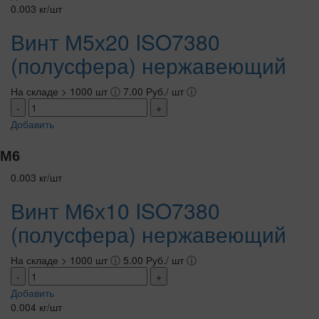
0.003 кг/шт
Винт М5х20 ISO7380
(полусфера) нержавеющий
На складе > 1000 шт
ⓘ
7.00 Руб./ шт
ⓘ
-
+
Добавить
М6
0.003 кг/шт
Винт М6х10 ISO7380
(полусфера) нержавеющий
На складе > 1000 шт
ⓘ
5.00 Руб./ шт
ⓘ
-
+
Добавить
0.004 кг/шт