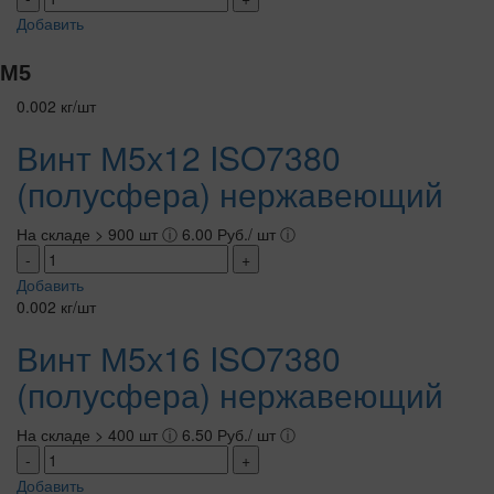
Добавить
М5
0.002 кг/шт
Винт М5х12 ISO7380
(полусфера) нержавеющий
На складе > 900 шт
ⓘ
6.00 Руб./ шт
ⓘ
-
+
Добавить
0.002 кг/шт
Винт М5х16 ISO7380
(полусфера) нержавеющий
На складе > 400 шт
ⓘ
6.50 Руб./ шт
ⓘ
-
+
Добавить