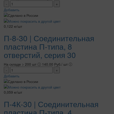
-
+
Добавить
0,122 кг/шт
П-8-30 | Соединительная
пластина П-типа, 8
отверстий, серия 30
На складе > 200 шт
ⓘ
140.00 Руб./ шт
ⓘ
-
+
Добавить
0,059 кг/шт
П-4К-30 | Соединительная
пластина П-типа, 4