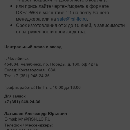
или присылайте чертеж/модель в формате
DXF/DWG в масштабе 1:1 на почту Вашего
менеджера или на
sale@rsi-llc.ru
.
Срок изготовления от 2 до 10 дней, в зависимости
от загруженности производства.
Центральный офис и склад
г. Челябинск
454084, Челябинск, пр. Победы, д. 160, оф 427а
Склад: Кожзаводская 108А
Тел: +7 (351) 248-24-36
График работы: Пн-Пт, с 10.00 до 18.00
Для заявок:
+7 (351) 248-24-36
Латышев Александр Юрьевич
E-mail: M1@RSI-LLC.RU
Телефон / Мессенджеры: