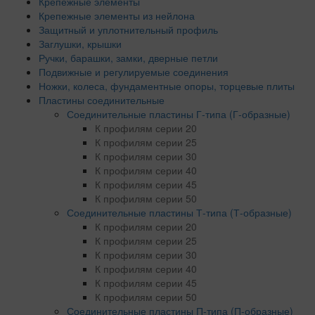
Крепежные элементы
Крепежные элементы из нейлона
Защитный и уплотнительный профиль
Заглушки, крышки
Ручки, барашки, замки, дверные петли
Подвижные и регулируемые соединения
Ножки, колеса, фундаментные опоры, торцевые плиты
Пластины соединительные
Соединительные пластины Г-типа (Г-образные)
К профилям серии 20
К профилям серии 25
К профилям серии 30
К профилям серии 40
К профилям серии 45
К профилям серии 50
Соединительные пластины Т-типа (Т-образные)
К профилям серии 20
К профилям серии 25
К профилям серии 30
К профилям серии 40
К профилям серии 45
К профилям серии 50
Соединительные пластины П-типа (П-образные)