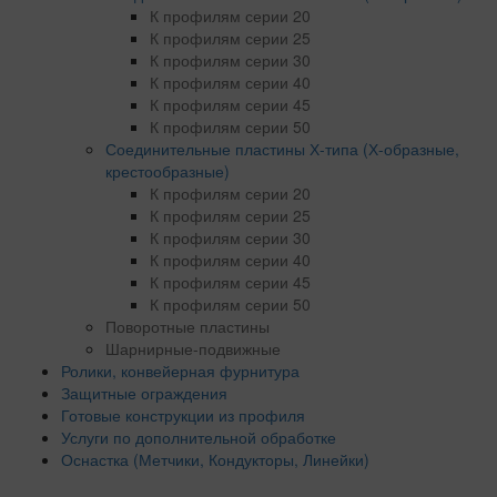
К профилям серии 20
К профилям серии 25
К профилям серии 30
К профилям серии 40
К профилям серии 45
К профилям серии 50
Соединительные пластины Х-типа (Х-образные,
крестообразные)
К профилям серии 20
К профилям серии 25
К профилям серии 30
К профилям серии 40
К профилям серии 45
К профилям серии 50
Поворотные пластины
Шарнирные-подвижные
Ролики, конвейерная фурнитура
Защитные ограждения
Готовые конструкции из профиля
Услуги по дополнительной обработке
Оснастка (Метчики, Кондукторы, Линейки)