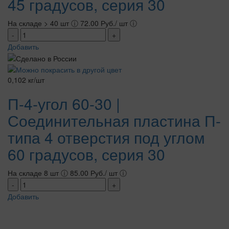
45 градусов, серия 30
На складе > 40 шт
ⓘ
72.00 Руб./ шт
ⓘ
-
+
Добавить
0,102 кг/шт
П-4-угол 60-30 |
Соединительная пластина П-
типа 4 отверстия под углом
60 градусов, серия 30
На складе 8 шт
ⓘ
85.00 Руб./ шт
ⓘ
-
+
Добавить