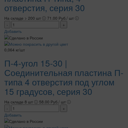
отверстия, серия 30
На складе > 200 шт
ⓘ
71.00 Руб./ шт
ⓘ
-
+
Добавить
0,064 кг/шт
П-4-угол 15-30 |
Соединительная пластина П-
типа 4 отверстия под углом
15 градусов, серия 30
На складе 8 шт
ⓘ
58.00 Руб./ шт
ⓘ
-
+
Добавить