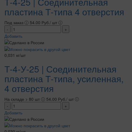
Т-4-25 | Соединительная
пластина Т-типа 4 отверстия
Под заказ
ⓘ
54.00 Руб./ шт
ⓘ
-
+
Добавить
0,031 кг/шт
Т-4-У-25 | Соединительная
пластина Т-типа, усиленная,
4 отверстия
На складе > 80 шт
ⓘ
54.00 Руб./ шт
ⓘ
-
+
Добавить
0,030 кг/шт