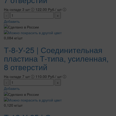
На складе 3 шт
ⓘ
122.00 Руб./ шт
ⓘ
-
+
Добавить
0,084 кг/шт
Т-8-У-25 | Соединительная
пластина Т-типа, усиленная,
8 отверстий
На складе 7 шт
ⓘ
110.00 Руб./ шт
ⓘ
-
+
Добавить
0,120 кг/шт