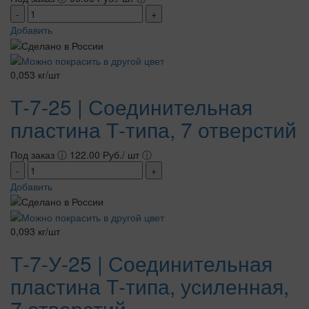
-
+
Добавить
0,053 кг/шт
Т-7-25 | Соединительная
пластина Т-типа, 7 отверстий
Под заказ
ⓘ
122.00 Руб./ шт
ⓘ
-
+
Добавить
0,093 кг/шт
Т-7-У-25 | Соединительная
пластина Т-типа, усиленная,
7 отверстий