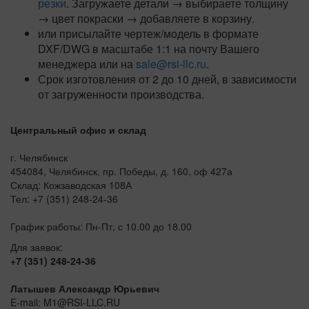
резки
. Загружаете детали → выбираете толщину
→ цвет покраски → добавляете в корзину.
или присылайте чертеж/модель в формате
DXF/DWG в масштабе 1:1 на почту Вашего
менеджера или на
sale@rsi-llc.ru
.
Срок изготовления от 2 до 10 дней, в зависимости
от загруженности производства.
Центральный офис и склад
г. Челябинск
454084, Челябинск, пр. Победы, д. 160, оф 427а
Склад: Кожзаводская 108А
Тел: +7 (351) 248-24-36
График работы: Пн-Пт, с 10.00 до 18.00
Для заявок:
+7 (351) 248-24-36
Латышев Александр Юрьевич
E-mail: M1@RSI-LLC.RU