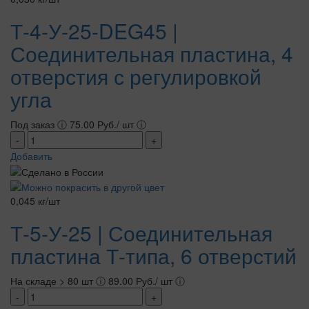
Т-4-У-25-DEG45 |
Соединительная пластина, 4
отверстия с регулировкой
угла
Под заказ
ⓘ
75.00 Руб./ шт
ⓘ
-
+
Добавить
0,045 кг/шт
Т-5-У-25 | Соединительная
пластина Т-типа, 6 отверстий
На складе > 80 шт
ⓘ
89.00 Руб./ шт
ⓘ
-
+