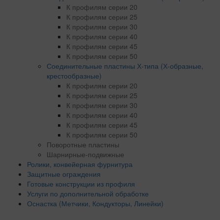
К профилям серии 20
К профилям серии 25
К профилям серии 30
К профилям серии 40
К профилям серии 45
К профилям серии 50
Соединительные пластины Х-типа (Х-образные,
крестообразные)
К профилям серии 20
К профилям серии 25
К профилям серии 30
К профилям серии 40
К профилям серии 45
К профилям серии 50
Поворотные пластины
Шарнирные-подвижные
Ролики, конвейерная фурнитура
Защитные ограждения
Готовые конструкции из профиля
Услуги по дополнительной обработке
Оснастка (Метчики, Кондукторы, Линейки)