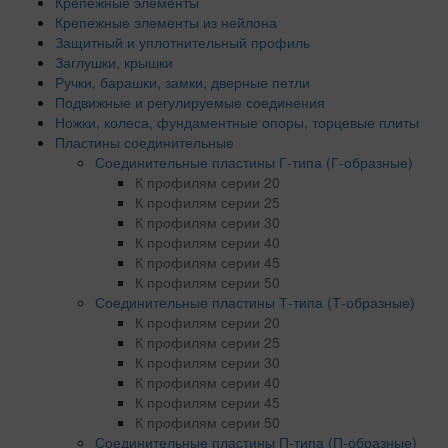
Крепежные элементы
Крепежные элементы из нейлона
Защитный и уплотнительный профиль
Заглушки, крышки
Ручки, барашки, замки, дверные петли
Подвижные и регулируемые соединения
Ножки, колеса, фундаментные опоры, торцевые плиты
Пластины соединительные
Соединительные пластины Г-типа (Г-образные)
К профилям серии 20
К профилям серии 25
К профилям серии 30
К профилям серии 40
К профилям серии 45
К профилям серии 50
Соединительные пластины Т-типа (Т-образные)
К профилям серии 20
К профилям серии 25
К профилям серии 30
К профилям серии 40
К профилям серии 45
К профилям серии 50
Соединительные пластины П-типа (П-образные)