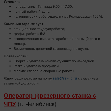
Условия:
понедельник - Пятница 9:00 - 17:30;
полный рабочий день;
на территории работодателя (ул. Козжаводская 108А).
Компания гарантирует:
официальное трудоустройство;
график работы: 5/2
своевременная выплата заработной платы (2 раза в
месяц);
Возможность денежной компенсации отпуска;
Обязанности:
Сборка и упаковка комплектующих по накладной
Резка и упаковка профилей
Мелкие слесарно сборочные работы.
Ждем Ваши резюме на почту
sale@rsi-llc.ru
с указанием
вакантной должности.
Оператор фрезерного станка с
(г. Челябинск)
ЧПУ