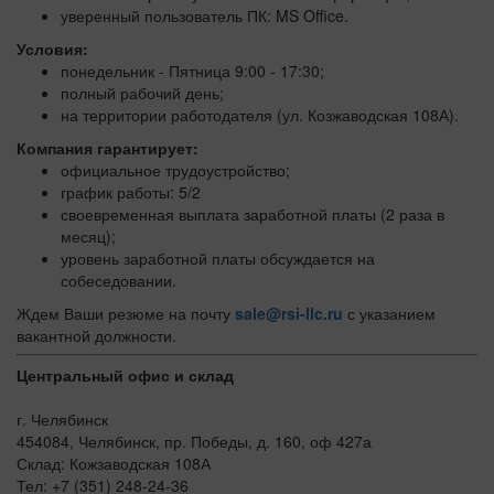
уверенный пользователь ПК: MS Office.
Условия:
понедельник - Пятница 9:00 - 17:30;
полный рабочий день;
на территории работодателя (ул. Козжаводская 108А).
Компания гарантирует:
официальное трудоустройство;
график работы: 5/2
своевременная выплата заработной платы (2 раза в
месяц);
уровень заработной платы обсуждается на
собеседовании.
Ждем Ваши резюме на почту
sale@rsi-llc.ru
с указанием
вакантной должности.
Центральный офис и склад
г. Челябинск
454084, Челябинск, пр. Победы, д. 160, оф 427а
Склад: Кожзаводская 108А
Тел: +7 (351) 248-24-36