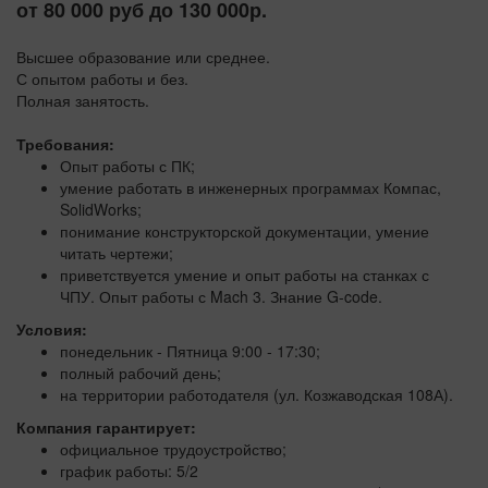
от 80 000 руб до 130 000р.
Высшее образование или среднее.
С опытом работы и без.
Полная занятость.
Требования:
Опыт работы с ПК;
умение работать в инженерных программах Компас,
SolidWorks;
понимание конструкторской документации, умение
читать чертежи;
приветствуется умение и опыт работы на станках с
ЧПУ. Опыт работы с Mach 3. Знание G-code.
Условия:
понедельник - Пятница 9:00 - 17:30;
полный рабочий день;
на территории работодателя (ул. Козжаводская 108А).
Компания гарантирует:
официальное трудоустройство;
график работы: 5/2