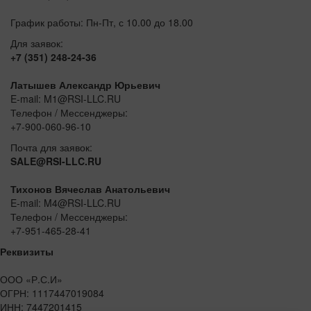
График работы: Пн-Пт, с 10.00 до 18.00
Для заявок:
+7 (351) 248-24-36
Латышев Александр Юрьевич
E-mail: M1@RSI-LLC.RU
Телефон / Мессенджеры:
+7-900-060-96-10
Почта для заявок:
SALE@RSI-LLC.RU
Тихонов Вячеслав Анатольевич
E-mail: M4@RSI-LLC.RU
Телефон / Мессенджеры:
+7-951-465-28-41
Реквизиты
ООО «Р.С.И»
ОГРН: 1117447019084
ИНН: 7447201415