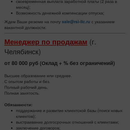
своевременная выплата заработной платы (2 раза в
месяц);
Возможность денежной компенсации отпуска;
Ждем Ваши резюме на почту
sale@rsi-llc.ru
с указанием
вакантной должности.
(г.
Менеджер по продажам
Челябинск)
от 80 000 руб (Оклад + % без ограничений)
Высшее образование или среднее.
С опытом работы и без.
Полный рабочий день.
Полная занятость.
Обязанности:
поддержание и развитие клиентской базы (поиск новых
клиентов);
выстраивание долгосрочных отношений с клиентами;
заключение договоров;