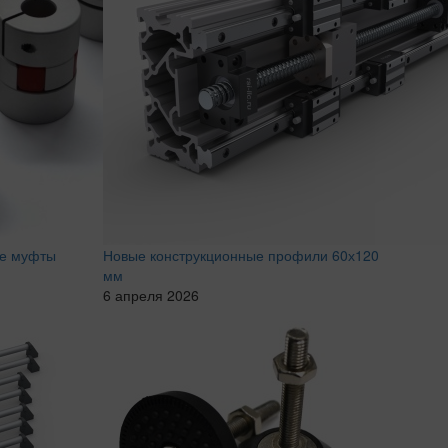
ые муфты
Новые конструкционные профили 60х120
мм
6 апреля 2026