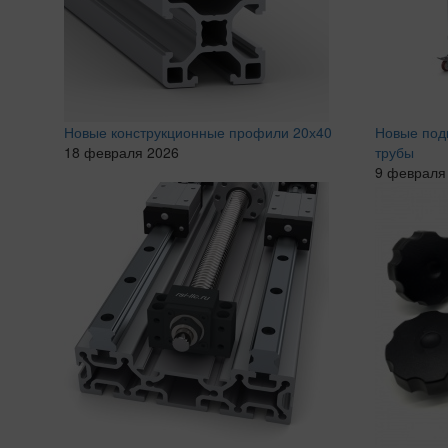
Новые конструкционные профили 20х40
Новые под
18 февраля 2026
трубы
9 февраля