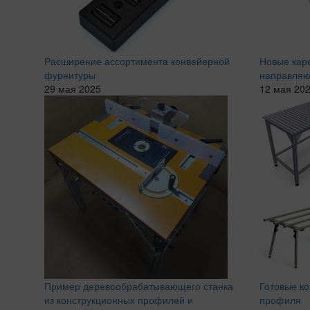
Расширение ассортимента конвейерной
Новые кар
фурнитуры
направля
29 мая 2025
12 мая 20
Пример деревообрабатывающего станка
Готовые к
из конструкционных профилей и
профиля