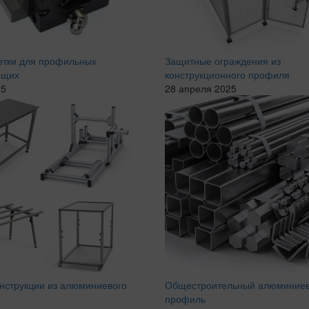
етки для профильных
Защитные ограждения из
ющих
конструкционного профиля
25
28 апреля 2025
онструкции из алюминиевого
Общестроительный алюминие
профиль