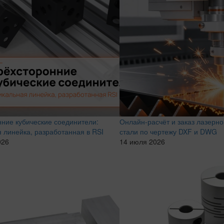
нние кубические соединители:
Онлайн-расчёт и заказ лазерно
 линейка, разработанная в RSI
стали по чертежу DXF и DWG
026
14 июля 2026