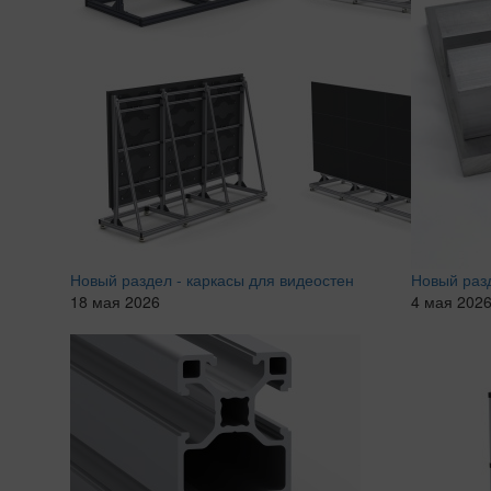
Новый раздел - каркасы для видеостен
Новый разд
18 мая 2026
4 мая 202