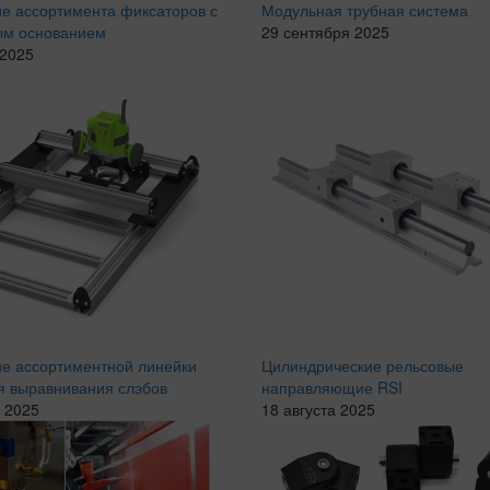
е ассортимента фиксаторов с
Модульная трубная система
ым основанием
29 сентября 2025
 2025
е ассортиментной линейки
Цилиндрические рельсовые
ля выравнивания слэбов
направляющие RSI
 2025
18 августа 2025