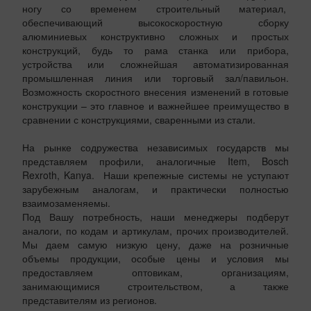
ногу со временем строительный материал,
обеспечивающий высокоскоростную сборку
алюминиевых конструктивно сложных и простых
конструкций, будь то рама станка или прибора,
устройства или сложнейшая автоматизированная
промышленная линия или торговый зал/павильон.
Возможность скоростного внесения изменений в готовые
конструкции – это главное и важнейшее преимущество в
сравнении с конструкциями, сваренными из стали.
На рынке содружества независимых государств мы
представляем профили, аналогичные Item, Bosch
Rexroth, Kanya. Наши крепежные системы не уступают
зарубежным аналогам, и практически полностью
взаимозаменяемы.
Под Вашу потребность, наши менеджеры подберут
аналоги, по кодам и артикулам, прочих производителей.
Мы даем самую низкую цену, даже на розничные
объемы продукции, особые цены и условия мы
предоставляем оптовикам, организациям,
занимающимися строительством, а также
представителям из регионов.