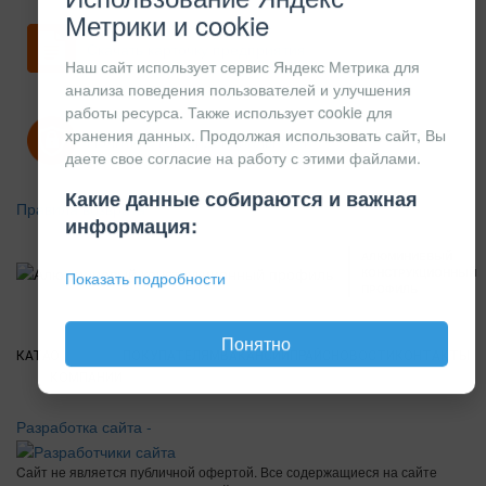
Метрики и cookie
Скачать карточку предприятия
Наш сайт использует сервис Яндекс Метрика для
анализа поведения пользователей и улучшения
работы ресурса. Также использует cookie для
хранения данных. Продолжая использовать сайт, Вы
Политика конфиденциальности
даете свое согласие на работу с этими файлами.
Какие данные собираются и важная
Правила возврата
информация:
АЛЮМИНИЕВЫЙ
КОНСТРУКЦИОННЫЙ
Показать подробности
ПРОФИЛЬ
Понятно
КАТАЛОГ
О
ПОКУПАТЕЛЯМ
ВАКАНСИИ
ПРАЙС
НОВОСТИ
КОНТАКТЫ
КОМПАНИИ
Разработка сайта -
Cайт не является публичной офертой. Все содержащиеся на сайте