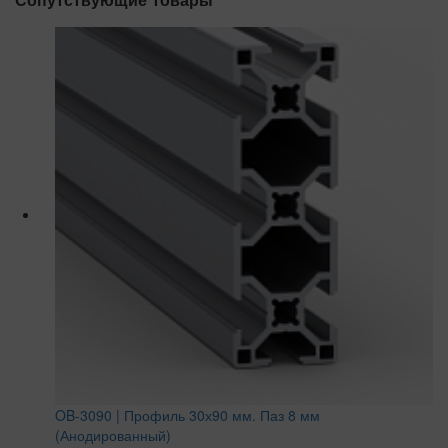
OB-3090 | Профиль 30х90 мм. Паз 8 мм
(Анодированный)