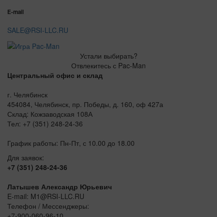
E-mail
SALE@RSI-LLC.RU
Устали выбирать?
Отвлекитесь с Pac-Man
Центральный офис и склад
г. Челябинск
454084, Челябинск, пр. Победы, д. 160, оф 427а
Склад: Кожзаводская 108А
Тел: +7 (351) 248-24-36
График работы: Пн-Пт, с 10.00 до 18.00
Для заявок:
+7 (351) 248-24-36
Латышев Александр Юрьевич
E-mail: M1@RSI-LLC.RU
Телефон / Мессенджеры:
+7-900-060-96-10