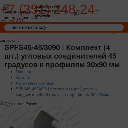
+7 (351) 248-24-
АЛЮМИНИЕВЫЙ
КОНСТРУКЦИОННЫЙ
(0)
ПРОФИЛЬ
36
Войти
Корзина: 0
Toggle
navigat
загрузка...
SPFS45-45/3090 | Комплект (4
шт.) угловых соединителей 45
градусов к профилям 30х90 мм
Главная
Каталог
Лестничная система
SPFS45-45/3090 | Комплект (4 шт.) угловых
соединителей 45 градусов к профилям 30х90 мм