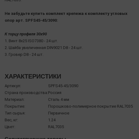
Не забудьте купить комплект крепежа к комплекту угловых
опор арт. SPFS45-45/3090:
К торцу профиля 30х90
1. Винт 8х25 ISO7380 - 24 шт.
2. Шайба увеличенная DIN9021 D8 - 24 шт.
3. Гровер D8 - 24 шт.
ХАРАКТЕРИСТИКИ
Артикул:
SPFS45-45/3090
Страна производства:
Россия
Материал:
Сталь 4 мм
Покрытие:
Порошково-полимерное покрытие RAL7035
Тип сырья:
Первичное
Вес, кг:
1.24
Цвет:
RAL7035
Сопутствующие товары