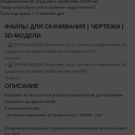
Товар отсутствует или в наличии недостаточно?
Срок под заказ: 1-3 рабочих дня
ФАЙЛЫ ДЛЯ СКАЧИВАНИЯ | ЧЕРТЕЖИ |
3D-МОДЕЛИ
1.
SPFS45-45/3090 | Комплект (4 шт.) угловых соединителей 45
градусов к профилям 30х90 мм (3D-модель).STEP
Скачать
2.
SPFS45-45/3090 | Комплект (4 шт.) угловых соединителей 45
градусов к профилям 30х90 мм (Чертеж).PDF
Скачать
ОПИСАНИЕ
Комплект из 4х стальных угловых соединителей для крепления
ступеней к профилям 30х90.
В комплект входит:
- Угловой соединитель 45 градусов арт. 309045 - 4 шт.
Соединители окрашены порошковой полимерной краской в цвет
RAL7035.