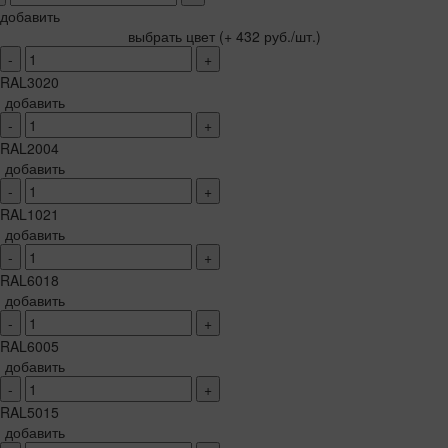
добавить
выбрать цвет
(+ 432 руб./шт.)
-
+
RAL3020
добавить
-
+
RAL2004
добавить
-
+
RAL1021
добавить
-
+
RAL6018
добавить
-
+
RAL6005
добавить
-
+
RAL5015
добавить