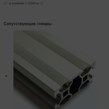
ⓘ
- в наличии ≈ 12000 м.
ⓘ
Сопутствующие товары