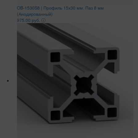
OB-1530S8 | Профиль 15х30 мм. Паз 8 мм
(Анодированный)
975.00 руб.
ⓘ