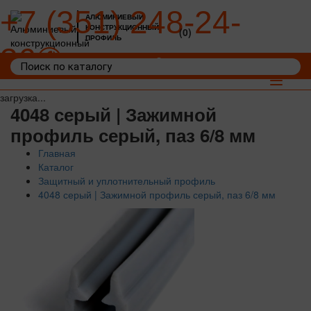
+7 (351) 248-24-
АЛЮМИНИЕВЫЙ
КОНСТРУКЦИОННЫЙ
(0)
ПРОФИЛЬ
36
Войти
Корзина: 0
Toggle
navigat
загрузка...
4048 серый | Зажимной
профиль серый, паз 6/8 мм
Главная
Каталог
Защитный и уплотнительный профиль
4048 серый | Зажимной профиль серый, паз 6/8 мм