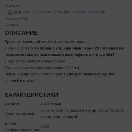
Скачать
2.
4048 серый | Зажимной профиль серый, паз 6/8 мм
(Чертеж).PDF
Скачать
ОПИСАНИЕ
Профиль зажимной совместим с профилями:
1. OB-1530 паз 6 мм (
Важно: с профилями серии 20 с пазом 6 мм
не совместим, с ними совместим профиль артикул 4042
)
2. Профили серии 30 с пазом 8 мм.
Толщина зажимаемого материала 3-4 мм.
Зажимной профиль используется для крепления в профилях
панелей и стекол.
ХАРАКТЕРИСТИКИ
Артикул:
4048 серый
с пазом 6 мм / с пазом 6 мм, профиль 15х30 / с
Серия профилей:
пазом 8 мм, серия 30
Длина
2000
профиля(макс), мм: