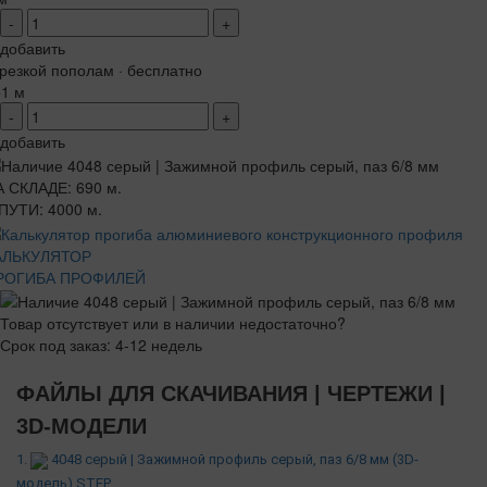
-
+
добавить
резкой пополам · бесплатно
+1 м
-
+
добавить
 СКЛАДЕ: 690 м.
ПУТИ: 4000 м.
АЛЬКУЛЯТОР
РОГИБА ПРОФИЛЕЙ
Товар отсутствует или в наличии недостаточно?
Срок под заказ: 4-12 недель
ФАЙЛЫ ДЛЯ СКАЧИВАНИЯ | ЧЕРТЕЖИ |
3D-МОДЕЛИ
1.
4048 серый | Зажимной профиль серый, паз 6/8 мм (3D-
модель).STEP