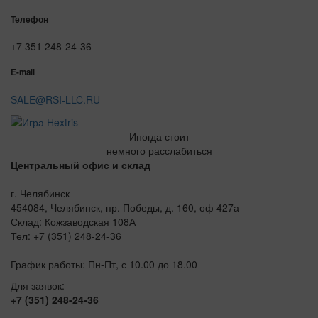
Телефон
+7 351 248-24-36
E-mail
SALE@RSI-LLC.RU
Иногда стоит
немного расслабиться
Центральный офис и склад
г. Челябинск
454084, Челябинск, пр. Победы, д. 160, оф 427а
Склад: Кожзаводская 108А
Тел: +7 (351) 248-24-36
График работы: Пн-Пт, с 10.00 до 18.00
Для заявок:
+7 (351) 248-24-36