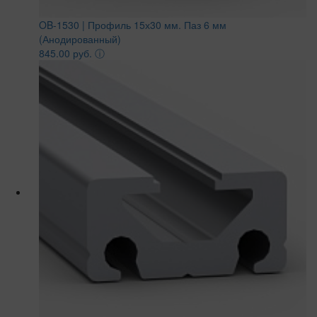
OB-1530 | Профиль 15х30 мм. Паз 6 мм
(Анодированный)
845.00 руб.
ⓘ