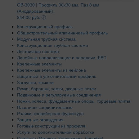
OB-3030 | Профиль 30х30 мм. Паз 8 мм
(Анодированный)
944.00 руб.
ⓘ
Конструкционный профиль
Общестроительный алюминиевый профиль
Модульная трубная система
Конструкционная трубная система
Лестничная система
Линейные направляющие и передачи ШВП
Крепежные элементы
Крепежные элементы из нейлона
Защитный и уплотнительный профиль
Заглушки, крышки
Ручки, барашки, замки, дверные петли
Подвижные и регулируемые соединения
Ножки, колеса, фундаментные опоры, торцевые плиты
Пластины соединительные
Ролики, конвейерная фурнитура
Защитные ограждения
Готовые конструкции из профиля
Услуги по дополнительной обработке
Оснастка (Метчики, Кондукторы, Линейки)