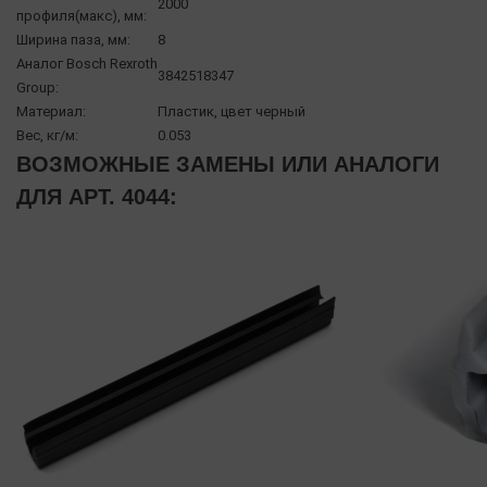
2000
профиля(макс), мм:
Ширина паза, мм:
8
Аналог Bosch Rexroth
3842518347
Group:
Материал:
Пластик, цвет черный
Вес, кг/м:
0.053
ВОЗМОЖНЫЕ ЗАМЕНЫ ИЛИ АНАЛОГИ
ДЛЯ АРТ. 4044: