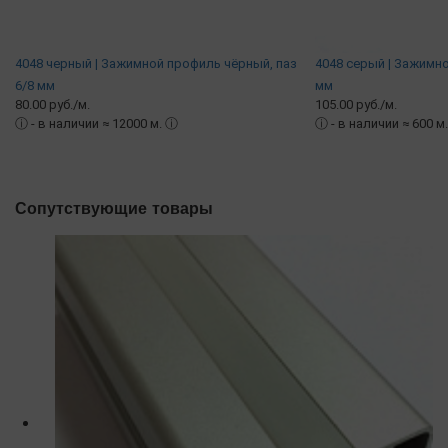
4048 черный | Зажимной профиль чёрный, паз
4048 серый | Зажимно
6/8 мм
мм
80.00 руб./м.
105.00 руб./м.
ⓘ
- в наличии ≈ 12000 м.
ⓘ
ⓘ
- в наличии ≈ 600 м
Сопутствующие товары