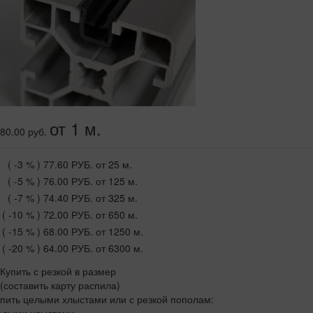
от 1 м.
80.00 руб.
( -3 % )
77.60 РУБ.
от 25 м.
( -5 % )
76.00 РУБ.
от 125 м.
( -7 % )
74.40 РУБ.
от 325 м.
( -10 % )
72.00 РУБ.
от 650 м.
( -15 % )
68.00 РУБ.
от 1250 м.
( -20 % )
64.00 РУБ.
от 6300 м.
Купить с резкой в размер
(составить карту распила)
пить целыми хлыстами или с резкой пополам: