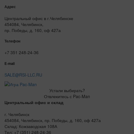
Адрес
Центральный офис в г.Челябинске
454084, Челябинск,
пр. Победы, д. 160, оф 427а
Телефон
+7 351 248-24-36
E-mail
SALE@RSI-LLC.RU
Устали выбирать?
Отвлекитесь с Pac-Man
Центральный офис и склад
г. Челябинск
454084, Челябинск, пр. Победы, д. 160, оф 427а
Склад: Кожзаводская 108А
Тел: +7 (351) 248-24-36