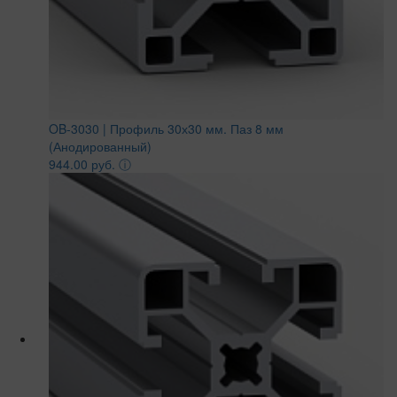
OB-3030 | Профиль 30х30 мм. Паз 8 мм
(Анодированный)
944.00 руб.
ⓘ