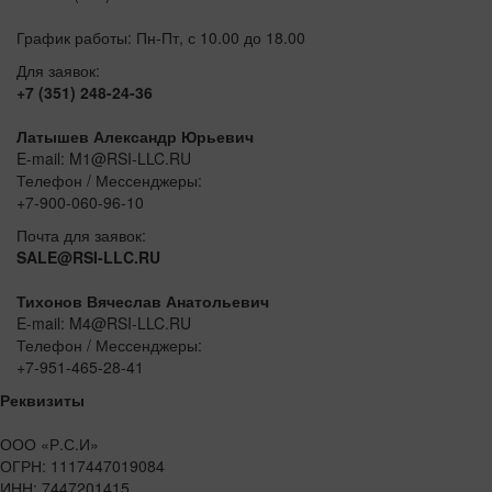
График работы: Пн-Пт, с 10.00 до 18.00
Для заявок:
+7 (351) 248-24-36
Латышев Александр Юрьевич
E-mail: M1@RSI-LLC.RU
Телефон / Мессенджеры:
+7-900-060-96-10
Почта для заявок:
SALE@RSI-LLC.RU
Тихонов Вячеслав Анатольевич
E-mail: M4@RSI-LLC.RU
Телефон / Мессенджеры:
+7-951-465-28-41
Реквизиты
ООО «Р.С.И»
ОГРН: 1117447019084
ИНН: 7447201415