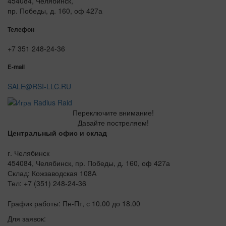
454084, Челябинск,
пр. Победы, д. 160, оф 427а
Телефон
+7 351 248-24-36
E-mail
SALE@RSI-LLC.RU
Переключите внимание!
Давайте постреляем!
Центральный офис и склад
г. Челябинск
454084, Челябинск, пр. Победы, д. 160, оф 427а
Склад: Кожзаводская 108А
Тел: +7 (351) 248-24-36
График работы: Пн-Пт, с 10.00 до 18.00
Для заявок: