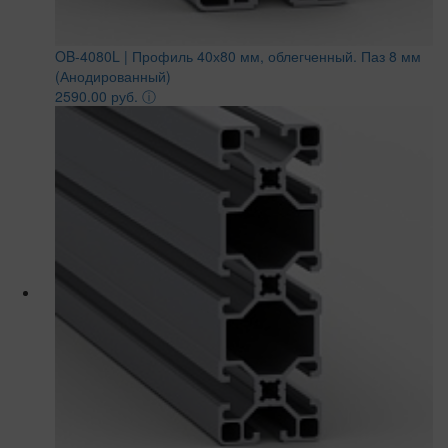
OB-4080L | Профиль 40х80 мм, облегченный. Паз 8 мм
(Анодированный)
2590.00 руб.
ⓘ