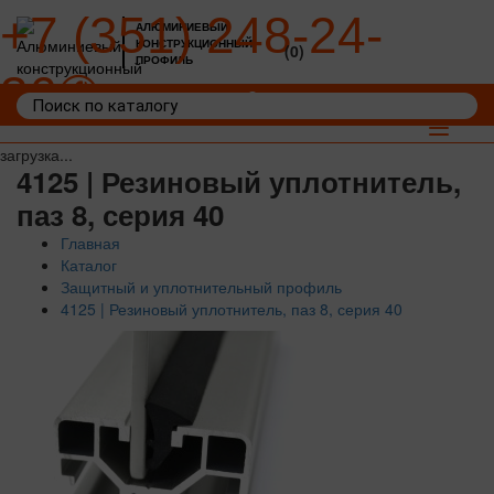
+7 (351) 248-24-
АЛЮМИНИЕВЫЙ
КОНСТРУКЦИОННЫЙ
(0)
ПРОФИЛЬ
36
Войти
Корзина: 0
Toggle
navigat
загрузка...
4125 | Резиновый уплотнитель,
паз 8, серия 40
Главная
Каталог
Защитный и уплотнительный профиль
4125 | Резиновый уплотнитель, паз 8, серия 40