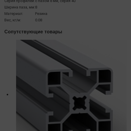
Серия профилей:
с пазом 8 мм, серия 40
Ширина паза, мм:
8
Материал:
Резина
Вес, кг/м:
0.08
Сопутствующие товары