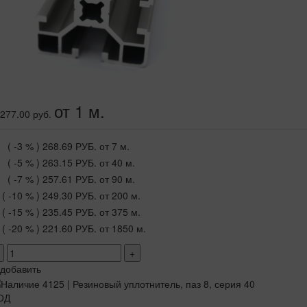
от 1 м.
277.00 руб.
( -3 % )
268.69 РУБ.
от 7 м.
( -5 % )
263.15 РУБ.
от 40 м.
( -7 % )
257.61 РУБ.
от 90 м.
( -10 % )
249.30 РУБ.
от 200 м.
( -15 % )
235.45 РУБ.
от 375 м.
( -20 % )
221.60 РУБ.
от 1850 м.
+
добавить
ОД