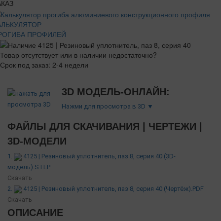
АКАЗ
АЛЬКУЛЯТОР
РОГИБА ПРОФИЛЕЙ
Товар отсутствует или в наличии недостаточно?
Срок под заказ: 2-4 недели
3D МОДЕЛЬ-ОНЛАЙН:
Нажми для просмотра в 3D ▼
ФАЙЛЫ ДЛЯ СКАЧИВАНИЯ | ЧЕРТЕЖИ |
3D-МОДЕЛИ
1.
4125 | Резиновый уплотнитель, паз 8, серия 40 (3D-
модель).STEP
Скачать
2.
4125 | Резиновый уплотнитель, паз 8, серия 40 (Чертёж).PDF
Скачать
ОПИСАНИЕ