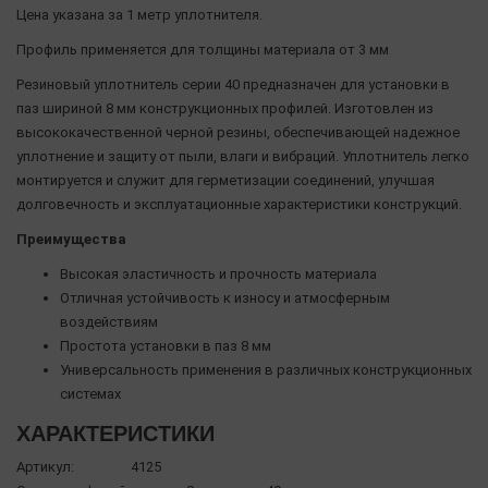
Цена указана за 1 метр уплотнителя.
Профиль применяется для толщины материала от 3 мм
Резиновый уплотнитель серии 40 предназначен для установки в
паз шириной 8 мм конструкционных профилей. Изготовлен из
высококачественной черной резины, обеспечивающей надежное
уплотнение и защиту от пыли, влаги и вибраций. Уплотнитель легко
монтируется и служит для герметизации соединений, улучшая
долговечность и эксплуатационные характеристики конструкций.
Преимущества
Высокая эластичность и прочность материала
Отличная устойчивость к износу и атмосферным
воздействиям
Простота установки в паз 8 мм
Универсальность применения в различных конструкционных
системах
ХАРАКТЕРИСТИКИ
Артикул:
4125