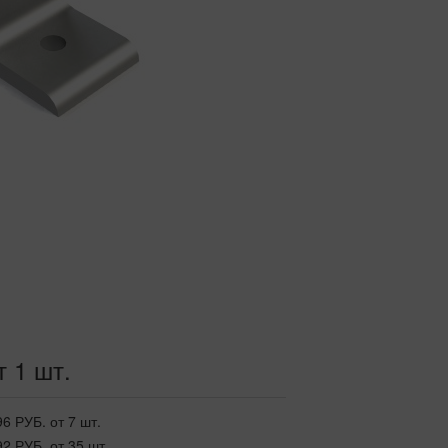
т 1 шт.
96 РУБ.
от 7 шт.
92 РУБ.
от 35 шт.