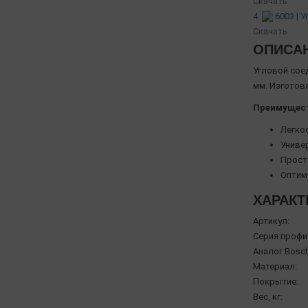
Скачать
4.
6003 | 
Скачать
ОПИСА
Угловой сое
мм. Изготовл
Преимущес
Легко
Униве
Прост
Оптим
ХАРАКТ
Артикул:
Серия профи
Аналог Bosch
Материал:
Покрытие:
Вес, кг: