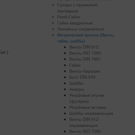
Сухари с пружинкой,
закладные
Ромб-Гайки
Гайки квадратные
Линейные соединители
Метрический крепеж (Винты,
гайки, шайбы)
Винты DIN 912
/шт.)
Винты ISO 7380
Винты DIN 7991
Гайки
Винты-барашки
Болт DIN 933
Шайбы
Анкеры
Резьбовые втулки
(футерки)
Резьбовые вставки
Шайбы нержавеющие
Винты DIN 912
нержавеющие
Винты ISO 7380