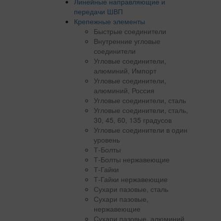
Линейные направляющие и
передачи ШВП
Крепежные элементы
Быстрые соединители
Внутренние угловые
соединители
Угловые соединители,
алюминий, Импорт
Угловые соединители,
алюминий, Россия
Угловые соединители, сталь
Угловые соединители, сталь,
30, 45, 60, 135 градусов
Угловые соединители в один
уровень
Т-Болты
Т-Болты нержавеющие
Т-Гайки
Т-Гайки нержавеющие
Сухари пазовые, сталь
Сухари пазовые,
нержавеющие
Сухари пазовые, алюминий