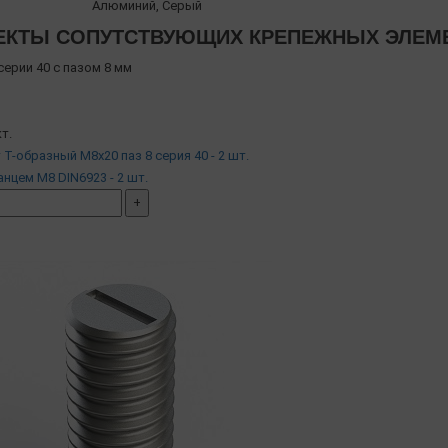
Алюминий, Серый
КТЫ СОПУТСТВУЮЩИХ КРЕПЕЖНЫХ ЭЛЕМЕН
ерии 40 с пазом 8 мм
т.
т Т-образный М8х20 паз 8 серия 40 - 2 шт.
анцем М8 DIN6923 - 2 шт.
+
мплект