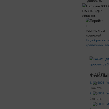
добавить
НА СКЛАДЕ:
2500 шт.
Подобрать ко
крепежных эл
ФАЙЛЫ 
1.
6003 | 
Скачать
2.
6003 | 
Скачать
3.
6003 | 