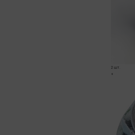
2 шт.
+