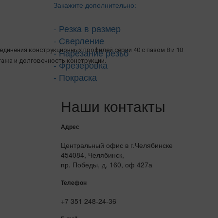
Закажите дополнительно:
- Резка в размер
- Сверление
- Нарезание резьб
единения конструкционных профилей серии 40 с пазом 8 и 10
тажа и долговечность конструкции.
- Фрезеровка
- Покраска
Наши контакты
Адрес
Центральный офис в г.Челябинске
454084, Челябинск,
пр. Победы, д. 160, оф 427а
Телефон
+7 351 248-24-36