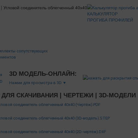
КАЛЬКУЛЯТОР
ПРОГИБА ПРОФИЛЕЙ
мплекты сопутствующих
ементов
3D МОДЕЛЬ-ОНЛАЙН:
Нажми для просмотра в 3D ▼
ДЛЯ СКАЧИВАНИЯ | ЧЕРТЕЖИ | 3D-МОДЕЛИ
Угловой соединитель облегченный 40х40 (Чертёж).PDF
Угловой соединитель облегченный 40х40 (3D-модель).STEP
Угловой соединитель облегченный 40х40 (2D-чертёж).DXF