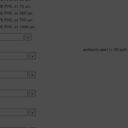
88 РУБ.
от 70 шт.
32 РУБ.
от 350 шт.
76 РУБ.
от 700 шт.
20 РУБ.
от 1000 шт.
+
выбрать цвет
(+ 50 руб.
+
+
+
+