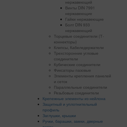
нержавеющий
Винты DIN 7991
нержавеющие
Гайки нержавеющие
Болт DIN 933
нержавеющий
Торцевые соединители (Т-
коннекторы)
Клипсы, Кабеледержатели
Трехсторонние угловые
соединители
Кубические соединители
Фиксаторы пазовые
Элементы крепления панелей
и сеток
Параллельные соединители
Резьбовые соединители
Крепежные элементы из нейлона
Защитный и уплотнительный
профиль
Заглушки, крышки
Ручки, барашки, замки, дверные
петли