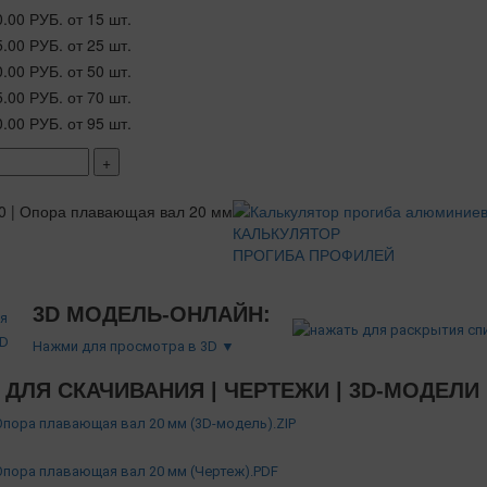
0.00 РУБ.
от 15 шт.
5.00 РУБ.
от 25 шт.
0.00 РУБ.
от 50 шт.
5.00 РУБ.
от 70 шт.
0.00 РУБ.
от 95 шт.
+
КАЛЬКУЛЯТОР
ПРОГИБА ПРОФИЛЕЙ
3D МОДЕЛЬ-ОНЛАЙН:
Нажми для просмотра в 3D ▼
ДЛЯ СКАЧИВАНИЯ | ЧЕРТЕЖИ | 3D-МОДЕЛИ
 Опора плавающая вал 20 мм (3D-модель).ZIP
 Опора плавающая вал 20 мм (Чертеж).PDF