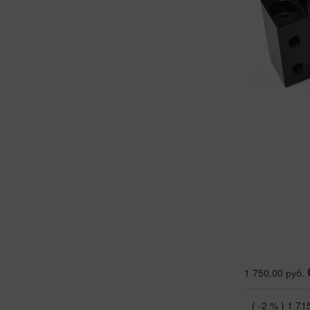
1 750.00 руб.
( -2 % )
1 71