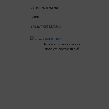
+7 351 248-24-36
E-mail
SALE@RSI-LLC.RU
Переключите внимание!
Давайте постреляем!