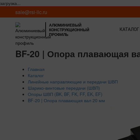
загрузка...
sale@rsi-llc.ru
АЛЮМИНИЕВЫЙ
КОНСТРУКЦИОННЫЙ
КАТАЛОГ
ПРОФИЛЬ
BF-20 | Опора плавающая в
Главная
Каталог
Линейные направляющие и передачи ШВП
Шарико-винтовые передачи (ШВП)
Опоры ШВП (BK, BF, FK, FF, EK, EF)
BF-20 | Опора плавающая вал 20 мм