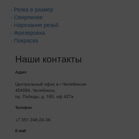
- Резка в размер
- Сверление
- Нарезание резьб
- Фрезеровка
- Покраска
Наши контакты
Адрес
Центральный офис в г.Челябинске
454084, Челябинск,
пр. Победы, д. 160, оф 427а
Телефон
+7 351 248-24-36
E-mail