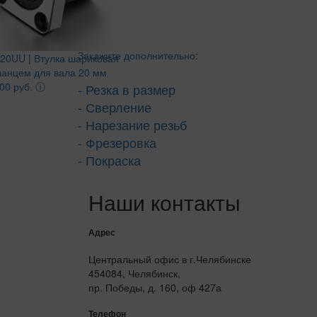
Закажите дополнительно:
20UU | Втулка шариковая
ланцем для вала 20 мм
00 руб.
ⓘ
- Резка в размер
- Сверление
- Нарезание резьб
- Фрезеровка
- Покраска
Наши контакты
Адрес
Центральный офис в г.Челябинске
454084, Челябинск,
пр. Победы, д. 160, оф 427а
Телефон