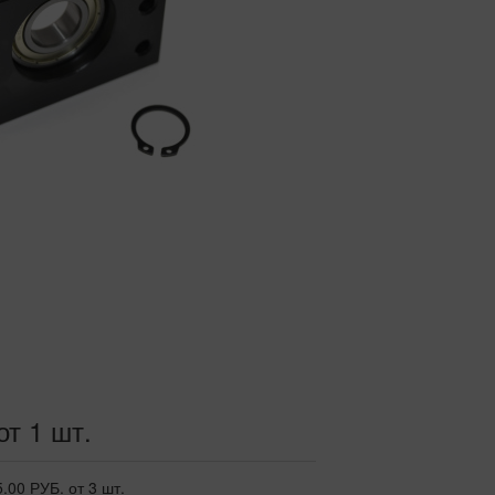
от 1 шт.
5.00 РУБ.
от 3 шт.