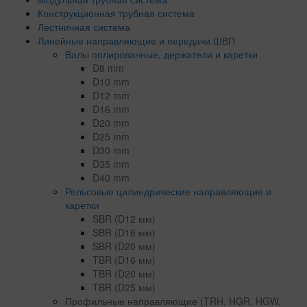
Конструкционная трубная система
Лестничная система
Линейные направляющие и передачи ШВП
Валы полированные, держатели и каретки
D8 mm
D10 mm
D12 mm
D16 mm
D20 mm
D25 mm
D30 mm
D35 mm
D40 mm
Рельсовые цилиндрические направляющие и
каретки
SBR (D12 мм)
SBR (D16 мм)
SBR (D20 мм)
TBR (D16 мм)
TBR (D20 мм)
TBR (D25 мм)
Профильные направляющие (TRH, HGR, HGW,