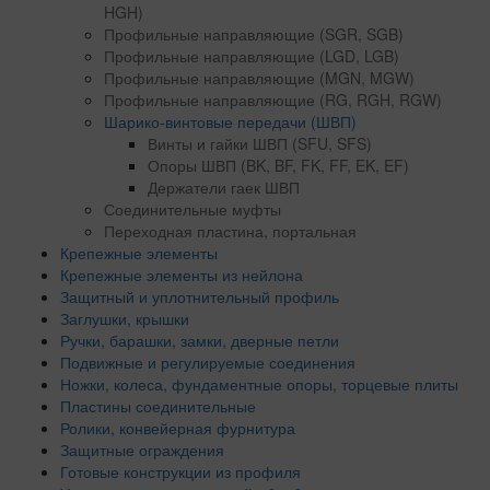
HGH)
Профильные направляющие (SGR, SGB)
Профильные направляющие (LGD, LGB)
Профильные направляющие (MGN, MGW)
Профильные направляющие (RG, RGH, RGW)
Шарико-винтовые передачи (ШВП)
Винты и гайки ШВП (SFU, SFS)
Опоры ШВП (BK, BF, FK, FF, EK, EF)
Держатели гаек ШВП
Соединительные муфты
Переходная пластина, портальная
Крепежные элементы
Крепежные элементы из нейлона
Защитный и уплотнительный профиль
Заглушки, крышки
Ручки, барашки, замки, дверные петли
Подвижные и регулируемые соединения
Ножки, колеса, фундаментные опоры, торцевые плиты
Пластины соединительные
Ролики, конвейерная фурнитура
Защитные ограждения
Готовые конструкции из профиля