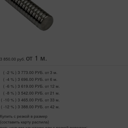
от 1 м.
3 850.00 руб.
( -2 % )
3 773.00 РУБ.
от 3 м.
( -4 % )
3 696.00 РУБ.
от 6 м.
( -6 % )
3 619.00 РУБ.
от 12 м.
( -8 % )
3 542.00 РУБ.
от 21 м.
( -10 % )
3 465.00 РУБ.
от 33 м.
( -12 % )
3 388.00 РУБ.
от 42 м.
Купить с резкой в размер
(составить карту распила)
пить целыми хлыстами или с резкой пополам: