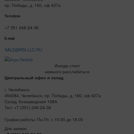
пр. Победы, д. 160, оф 427а
Телефон
+7 351 248-24-36
E-mail
SALE@RSI-LLC.RU
Иногда стоит
немного расслабиться
Центральный офис и склад
г. Челябинск
454084, Челябинск, пр. Победы, д. 160, оф 427а
Склад: Кожзаводская 108А
Тел: +7 (351) 248-24-36
График работы: Пн-Пт, с 10.00 до 18.00
Для заявок: