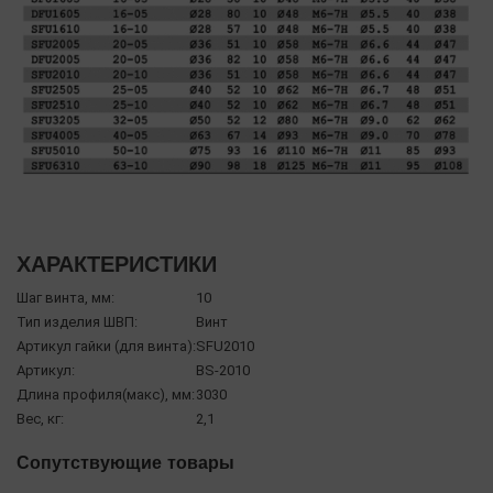
ХАРАКТЕРИСТИКИ
Шаг винта, мм:
10
Тип изделия ШВП:
Винт
Артикул гайки (для винта):
SFU2010
Артикул:
BS-2010
Длина профиля(макс), мм:
3030
Вес, кг:
2,1
Сопутствующие товары