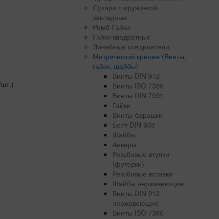
Сухари с пружинкой,
закладные
Ромб-Гайки
Гайки квадратные
Линейные соединители
Метрический крепеж (Винты,
гайки, шайбы)
Винты DIN 912
/шт.)
Винты ISO 7380
Винты DIN 7991
Гайки
Винты-барашки
Болт DIN 933
Шайбы
Анкеры
Резьбовые втулки
(футерки)
Резьбовые вставки
Шайбы нержавеющие
Винты DIN 912
нержавеющие
Винты ISO 7380