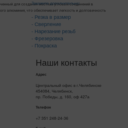
Закажите дополнительно:
аченный для создания жестких угловых соединений в
ого алюминия, что обеспечивает легкость и долговечность
- Резка в размер
- Сверление
- Нарезание резьб
- Фрезеровка
- Покраска
Наши контакты
Адрес
Центральный офис в г.Челябинске
454084, Челябинск,
пр. Победы, д. 160, оф 427а
Телефон
+7 351 248-24-36