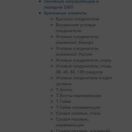
Линейные направляющие и
передачи ШВП
Крепежные элементы
Быстрые соединители
Внутренние угловые
соединители
Угловые соединители,
алюминий, Импорт
Угловые соединители,
алюминий, Россия
Угловые соединители, сталь
Угловые соединители, сталь,
30, 45, 60, 135 градусов
Угловые соединители в один
уровень
Т-Болты
Т-Болты нержавеющие
Т-Гайки
Т-Гайки нержавеющие
Сухари пазовые, сталь
Сухари пазовые,
нержавеющие
Сухари пазовые, алюминий