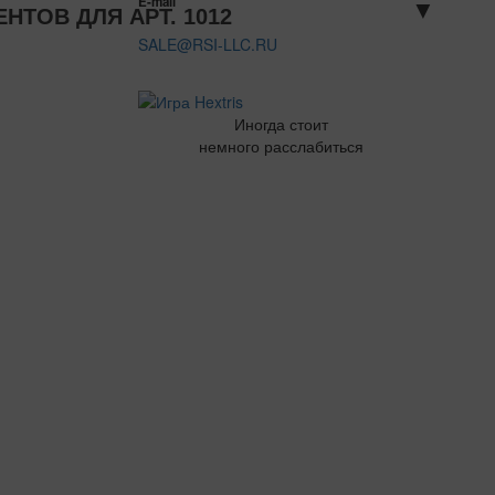
E-mail
▼
ТОВ ДЛЯ АРТ. 1012
SALE@RSI-LLC.RU
Иногда стоит
немного расслабиться