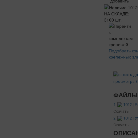
добавить
НА СКЛАДЕ:
3100 шт.
Подобрать ко
крепежных эл
ФАЙЛЫ 
1.
1012 | 
Скачать
2.
1012 | 
Скачать
ОПИСА