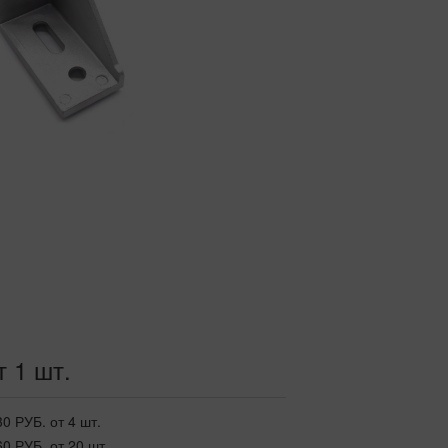
т 1 шт.
30 РУБ.
от 4 шт.
60 РУБ.
от 20 шт.