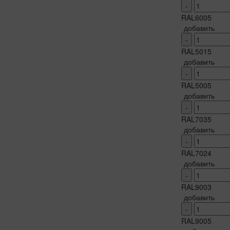
-
RAL6005
добавить
-
RAL5015
добавить
-
RAL5005
добавить
-
RAL7035
добавить
-
RAL7024
добавить
-
RAL9003
добавить
-
RAL9005