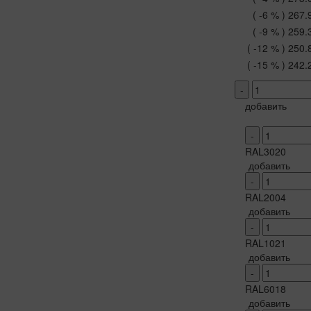
( -6 % )
267.
( -9 % )
259.
( -12 % )
250.
( -15 % )
242.
-
добавить
-
RAL3020
добавить
-
RAL2004
добавить
-
RAL1021
добавить
-
RAL6018
добавить