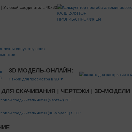
КАЛЬКУЛЯТОР
ПРОГИБА ПРОФИЛЕЙ
мплекты сопутствующих
ементов
3D МОДЕЛЬ-ОНЛАЙН:
Нажми для просмотра в 3D ▼
ДЛЯ СКАЧИВАНИЯ | ЧЕРТЕЖИ | 3D-МОДЕЛИ
Угловой соединитель 40х80 (Чертёж).PDF
Угловой соединитель 40х80 (3D-модель).STEP
НИЕ