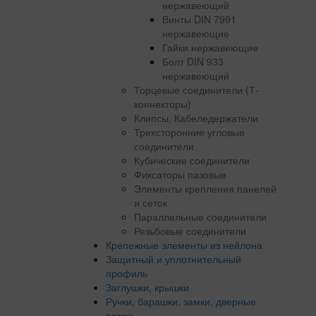
нержавеющий
Винты DIN 7991
нержавеющие
Гайки нержавеющие
Болт DIN 933
нержавеющий
Торцевые соединители (Т-
коннекторы)
Клипсы, Кабеледержатели
Трехсторонние угловые
соединители
Кубические соединители
Фиксаторы пазовые
Элементы крепления панелей
и сеток
Параллельные соединители
Резьбовые соединители
Крепежные элементы из нейлона
Защитный и уплотнительный
профиль
Заглушки, крышки
Ручки, барашки, замки, дверные
петли