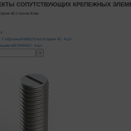
КТЫ СОПУТСТВУЮЩИХ КРЕПЕЖНЫХ ЭЛЕМЕН
ерии 40 с пазом 8 мм
т.
т Т-образный М8х25 паз 8 серия 40 - 4 шт.
анцем М8 DIN6923 - 4 шт.
+
мплект