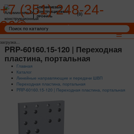
+7 (351) 248-24-
АЛЮМИНИЕВЫЙ
КОНСТРУКЦИОННЫЙ
(0)
ПРОФИЛЬ
36
Войти
Корзина: 0
Toggle
navigat
загрузка...
PRP-60160.15-120 | Переходная
пластина, портальная
Главная
Каталог
Линейные направляющие и передачи ШВП
Переходная пластина, портальная
PRP-60160.15-120 | Переходная пластина, портальная