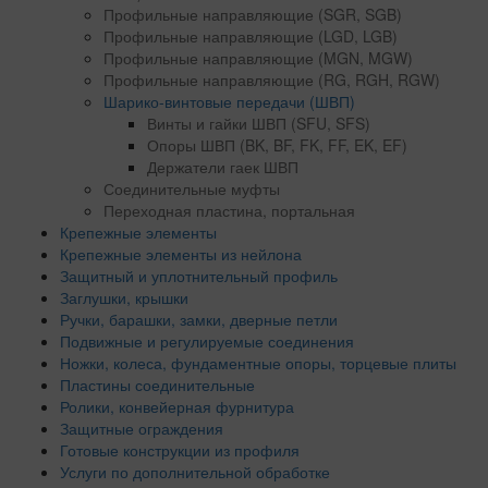
Профильные направляющие (SGR, SGB)
Профильные направляющие (LGD, LGB)
Профильные направляющие (MGN, MGW)
Профильные направляющие (RG, RGH, RGW)
Шарико-винтовые передачи (ШВП)
Винты и гайки ШВП (SFU, SFS)
Опоры ШВП (BK, BF, FK, FF, EK, EF)
Держатели гаек ШВП
Соединительные муфты
Переходная пластина, портальная
Крепежные элементы
Крепежные элементы из нейлона
Защитный и уплотнительный профиль
Заглушки, крышки
Ручки, барашки, замки, дверные петли
Подвижные и регулируемые соединения
Ножки, колеса, фундаментные опоры, торцевые плиты
Пластины соединительные
Ролики, конвейерная фурнитура
Защитные ограждения
Готовые конструкции из профиля
Услуги по дополнительной обработке