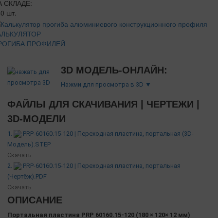
А СКЛАДЕ:
0 шт.
АЛЬКУЛЯТОР
РОГИБА ПРОФИЛЕЙ
3D МОДЕЛЬ-ОНЛАЙН:
Нажми для просмотра в 3D ▼
ФАЙЛЫ ДЛЯ СКАЧИВАНИЯ | ЧЕРТЕЖИ |
3D-МОДЕЛИ
1.
PRP-60160.15-120 | Переходная пластина, портальная (3D-
Модель).STEP
Скачать
2.
PRP-60160.15-120 | Переходная пластина, портальная
(Чертёж).PDF
Скачать
ОПИСАНИЕ
Портальная пластина PRP 60160.15-120 (180 × 120× 12 мм
)