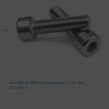
Винт М4х12 DIN912 (полуцилиндр) кл. пр. 8.8
5.70 руб.
ⓘ