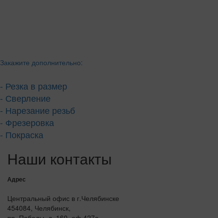
Закажите дополнительно:
- Резка в размер
- Сверление
- Нарезание резьб
- Фрезеровка
- Покраска
Наши контакты
Адрес
Центральный офис в г.Челябинске
454084, Челябинск,
пр. Победы, д. 160, оф 427а