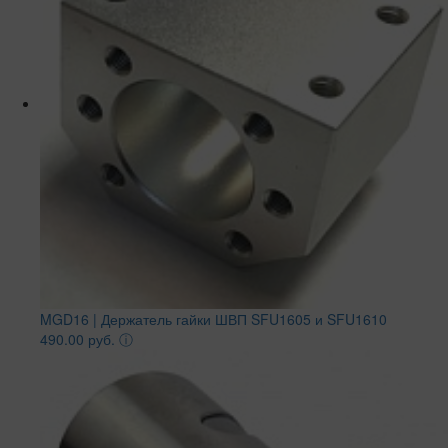
MGD16 | Держатель гайки ШВП SFU1605 и SFU1610
490.00 руб.
ⓘ