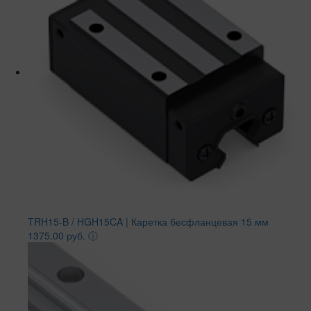
TRH15-B / HGH15CA | Каретка бесфланцевая 15 мм
1375.00 руб.
ⓘ