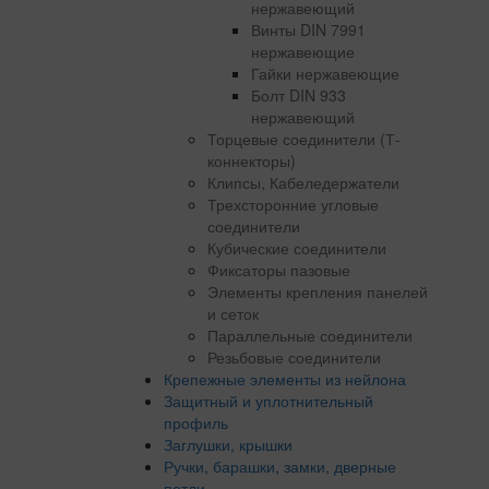
нержавеющий
Винты DIN 7991
нержавеющие
Гайки нержавеющие
Болт DIN 933
нержавеющий
Торцевые соединители (Т-
коннекторы)
Клипсы, Кабеледержатели
Трехсторонние угловые
соединители
Кубические соединители
Фиксаторы пазовые
Элементы крепления панелей
и сеток
Параллельные соединители
Резьбовые соединители
Крепежные элементы из нейлона
Защитный и уплотнительный
профиль
Заглушки, крышки
Ручки, барашки, замки, дверные
петли