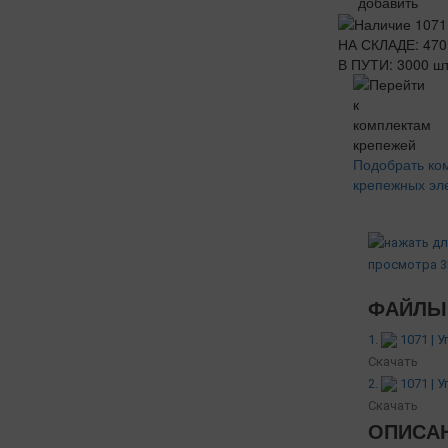
добавить
НА СКЛАДЕ: 470
В ПУТИ: 3000 шт
Подобрать ко
крепежных эл
ФАЙЛЫ 
1.
1071 | 
Скачать
2.
1071 | 
Скачать
ОПИСА