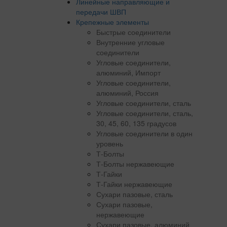
Линейные направляющие и
передачи ШВП
Крепежные элементы
Быстрые соединители
Внутренние угловые
соединители
Угловые соединители,
алюминий, Импорт
Угловые соединители,
алюминий, Россия
Угловые соединители, сталь
Угловые соединители, сталь,
30, 45, 60, 135 градусов
Угловые соединители в один
уровень
Т-Болты
Т-Болты нержавеющие
Т-Гайки
Т-Гайки нержавеющие
Сухари пазовые, сталь
Сухари пазовые,
нержавеющие
Сухари пазовые, алюминий