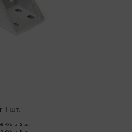
т 1 шт.
56 РУБ.
от 2 шт.
12 РУБ.
от 8 шт.