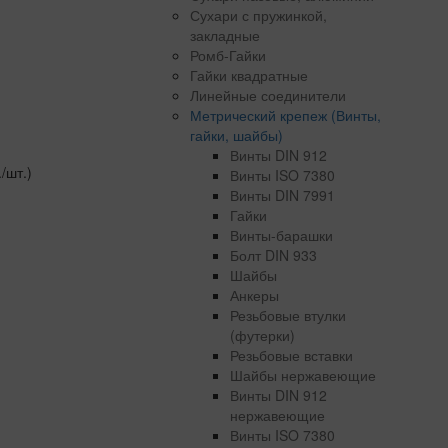
Сухари с пружинкой,
закладные
Ромб-Гайки
Гайки квадратные
Линейные соединители
Метрический крепеж (Винты,
гайки, шайбы)
Винты DIN 912
./шт.)
Винты ISO 7380
Винты DIN 7991
Гайки
Винты-барашки
Болт DIN 933
Шайбы
Анкеры
Резьбовые втулки
(футерки)
Резьбовые вставки
Шайбы нержавеющие
Винты DIN 912
нержавеющие
Винты ISO 7380