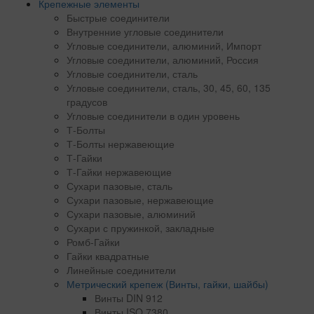
Крепежные элементы
Быстрые соединители
Внутренние угловые соединители
Угловые соединители, алюминий, Импорт
Угловые соединители, алюминий, Россия
Угловые соединители, сталь
Угловые соединители, сталь, 30, 45, 60, 135
градусов
Угловые соединители в один уровень
Т-Болты
Т-Болты нержавеющие
Т-Гайки
Т-Гайки нержавеющие
Сухари пазовые, сталь
Сухари пазовые, нержавеющие
Сухари пазовые, алюминий
Сухари с пружинкой, закладные
Ромб-Гайки
Гайки квадратные
Линейные соединители
Метрический крепеж (Винты, гайки, шайбы)
Винты DIN 912
Винты ISO 7380