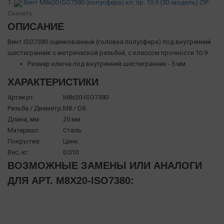
1.
Винт М8х20 ISO7380 (полусфера) кл. пр. 10.9 (3D-модель).ZIP
Скачать
ОПИСАНИЕ
Винт ISO7380 оцинкованный (головка полусфера) под внутренний
шестигранник с метрической резьбой, с классом прочности 10.9
Размер ключа под внутренний шестигранник - 5 мм
ХАРАКТЕРИСТИКИ
Артикул:
М8х20-ISO7380
Резьба / Диаметр:
М8 / D8
Длина, мм:
20 мм
Материал:
Сталь
Покрытие:
Цинк
Вес, кг:
0.010
ВОЗМОЖНЫЕ ЗАМЕНЫ ИЛИ АНАЛОГИ
ДЛЯ АРТ. М8Х20-ISO7380: