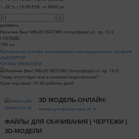
( -20 % )
10.08 РУБ.
от 8000 шт.
+
добавить
А СКЛАДЕ:
700 шт.
АЛЬКУЛЯТОР
РОГИБА ПРОФИЛЕЙ
Товар отсутствует или в наличии недостаточно?
Срок под заказ: 10-20 рабочих дней
3D МОДЕЛЬ-ОНЛАЙН:
Нажми для просмотра в 3D ▼
ФАЙЛЫ ДЛЯ СКАЧИВАНИЯ | ЧЕРТЕЖИ |
3D-МОДЕЛИ