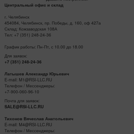
Центральный офис и склад
г. Челябинск
454084, Челябинск, пр. Победы, д. 160, оф 427а
Склад: Кожзаводская 108А
Тел: +7 (351) 248-24-36
График работы: Пн-Пт, с 10.00 до 18.00
Для заявок:
+7 (351) 248-24-36
Латышев Александр Юрьевич
E-mail: M1@RSI-LLC.RU
Телефон / Мессенджеры:
+7-900-060-96-10
Почта для заявок:
SALE@RSI-LLC.RU
Тихонов Вячеслав Анатольевич
E-mail: M4@RSI-LLC.RU
Телефон / Мессенджеры: