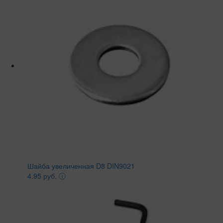
Шайба увеличенная D8 DIN9021
4.95 руб.
ⓘ