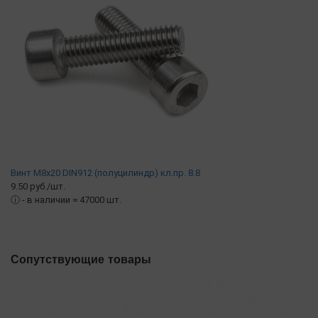
Винт М8х20 DIN912 (полуцилиндр) кл.пр. 8.8
9.50 руб./шт.
ⓘ
- в наличии ≈ 47000 шт.
Сопутствующие товары