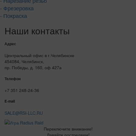
- Нарезание резьб
- Фрезеровка
- Покраска
Наши контакты
Адрес
Центральный офис в г.Челябинске
454084, Челябинск,
пр. Победы, д. 160, оф 427а
Телефон
+7 351 248-24-36
E-mail
SALE@RSI-LLC.RU
Переключите внимание!
Давайте постреляем!