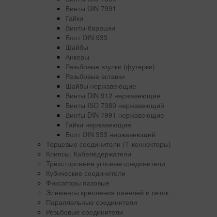
Винты DIN 7991
Гайки
Винты-барашки
Болт DIN 933
Шайбы
Анкеры
Резьбовые втулки (футерки)
Резьбовые вставки
Шайбы нержавеющие
Винты DIN 912 нержавеющие
Винты ISO 7380 нержавеющий
Винты DIN 7991 нержавеющие
Гайки нержавеющие
Болт DIN 933 нержавеющий
Торцевые соединители (Т-коннекторы)
Клипсы, Кабеледержатели
Трехсторонние угловые соединители
Кубические соединители
Фиксаторы пазовые
Элементы крепления панелей и сеток
Параллельные соединители
Резьбовые соединители