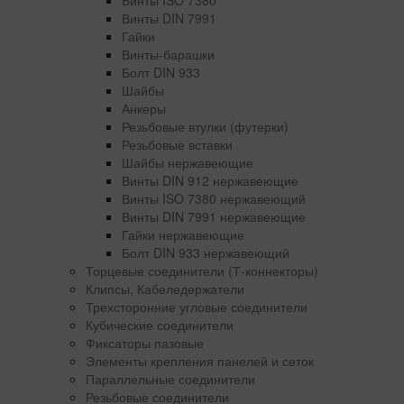
Винты ISO 7380
Винты DIN 7991
Гайки
Винты-барашки
Болт DIN 933
Шайбы
Анкеры
Резьбовые втулки (футерки)
Резьбовые вставки
Шайбы нержавеющие
Винты DIN 912 нержавеющие
Винты ISO 7380 нержавеющий
Винты DIN 7991 нержавеющие
Гайки нержавеющие
Болт DIN 933 нержавеющий
Торцевые соединители (Т-коннекторы)
Клипсы, Кабеледержатели
Трехсторонние угловые соединители
Кубические соединители
Фиксаторы пазовые
Элементы крепления панелей и сеток
Параллельные соединители
Резьбовые соединители