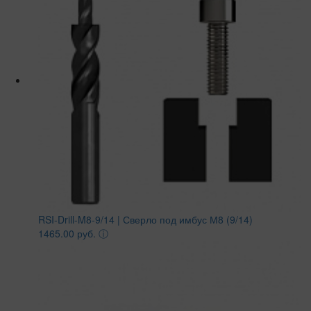
RSI-Drill-M8-9/14 | Сверло под имбус М8 (9/14)
1465.00 руб.
ⓘ