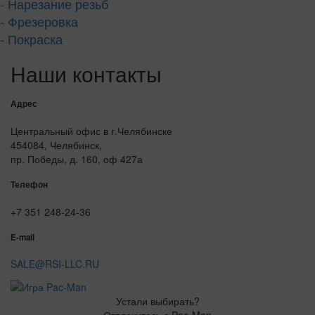
- Нарезание резьб
- Фрезеровка
- Покраска
Наши контакты
Адрес
Центральный офис в г.Челябинске
454084, Челябинск,
пр. Победы, д. 160, оф 427а
Телефон
+7 351 248-24-36
E-mail
SALE@RSI-LLC.RU
Устали выбирать?
Отвлекитесь с Pac-Man