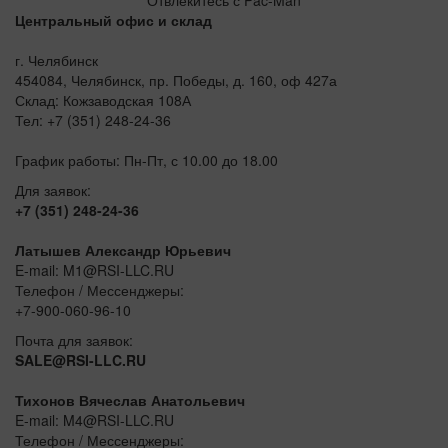
Центральный офис и склад
г. Челябинск
454084, Челябинск, пр. Победы, д. 160, оф 427а
Склад: Кожзаводская 108А
Тел: +7 (351) 248-24-36
График работы: Пн-Пт, с 10.00 до 18.00
Для заявок:
+7 (351) 248-24-36
Латышев Александр Юрьевич
E-mail: M1@RSI-LLC.RU
Телефон / Мессенджеры:
+7-900-060-96-10
Почта для заявок:
SALE@RSI-LLC.RU
Тихонов Вячеслав Анатольевич
E-mail: M4@RSI-LLC.RU
Телефон / Мессенджеры: