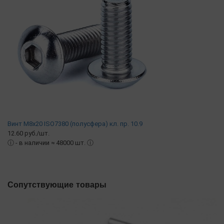
Винт М8х20 ISO7380 (полусфера) кл. пр. 10.9
12.60 руб./шт.
ⓘ
- в наличии ≈ 48000 шт.
ⓘ
Сопутствующие товары