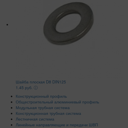
Шайба плоская D8 DIN125
1.45 руб.
ⓘ
Конструкционный профиль
Общестроительный алюминиевый профиль
Модульная трубная система
Конструкционная трубная система
Лестничная система
Линейные направляющие и передачи ШВП