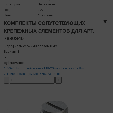
Тип сырья:
Первичное
Вес, кг:
0.222
Цвет:
Алюминий
▼
КОМПЛЕКТЫ СОПУТСТВУЮЩИХ
КРЕПЕЖНЫХ ЭЛЕМЕНТОВ ДЛЯ АРТ.
7880S40
К профилям серии 40 с пазом 8 мм
Вариант 1
▼
руб./комлпект.
1. 5026 | Болт Т-образный М8х20 паз 8 серия 40 - 8 шт.
2. Гайка с фланцем М8 DIN6923 - 8 шт.
-
+
добавить комплект
( в наличии )