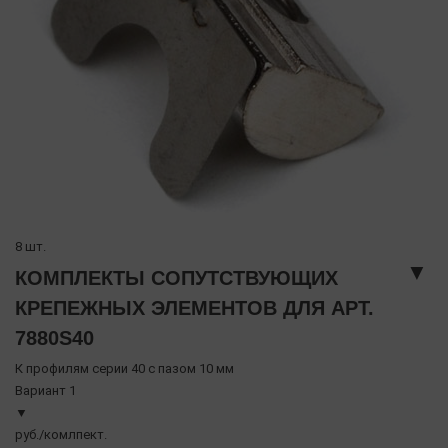
8 шт.
▼
КОМПЛЕКТЫ СОПУТСТВУЮЩИХ
КРЕПЕЖНЫХ ЭЛЕМЕНТОВ ДЛЯ АРТ.
7880S40
К профилям серии 40 с пазом 10 мм
Вариант 1
▼
руб./комлпект.