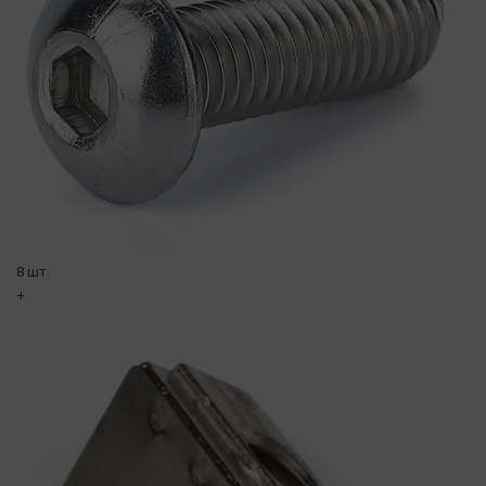
8 шт.
+