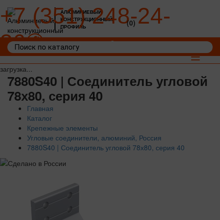
+7 (351) 248-24-
АЛЮМИНИЕВЫЙ
КОНСТРУКЦИОННЫЙ
(0)
ПРОФИЛЬ
36
Войти
Корзина: 0
Toggle
navigat
загрузка...
7880S40 | Соединитель угловой
78х80, серия 40
Главная
Каталог
Крепежные элементы
Угловые соединители, алюминий, Россия
7880S40 | Соединитель угловой 78х80, серия 40