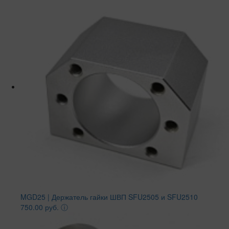
MGD25 | Держатель гайки ШВП SFU2505 и SFU2510
750.00 руб.
ⓘ