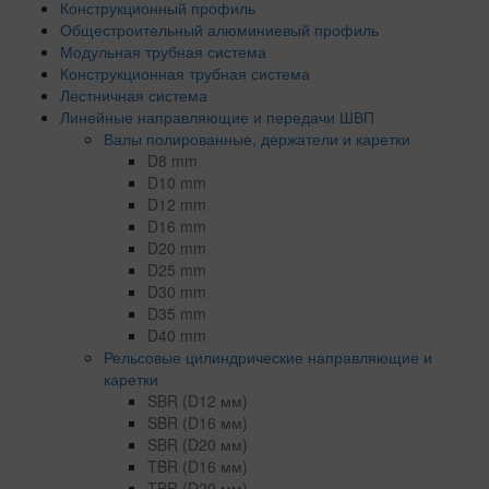
Конструкционный профиль
Общестроительный алюминиевый профиль
Модульная трубная система
Конструкционная трубная система
Лестничная система
Линейные направляющие и передачи ШВП
Валы полированные, держатели и каретки
D8 mm
D10 mm
D12 mm
D16 mm
D20 mm
D25 mm
D30 mm
D35 mm
D40 mm
Рельсовые цилиндрические направляющие и
каретки
SBR (D12 мм)
SBR (D16 мм)
SBR (D20 мм)
TBR (D16 мм)
TBR (D20 мм)