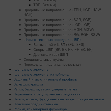
TBR (D25 мм)
Профильные направляющие (TRH, HGR, HGW,
HGH)
Профильные направляющие (SGR, SGB)
Профильные направляющие (LGD, LGB)
Профильные направляющие (MGN, MGW)
Профильные направляющие (RG, RGH, RGW)
Шарико-винтовые передачи (ШВП)
Винты и гайки ШВП (SFU, SFS)
Опоры ШВП (BK, BF, FK, FF, EK, EF)
Держатели гаек ШВП
Соединительные муфты
Переходная пластина, портальная
Крепежные элементы
Крепежные элементы из нейлона
Защитный и уплотнительный профиль
Заглушки, крышки
Ручки, барашки, замки, дверные петли
Подвижные и регулируемые соединения
Ножки, колеса, фундаментные опоры, торцевые плиты
Пластины соединительные
Ролики, конвейерная фурнитура