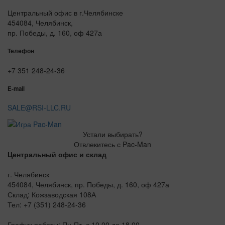
Центральный офис в г.Челябинске
454084, Челябинск,
пр. Победы, д. 160, оф 427а
Телефон
+7 351 248-24-36
E-mail
SALE@RSI-LLC.RU
Устали выбирать?
Отвлекитесь с Pac-Man
Центральный офис и склад
г. Челябинск
454084, Челябинск, пр. Победы, д. 160, оф 427а
Склад: Кожзаводская 108А
Тел: +7 (351) 248-24-36
График работы: Пн-Пт, с 10.00 до 18.00