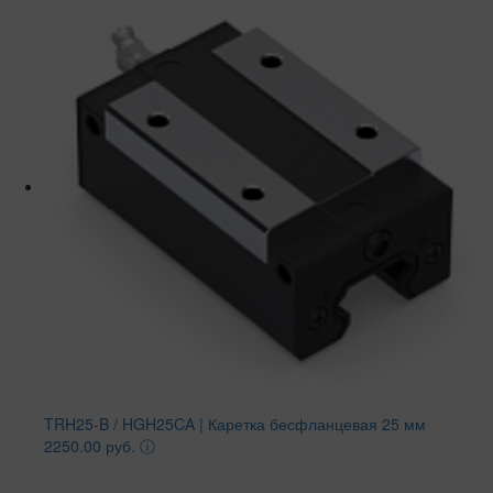
TRH25-B / HGH25CA | Каретка бесфланцевая 25 мм
2250.00 руб.
ⓘ