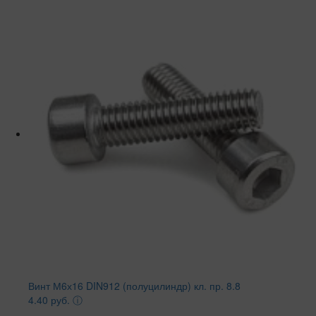
Винт М6х16 DIN912 (полуцилиндр) кл. пр. 8.8
4.40 руб.
ⓘ