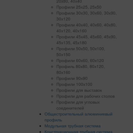
20x80, 40х40
Профили 25х25, 25х50
Профили 30х30, 30х60, 30х90,
30х120
Профили 40х40, 40х60, 40х80,
40х120, 40х160
Профили 45х45, 45х60, 45х90,
45х135, 45х180
Профили 50х50, 50х100,
50х150
Профили 60х60, 60х120
Профиль 80х80, 80х120,
80х160
Профили 90х90
Профили 100х100
Профили для выставок
Профили для рабочих столов
Профили для угловых
соединителей
Общестроительный алюминиевый
профиль
Модульная трубная система
Конструкционная трубная система