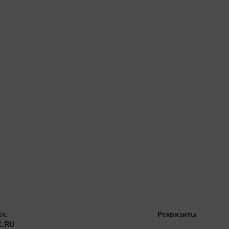
ок:
Реквизиты
C.RU