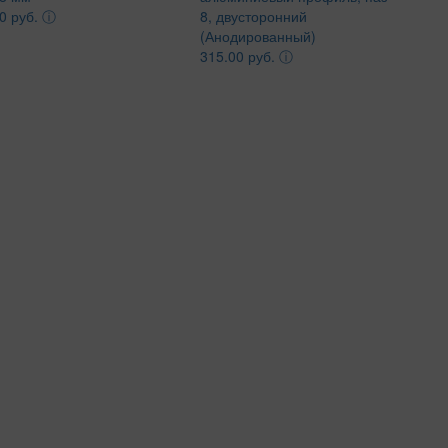
0 руб.
ⓘ
8, двусторонний
(Анодированный)
315.00 руб.
ⓘ