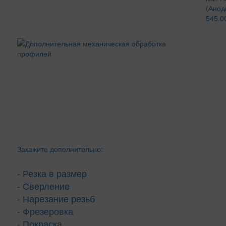
(Анод
545.0
Закажите дополнительно:
- Резка в размер
- Сверление
- Нарезание резьб
- Фрезеровка
- Покраска