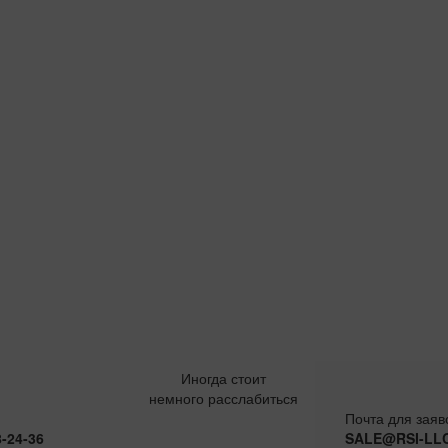
Иногда стоит
немного расслабиться
Почта для заяв
8-24-36
SALE@RSI-LL