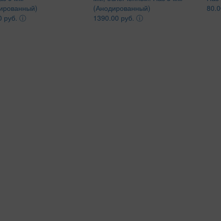
ированный)
(Анодированный)
80.0
0 руб.
ⓘ
1390.00 руб.
ⓘ