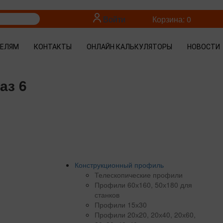
Войти
Корзина: 0
ТЕЛЯМ
КОНТАКТЫ
ОНЛАЙН КАЛЬКУЛЯТОРЫ
НОВОСТИ
аз 6
Конструкционный профиль
Телескопические профили
Профили 60х160, 50х180 для
станков
Профили 15х30
Профили 20х20, 20х40, 20х60,