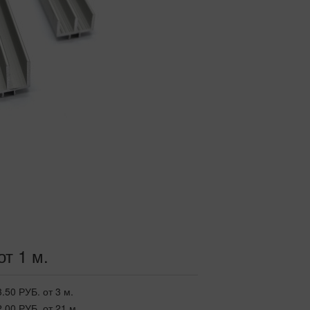
от 1 м.
3.50 РУБ.
от 3 м.
2.00 РУБ.
от 21 м.