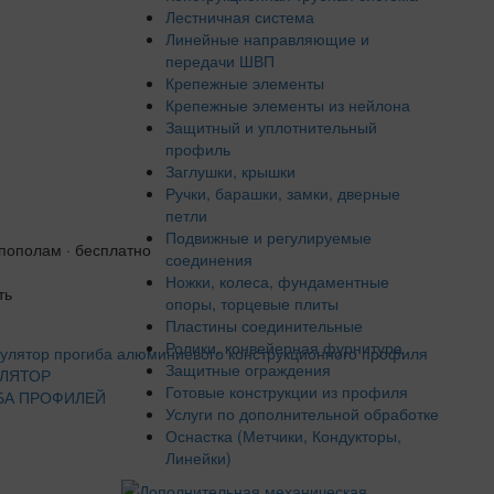
Лестничная система
Линейные направляющие и
передачи ШВП
Крепежные элементы
Крепежные элементы из нейлона
Защитный и уплотнительный
профиль
Заглушки, крышки
Ручки, барашки, замки, дверные
петли
Подвижные и регулируемые
 пополам · бесплатно
соединения
Ножки, колеса, фундаментные
ть
опоры, торцевые плиты
Пластины соединительные
Ролики, конвейерная фурнитура
Защитные ограждения
УЛЯТОР
Готовые конструкции из профиля
БА ПРОФИЛЕЙ
Услуги по дополнительной обработке
Оснастка (Метчики, Кондукторы,
Линейки)