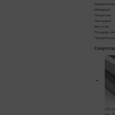
Ширина паза,
Материал:
Покрытие:
Тип сырья:
Вес, кг/м:
Площадь сеч
Предельные 
Сопутств
OB-20
мм. П