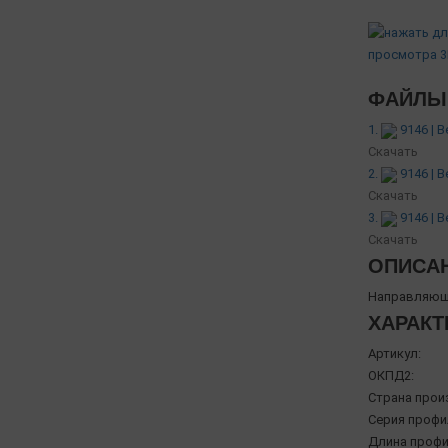
ФАЙЛЫ 
1.
9146 | 
Скачать
2.
9146 | 
Скачать
3.
9146 | 
Скачать
ОПИСА
Направляющи
ХАРАКТ
Артикул:
ОКПД2:
Страна прои
Серия профи
Длина профи