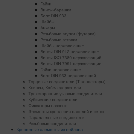
Гайки
Винты-барашки
Болт DIN 933
Шайбы
Анкеры
Резьбовые втулки (футерки)
Резьбовые вставки
Шайбы нержавеющие
Винты DIN 912 нержавеющие
Винты ISO 7380 нержавеющий
Винты DIN 7991 нержавеющие
Гайки нержавеющие
Болт DIN 933 нержавеющий
Торцевые соединители (Т-коннекторы)
Клипсы, Кабеледержатели
Трехсторонние угловые соединители
Кубические соединители
Фиксаторы пазовые
Элементы крепления панелей и сеток
Параллельные соединители
Резьбовые соединители
Крепежные элементы из нейлона