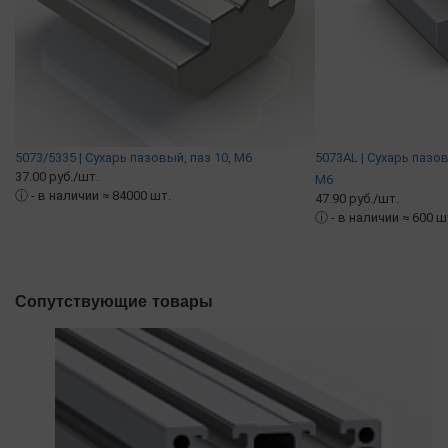
5073/5335 | Сухарь пазовый, паз 10, М6
5073AL | Сухарь пазо
37.00 руб./шт.
М6
ⓘ
- в наличии ≈ 84000 шт.
47.90 руб./шт.
ⓘ
- в наличии ≈ 600 ш
Сопутствующие товары