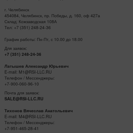
г. Челябинск
454084, Челябинск, пр. Победы, д. 160, оф 427а
Склад: Кожзаводская 108А
Тел: +7 (351) 248-24-36
График работы: Пн-Пт, с 10.00 до 18.00
Для заявок:
+7 (351) 248-24-36
Латышев Александр Юрьевич
E-mail: M1@RSI-LLC.RU
Телефон / Мессенджеры:
+7-900-060-96-10
Почта для заявок:
SALE@RSI-LLC.RU
Тихонов Вячеслав Анатольевич
E-mail: M4@RSI-LLC.RU
Телефон / Мессенджеры:
+7-951-465-28-41