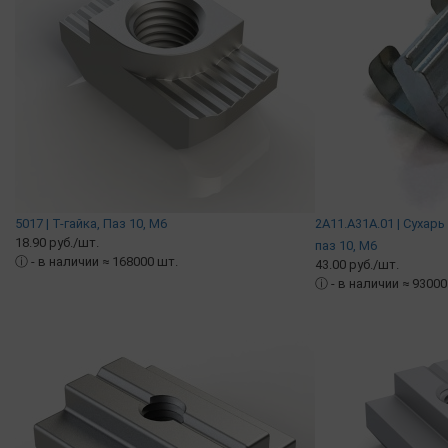
5017 | Т-гайка, Паз 10, М6
2A11.A31A.01 | Сухар
18.90 руб./шт.
паз 10, М6
ⓘ
- в наличии ≈ 168000 шт.
43.00 руб./шт.
ⓘ
- в наличии ≈ 93000