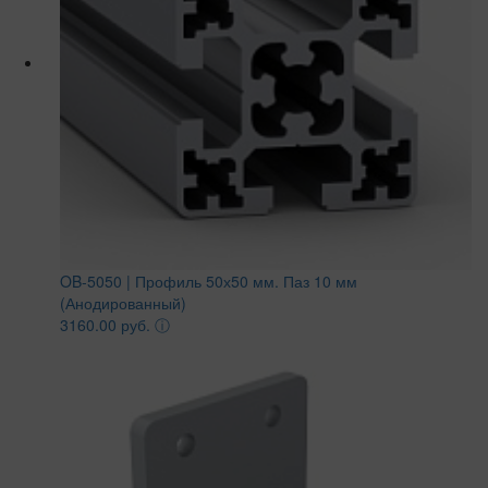
OB-5050 | Профиль 50х50 мм. Паз 10 мм
(Анодированный)
3160.00 руб.
ⓘ