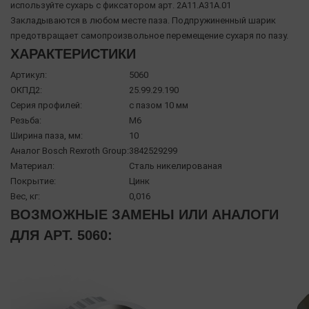
используйте сухарь с фиксатором арт. 2A11.A31A.01
Закладываются в любом месте паза. Подпружиненный шарик
предотвращает самопроизвольное перемещение сухаря по пазу.
ХАРАКТЕРИСТИКИ
Артикул:
5060
ОКПД2:
25.99.29.190
Серия профилей:
с пазом 10 мм
Резьба:
М6
Ширина паза, мм:
10
Аналог Bosch Rexroth Group:
3842529299
Материал:
Сталь никелированая
Покрытие:
Цинк
Вес, кг:
0,016
ВОЗМОЖНЫЕ ЗАМЕНЫ ИЛИ АНАЛОГИ
ДЛЯ АРТ. 5060: