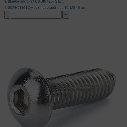
3. Шайба плоская D8 DIN125 - 8 шт.
4. 5074/5336 | Сухарь пазовый, паз 10, М8 - 8 шт.
-
+
добавить комплект
( в наличии )