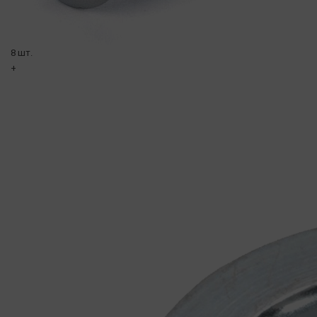
8 шт.
+