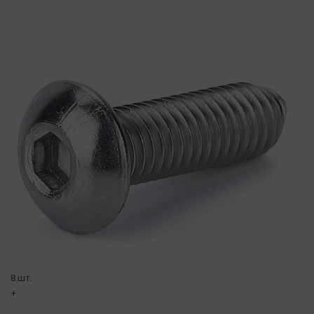
8 шт.
+