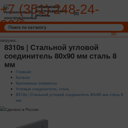
+7 (351) 248-24-
АЛЮМИНИЕВЫЙ
КОНСТРУКЦИОННЫЙ
(0)
ПРОФИЛЬ
36
Войти
Корзина: 0
Toggle
navigat
загрузка...
8310s | Стальной угловой
соединитель 80х90 мм сталь 8
мм
Главная
Каталог
Крепежные элементы
Угловые соединители, сталь
8310s | Стальной угловой соединитель 80х90 мм сталь 8
мм