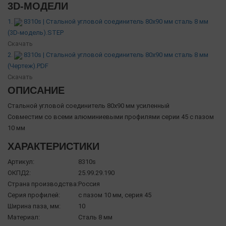
3D-МОДЕЛИ
1.
8310s | Стальной угловой соединитель 80х90 мм сталь 8 мм
(3D-модель).STEP
Скачать
2.
8310s | Стальной угловой соединитель 80х90 мм сталь 8 мм
(Чертеж).PDF
Скачать
ОПИСАНИЕ
Стальной угловой соединитель 80х90 мм усиленный
Совместим со всеми алюминиевыми профилями серии 45 с пазом
10 мм
ХАРАКТЕРИСТИКИ
Артикул:
8310s
ОКПД2:
25.99.29.190
Страна производства:
Россия
Серия профилей:
с пазом 10 мм, серия 45
Ширина паза, мм:
10
Материал:
Сталь 8 мм