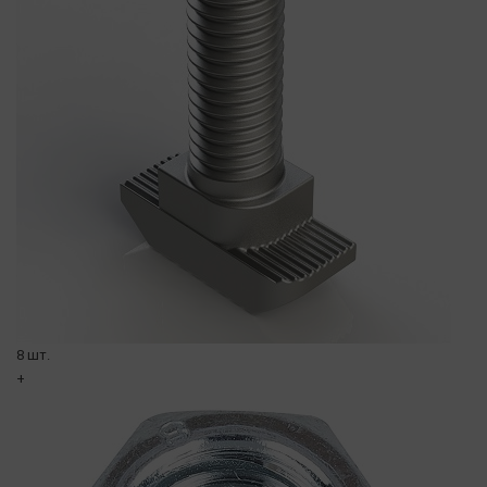
8 шт.
+