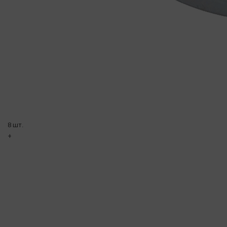
8 шт.
+