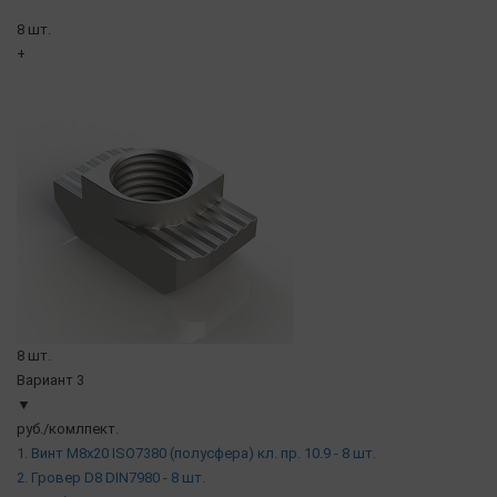
8 шт.
+
8 шт.
Вариант 3
▼
руб./комлпект.
1. Винт М8х20 ISO7380 (полусфера) кл. пр. 10.9 - 8 шт.
2. Гровер D8 DIN7980 - 8 шт.