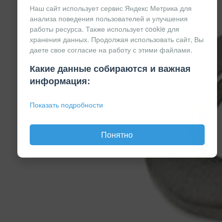
Наш сайт использует сервис Яндекс Метрика для
анализа поведения пользователей и улучшения
работы ресурса. Также использует cookie для
хранения данных. Продолжая использовать сайт, Вы
даете свое согласие на работу с этими файлами.
Какие данные собираются и важная
информация:
Показать подробности
Понятно