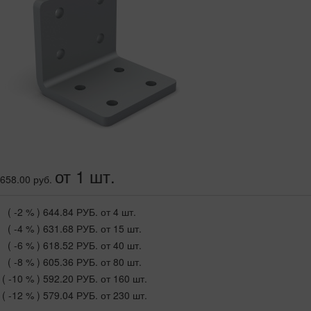
от 1 шт.
658.00 руб.
( -2 % )
644.84 РУБ.
от 4 шт.
( -4 % )
631.68 РУБ.
от 15 шт.
( -6 % )
618.52 РУБ.
от 40 шт.
( -8 % )
605.36 РУБ.
от 80 шт.
( -10 % )
592.20 РУБ.
от 160 шт.
( -12 % )
579.04 РУБ.
от 230 шт.