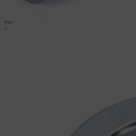
8 шт.
+