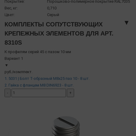
Покрытие:
Порошково-полимерное покрытие RAL7035
Вес, кг:
0,710
Цвет:
Серый
▼
КОМПЛЕКТЫ СОПУТСТВУЮЩИХ
КРЕПЕЖНЫХ ЭЛЕМЕНТОВ ДЛЯ АРТ.
8310S
К профилям серий 45 с пазом 10 мм
Вариант 1
▼
руб./комлпект.
1. 5031 | Болт Т-образный М8х25 паз 10 - 8 шт.
2. Гайка с фланцем М8 DIN6923 - 8 шт.
-
+
добавить комплект
( в наличии )