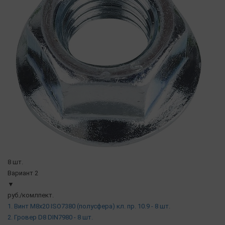
8 шт.
Вариант 2
▼
руб./комлпект.
1. Винт М8х20 ISO7380 (полусфера) кл. пр. 10.9 - 8 шт.
2. Гровер D8 DIN7980 - 8 шт.