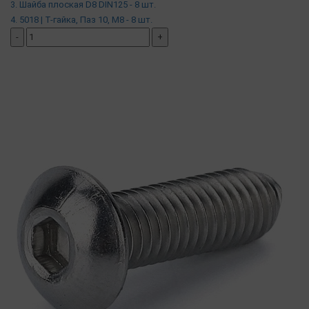
3. Шайба плоская D8 DIN125 - 8 шт.
4. 5018 | Т-гайка, Паз 10, М8 - 8 шт.
-
+
добавить комплект
( в наличии )