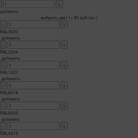
+
добавить
выбрать цвет
(+ 80 руб./шт.)
-
+
RAL3020
добавить
-
+
RAL2004
добавить
-
+
RAL1021
добавить
-
+
RAL6018
добавить
-
+
RAL6005
добавить
-
+
RAL5015