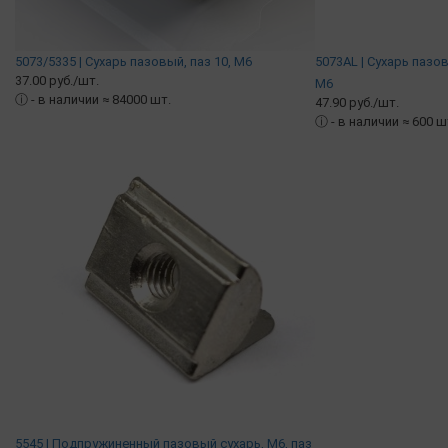
5073/5335 | Сухарь пазовый, паз 10, М6
5073AL | Сухарь пазо
37.00 руб./шт.
М6
ⓘ
- в наличии ≈ 84000 шт.
47.90 руб./шт.
ⓘ
- в наличии ≈ 600 ш
5545 | Подпружиненный пазовый сухарь, М6, паз