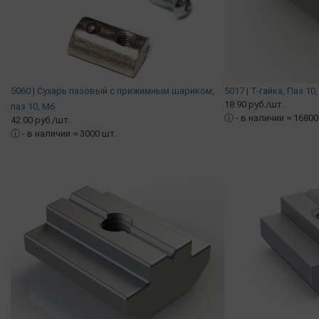
5060 | Сухарь пазовый c прижимным шариком,
5017 | Т-гайка, Паз 10
18.90 руб./шт.
паз 10, М6
ⓘ
- в наличии ≈ 16800
42.00 руб./шт.
ⓘ
- в наличии ≈ 3000 шт.