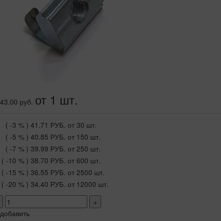
от 1 шт.
43.00 руб.
( -3 % )
41.71 РУБ.
от 30 шт.
( -5 % )
40.85 РУБ.
от 150 шт.
( -7 % )
39.99 РУБ.
от 250 шт.
( -10 % )
38.70 РУБ.
от 600 шт.
( -15 % )
36.55 РУБ.
от 2500 шт.
( -20 % )
34.40 РУБ.
от 12000 шт.
+
добавить