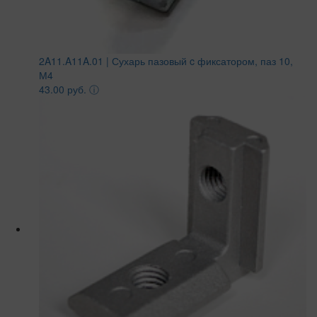
2A11.A11A.01 | Сухарь пазовый c фиксатором, паз 10,
М4
43.00 руб.
ⓘ