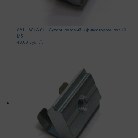
2A11.A21A.01 | Сухарь пазовый c фиксатором, паз 10,
М5
43.00 руб.
ⓘ