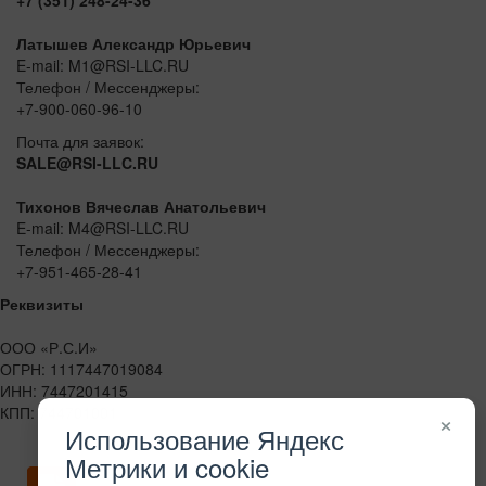
Латышев Александр Юрьевич
E-mail: M1@RSI-LLC.RU
Телефон / Мессенджеры:
+7-900-060-96-10
Почта для заявок:
SALE@RSI-LLC.RU
Тихонов Вячеслав Анатольевич
E-mail: M4@RSI-LLC.RU
Телефон / Мессенджеры:
+7-951-465-28-41
Реквизиты
ООО «Р.С.И»
ОГРН: 1117447019084
ИНН: 7447201415
КПП: 744701001
×
Использование Яндекс
Метрики и cookie