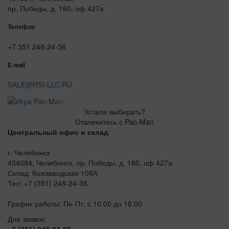
пр. Победы, д. 160, оф 427а
Телефон
+7 351 248-24-36
E-mail
SALE@RSI-LLC.RU
Устали выбирать?
Отвлекитесь с Pac-Man
Центральный офис и склад
г. Челябинск
454084, Челябинск, пр. Победы, д. 160, оф 427а
Склад: Кожзаводская 108А
Тел: +7 (351) 248-24-36
График работы: Пн-Пт, с 10.00 до 18.00
Для заявок:
+7 (351) 248-24-36