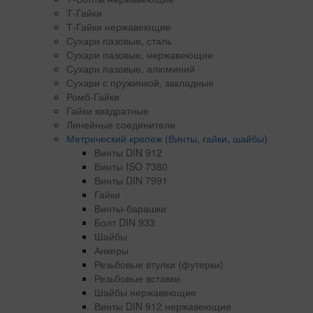
Т-Гайки
Т-Гайки нержавеющие
Сухари пазовые, сталь
Сухари пазовые, нержавеющие
Сухари пазовые, алюминий
Сухари с пружинкой, закладные
Ромб-Гайки
Гайки квадратные
Линейные соединители
Метрический крепеж (Винты, гайки, шайбы)
Винты DIN 912
Винты ISO 7380
Винты DIN 7991
Гайки
Винты-барашки
Болт DIN 933
Шайбы
Анкеры
Резьбовые втулки (футерки)
Резьбовые вставки
Шайбы нержавеющие
Винты DIN 912 нержавеющие