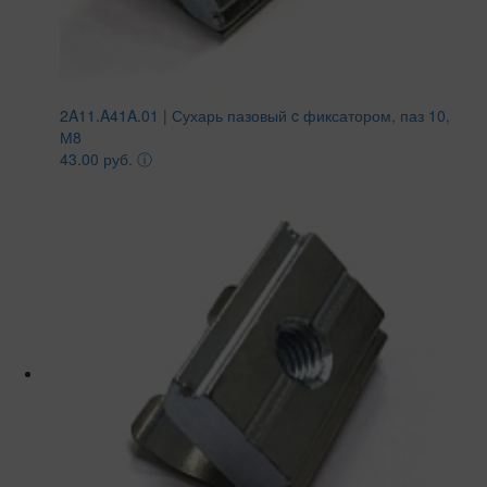
2A11.A41A.01 | Сухарь пазовый c фиксатором, паз 10,
М8
43.00 руб.
ⓘ