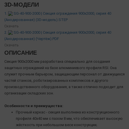
3D-МОДЕЛИ
1.
SG-40-900-2000 | Секция ограждения 900x2000, серия 40
(Анодированная) (3D-модель).STEP
Скачать
2.
SG-40-900-2000 | Секция ограждения 900x2000, серия 40
(Анодированная) (Чертёж).PDF
Скачать
ОПИСАНИЕ
Секция 900х2000 мм разработана специально для создания
защитных ограждений на базе алюминиевого профиля RSI. Она
служит прочным барьером, защищающим персонал от движущихся
частей станков, роботизированных комплексов и другого
производственного оборудования, а также отлично подходит для
организации складских зон.
Особенности и преимущества:
Прочный каркас - секция выполнена из конструкционного
профиля 40х40 мм с пазом 8 мм, что обеспечивает высокую
жёсткость при небольшом весе конструкции;