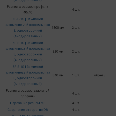
Распил в размер профиль
4 шт.
40х40
ZP-8-1S | Зажимной
алюминиевый профиль, паз
1800 мм
2 шт.
8, односторонний
(Анодированный)
ZP-8-1S | Зажимной
алюминиевый профиль, паз
820 мм
2 шт.
8, односторонний
(Анодированный)
ZP-8-1S | Зажимной
алюминиевый профиль, паз
840 мм
1 шт.
обрезь
8, односторонний
(Анодированный)
Распил в размер зажимной
4 шт.
профиль
Нарезание резьбы М8
4 шт.
Сверление отверстия D8
4 шт.