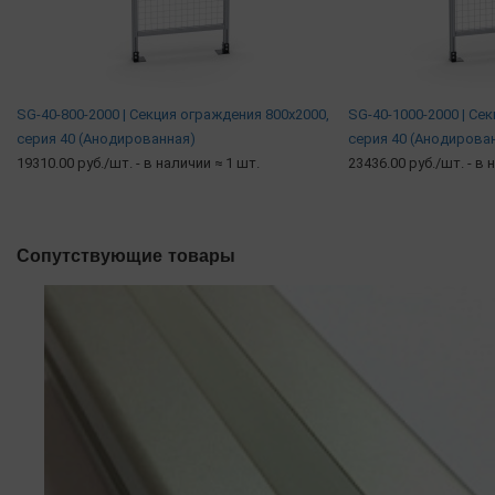
SG-40-800-2000 | Секция ограждения 800x2000,
SG-40-1000-2000 | Се
серия 40 (Анодированная)
серия 40 (Анодирова
19310.00 руб./шт.
- в наличии ≈ 1 шт.
23436.00 руб./шт.
- в 
Сопутствующие товары