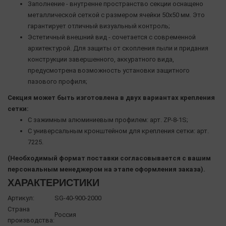
Заполнение - внутренне пространство секции оснащено
металлической сеткой с размером ячейки 50х50 мм. Это
гарантирует отличный визуальный контроль;
Эстетичный внешний вид - сочетается с современной
архитектурой. Для защиты от скопления пыли и придания
конструкции завершенного, аккуратного вида,
предусмотрена возможность установки защитного
пазового профиля;
Секция может быть изготовлена в двух вариантах крепления
сетки:
С зажимным алюминиевым профилем: арт. ZP-8-1S;
С универсальным кронштейном для крепления сетки: арт.
7225.
(Необходимый формат поставки согласовывается с вашим
персональным менеджером на этапе оформления заказа).
ХАРАКТЕРИСТИКИ
Артикул:
SG-40-900-2000
Страна
Россия
производства: