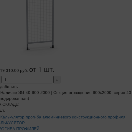
от 1 шт.
19 310.00 руб.
+
добавить
А СКЛАДЕ:
шт.
АЛЬКУЛЯТОР
РОГИБА ПРОФИЛЕЙ