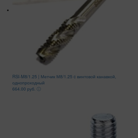
RSI-M8/1.25 | Метчик М8/1.25 c винтовой канавкой,
однопроходный
664.00 руб.
ⓘ