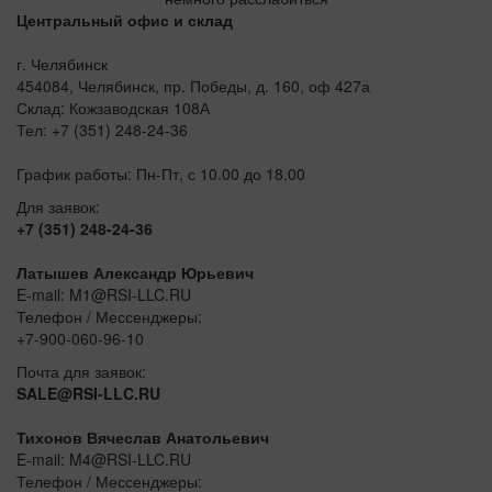
Центральный офис и склад
г. Челябинск
454084, Челябинск, пр. Победы, д. 160, оф 427а
Склад: Кожзаводская 108А
Тел: +7 (351) 248-24-36
График работы: Пн-Пт, с 10.00 до 18.00
Для заявок:
+7 (351) 248-24-36
Латышев Александр Юрьевич
E-mail: M1@RSI-LLC.RU
Телефон / Мессенджеры:
+7-900-060-96-10
Почта для заявок:
SALE@RSI-LLC.RU
Тихонов Вячеслав Анатольевич
E-mail: M4@RSI-LLC.RU
Телефон / Мессенджеры: