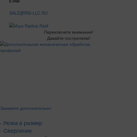
E-mail
SALE@RSI-LLC.RU
Переключите внимание!
Давайте постреляем!
Закажите дополнительно:
- Резка в размер
- Сверление