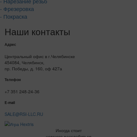
- Нарезание резьб
- Фрезеровка
- Покраска
Наши контакты
Адрес
Центральный офис в г.Челябинске
454084, Челябинск,
пр. Победы, д. 160, оф 427а
Телефон
+7 351 248-24-36
E-mail
SALE@RSI-LLC.RU
Иногда стоит
немного расслабиться