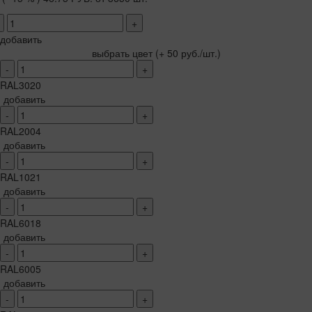
+
добавить
выбрать цвет
(+ 50 руб./шт.)
-
+
RAL3020
добавить
-
+
RAL2004
добавить
-
+
RAL1021
добавить
-
+
RAL6018
добавить
-
+
RAL6005
добавить
-
+