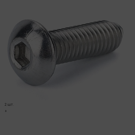
2 шт.
+