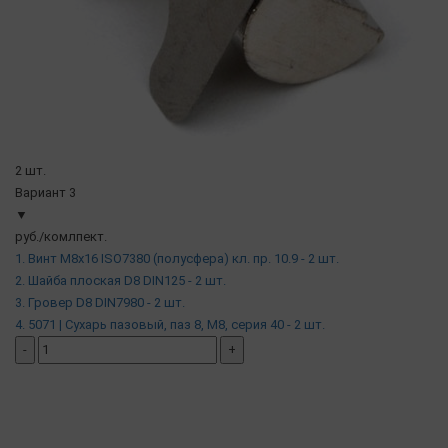
2 шт.
Вариант 3
▼
руб./комлпект.
1. Винт М8х16 ISO7380 (полусфера) кл. пр. 10.9 - 2 шт.
2. Шайба плоская D8 DIN125 - 2 шт.
3. Гровер D8 DIN7980 - 2 шт.
4. 5071 | Сухарь пазовый, паз 8, М8, серия 40 - 2 шт.
-
+
добавить комплект
( в наличии )