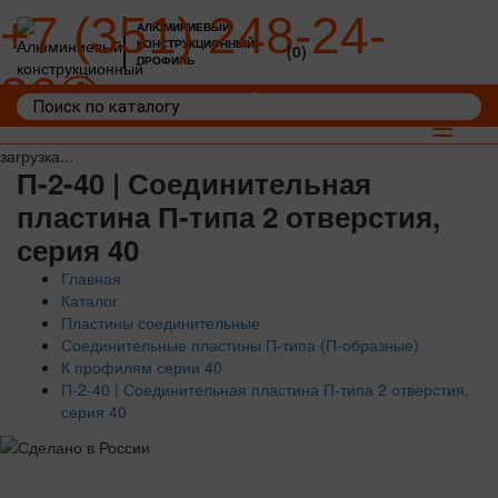
+7 (351) 248-24-
АЛЮМИНИЕВЫЙ
КОНСТРУКЦИОННЫЙ
(0)
ПРОФИЛЬ
36
Войти
Корзина: 0
Toggle
navigat
загрузка...
П-2-40 | Соединительная
пластина П-типа 2 отверстия,
серия 40
Главная
Каталог
Пластины соединительные
Соединительные пластины П-типа (П-образные)
К профилям серии 40
П-2-40 | Соединительная пластина П-типа 2 отверстия,
серия 40