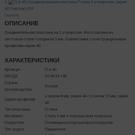
2.
П-2-40 | Соединительная пластина П-типа 2 отверстия, серия
40 (Чертеж).PDF
Скачать
ОПИСАНИЕ
Соединительная пластина на 2 отверстия. Изготовлена из
листовой стали толщиной 3 мм. Совместима с конструкционным
профилем серии 40.
ХАРАКТЕРИСТИКИ
Артикул:
П-2-40
ОКПД2:
25.99.29.190
Страна
Россия
производства:
с пазом 8 мм, серия 40 / с пазом 10 мм, серия
Серия профилей:
40
Тип пластины:
П-типа
Материал:
Сталь 3 мм + порошковая покраска
Покрытие:
Полимерное порошковое покрытие
Тип сырья:
Первичное