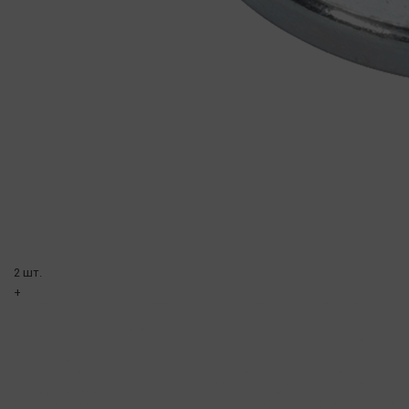
2 шт.
+