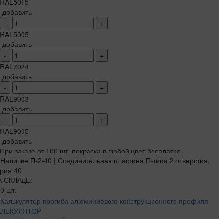
RAL5015
добавить
-
+
RAL5005
добавить
-
+
RAL7024
добавить
-
+
RAL9003
добавить
-
+
RAL9005
добавить
При заказе от 100 шт. покраска в любой цвет бесплатно.
А СКЛАДЕ:
0 шт.
АЛЬКУЛЯТОР