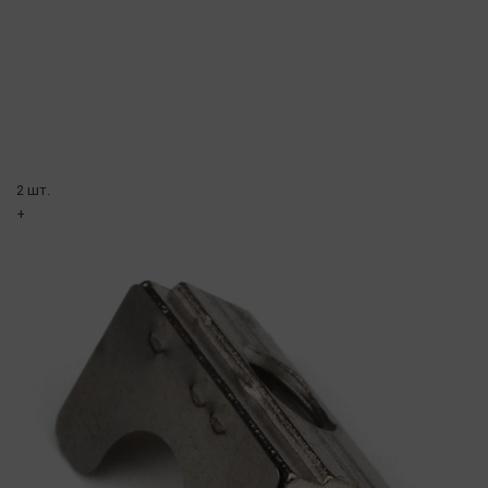
2 шт.
+