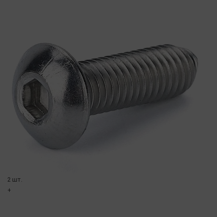
2 шт.
+