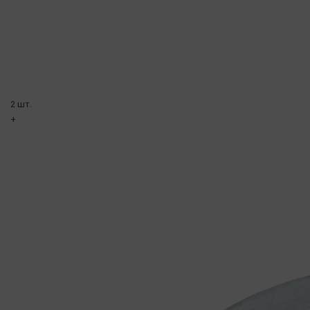
2 шт.
+