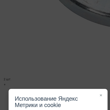
2 шт.
+
×
Использование Яндекс
Метрики и cookie