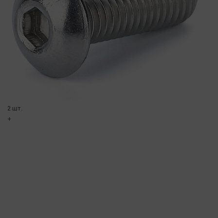
2 шт.
+