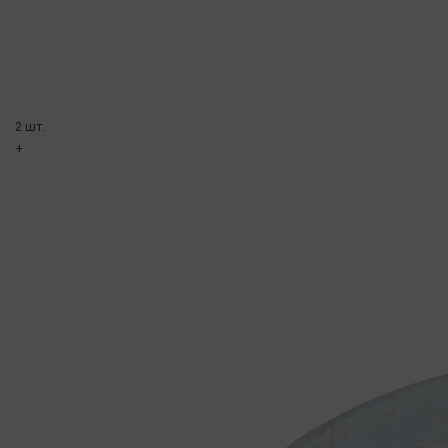
2 шт.
+