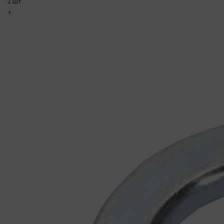
2 шт.
+