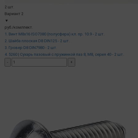
2 шт.
Вариант 2
▼
руб./комлпект.
1. Винт М8х16 ISO7380 (полусфера) кл. пр. 10.9 - 2 шт.
2. Шайба плоская D8 DIN125 - 2 шт.
3. Гровер D8 DIN7980 - 2 шт.
4. 5260 | Сухарь пазовый с пружинкой паз 8, М8, серия 40 - 2 шт.
-
+
добавить комплект
( в наличии )