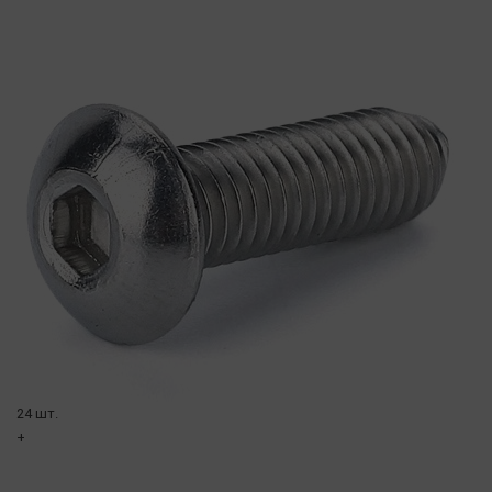
24 шт.
+