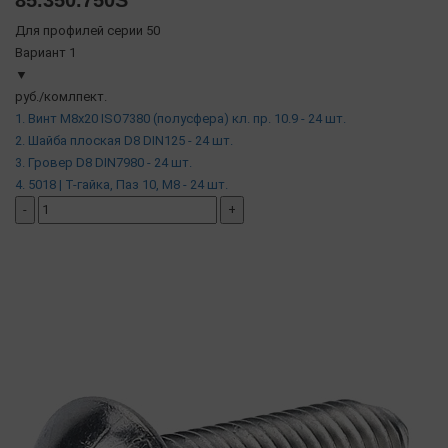
Для профилей серии 50
Вариант 1
▼
руб./комлпект.
1. Винт М8х20 ISO7380 (полусфера) кл. пр. 10.9 - 24 шт.
2. Шайба плоская D8 DIN125 - 24 шт.
3. Гровер D8 DIN7980 - 24 шт.
4. 5018 | Т-гайка, Паз 10, М8 - 24 шт.
-
+
добавить комплект
( в наличии )