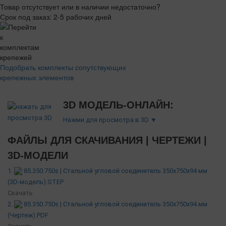
Товар отсутствует или в наличии недостаточно?
Срок под заказ: 2-5 рабочих дней
Подобрать комплекты сопутствующих
крепежных элементов
3D МОДЕЛЬ-ОНЛАЙН:
Нажми для просмотра в 3D ▼
ФАЙЛЫ ДЛЯ СКАЧИВАНИЯ | ЧЕРТЕЖИ |
3D-МОДЕЛИ
1.
85.350.750s | Стальной угловой соединитель 350х750х94 мм
(3D-модель).STEP
Скачать
2.
85.350.750s | Стальной угловой соединитель 350х750х94 мм
(Чертеж).PDF