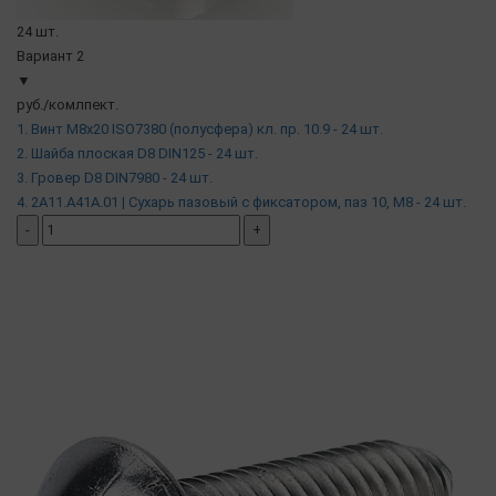
24 шт.
Вариант 2
▼
руб./комлпект.
1. Винт М8х20 ISO7380 (полусфера) кл. пр. 10.9 - 24 шт.
2. Шайба плоская D8 DIN125 - 24 шт.
3. Гровер D8 DIN7980 - 24 шт.
4. 2A11.A41A.01 | Сухарь пазовый c фиксатором, паз 10, М8 - 24 шт.
-
+
добавить комплект
( в наличии )