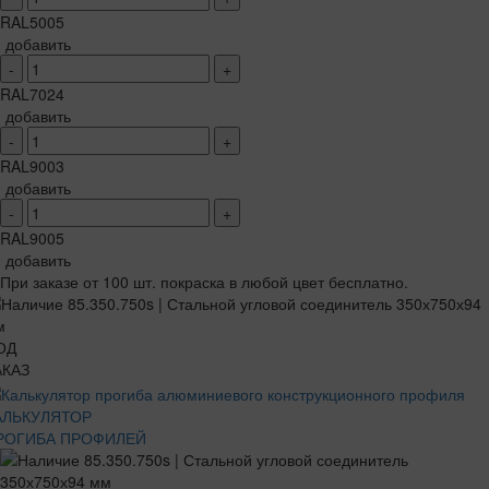
RAL5005
добавить
-
+
RAL7024
добавить
-
+
RAL9003
добавить
-
+
RAL9005
добавить
При заказе от 100 шт. покраска в любой цвет бесплатно.
ОД
АКАЗ
АЛЬКУЛЯТОР
РОГИБА ПРОФИЛЕЙ