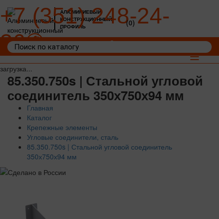
+7 (351) 248-24-
АЛЮМИНИЕВЫЙ
КОНСТРУКЦИОННЫЙ
(0)
ПРОФИЛЬ
36
Войти
Корзина: 0
Toggle
navigat
загрузка...
85.350.750s | Стальной угловой
соединитель 350х750х94 мм
Главная
Каталог
Крепежные элементы
Угловые соединители, сталь
85.350.750s | Стальной угловой соединитель
350х750х94 мм