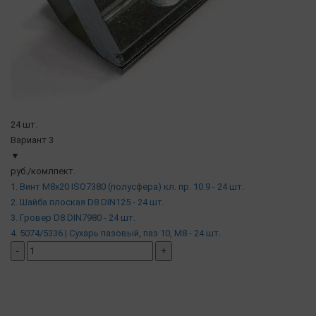
24 шт.
Вариант 3
▼
руб./комлпект.
1. Винт М8х20 ISO7380 (полусфера) кл. пр. 10.9 - 24 шт.
2. Шайба плоская D8 DIN125 - 24 шт.
3. Гровер D8 DIN7980 - 24 шт.
4. 5074/5336 | Сухарь пазовый, паз 10, М8 - 24 шт.
-
+
добавить комплект
( в наличии )