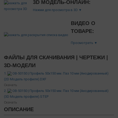
3D МОДЕЛЬ-ОНЛАЙН:
Нажми для просмотра в 3D ▼
ВИДЕО О
ТОВАРЕ:
Просмотреть ▼
ФАЙЛЫ ДЛЯ СКАЧИВАНИЯ | ЧЕРТЕЖИ |
3D-МОДЕЛИ
1.
OB-50150 | Профиль 50х150 мм. Паз 10 мм (Анодированный)
(2D Модель профиля).DXF
Скачать
2.
OB-50150 | Профиль 50х150 мм. Паз 10 мм (Анодированный)
(3D Модель профиля).STEP
Скачать
ОПИСАНИЕ