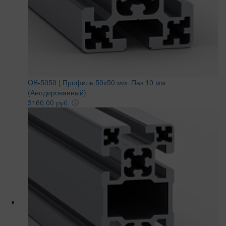
OB-5050 | Профиль 50х50 мм. Паз 10 мм
(Анодированный)
3160.00 руб.
ⓘ