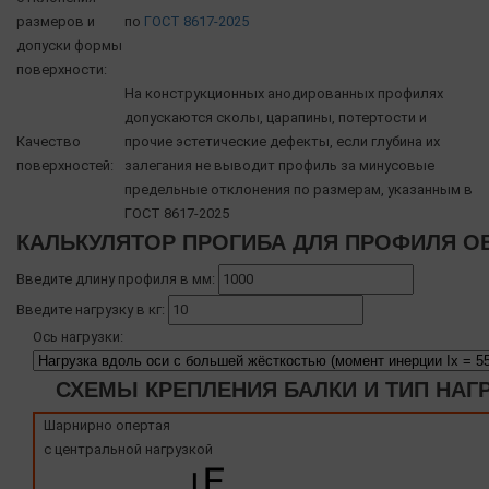
размеров и
по
ГОСТ 8617-2025
допуски формы
поверхности:
На конструкционных анодированных профилях
допускаются сколы, царапины, потертости и
Качество
прочие эстетические дефекты, если глубина их
поверхностей:
залегания не выводит профиль за минусовые
предельные отклонения по размерам, указанным в
ГОСТ 8617-2025
КАЛЬКУЛЯТОР ПРОГИБА ДЛЯ ПРОФИЛЯ OB
Введите длину профиля в мм:
Введите нагрузку в кг:
Ось нагрузки:
СХЕМЫ КРЕПЛЕНИЯ БАЛКИ И ТИП НАГ
Шарнирно опертая
с центральной нагрузкой