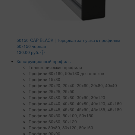
50150-CAP-BLACK | Торцевая заглушка к профилям
50х150 черная
130.00 руб.
ⓘ
Конструкционный профиль
Телескопические профили
Профили 60х160, 50х180 для станков
Профили 15х30
Профили 20х20, 20х40, 20х60, 20x80, 40х40
Профили 25х25, 25х50
Профили 30х30, 30х60, 30х90, 30х120
Профили 40х40, 40х60, 40х80, 40х120, 40х160
Профили 45х45, 45х60, 45х90, 45х135, 45х180
Профили 50х50, 50х100, 50х150
Профили 60х60, 60х120
Профиль 80х80, 80х120, 80х160
Профили 90х90