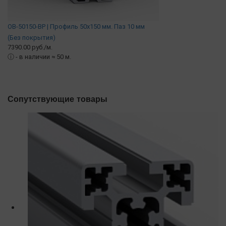
OB-50150-BP | Профиль 50х150 мм. Паз 10 мм
(Без покрытия)
7390.00 руб./м.
ⓘ
- в наличии ≈ 50 м.
Сопутствующие товары