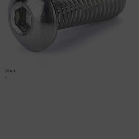
20 шт.
+