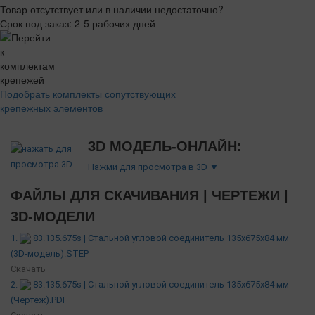
Товар отсутствует или в наличии недостаточно?
Срок под заказ: 2-5 рабочих дней
Подобрать комплекты сопутствующих
крепежных элементов
3D МОДЕЛЬ-ОНЛАЙН:
Нажми для просмотра в 3D ▼
ФАЙЛЫ ДЛЯ СКАЧИВАНИЯ | ЧЕРТЕЖИ |
3D-МОДЕЛИ
1.
83.135.675s | Стальной угловой соединитель 135х675х84 мм
(3D-модель).STEP
Скачать
2.
83.135.675s | Стальной угловой соединитель 135х675х84 мм
(Чертеж).PDF