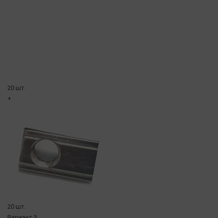
20 шт.
+
20 шт.
Вариант 3