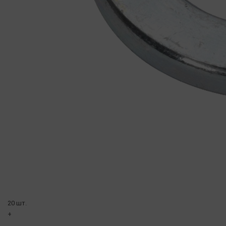
20 шт.
+