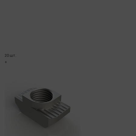
20 шт.
+