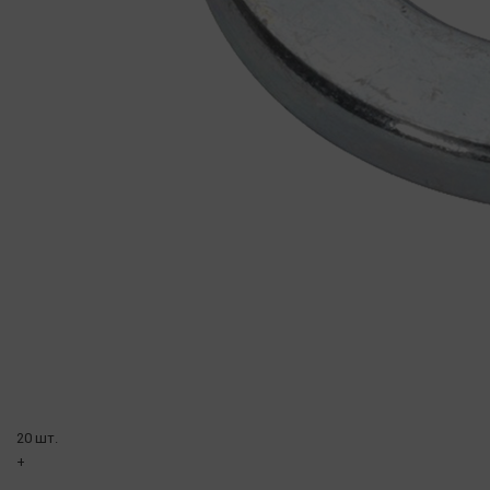
20 шт.
+