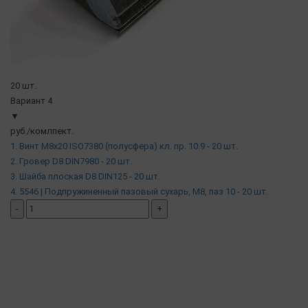
20 шт.
Вариант 4
▼
руб./комлпект.
1. Винт М8х20 ISO7380 (полусфера) кл. пр. 10.9 - 20 шт.
2. Гровер D8 DIN7980 - 20 шт.
3. Шайба плоская D8 DIN125 - 20 шт.
4. 5546 | Подпружиненный пазовый сухарь, М8, паз 10 - 20 шт.
-
+
добавить комплект
( в наличии )