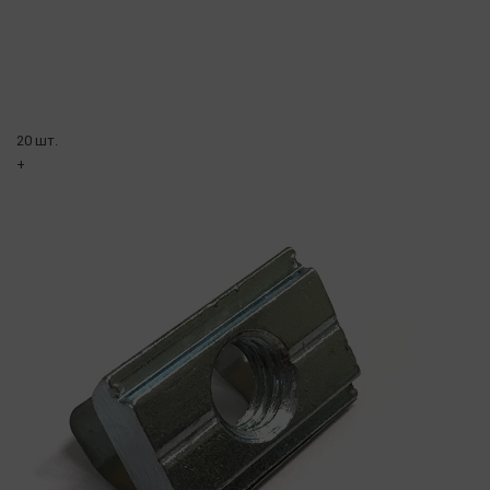
20 шт.
+