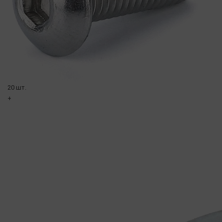
20 шт.
+