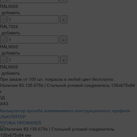
RAL5005
добавить
-
+
RAL7024
добавить
-
+
RAL9003
добавить
-
+
RAL9005
добавить
При заказе от 100 шт. покраска в любой цвет бесплатно.
ОД
АКАЗ
АЛЬКУЛЯТОР
РОГИБА ПРОФИЛЕЙ