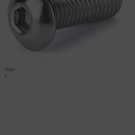
20 шт.
+