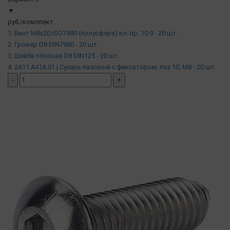
▼
руб./комлпект.
1. Винт М8х20 ISO7380 (полусфера) кл. пр. 10.9 - 20 шт.
2. Гровер D8 DIN7980 - 20 шт.
3. Шайба плоская D8 DIN125 - 20 шт.
4. 2A11.A41A.01 | Сухарь пазовый c фиксатором, паз 10, М8 - 20 шт.
-
+
добавить комплект
( в наличии )