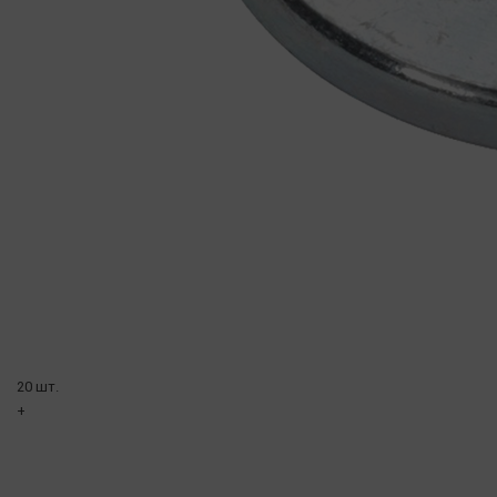
20 шт.
+