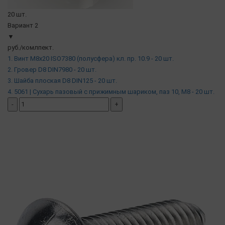
20 шт.
Вариант 2
▼
руб./комлпект.
1. Винт М8х20 ISO7380 (полусфера) кл. пр. 10.9 - 20 шт.
2. Гровер D8 DIN7980 - 20 шт.
3. Шайба плоская D8 DIN125 - 20 шт.
4. 5061 | Сухарь пазовый c прижимным шариком, паз 10, М8 - 20 шт.
-
+
добавить комплект
( в наличии )