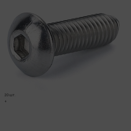
20 шт.
+