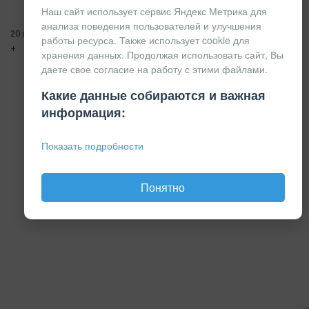
Наш сайт использует сервис Яндекс Метрика для
анализа поведения пользователей и улучшения
20 шт.
работы ресурса. Также использует cookie для
+
хранения данных. Продолжая использовать сайт, Вы
даете свое согласие на работу с этими файлами.
Какие данные собираются и важная
информация:
Показать подробности
Понятно