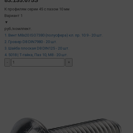
К профилям серии 45 с пазом 10 мм
Вариант 1
▼
руб./комлпект.
1. Винт М8х20 ISO7380 (полусфера) кл. пр. 10.9 - 20 шт.
2. Гровер D8 DIN7980 - 20 шт.
3. Шайба плоская D8 DIN125 - 20 шт.
4. 5018 | Т-гайка, Паз 10, М8 - 20 шт.
-
+
добавить комплект
( в наличии )