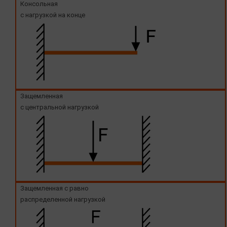
Консольная
с нагрузкой на конце
Защемленная
с центральной нагрузкой
Защемленная с равно
распределенной нагрузкой