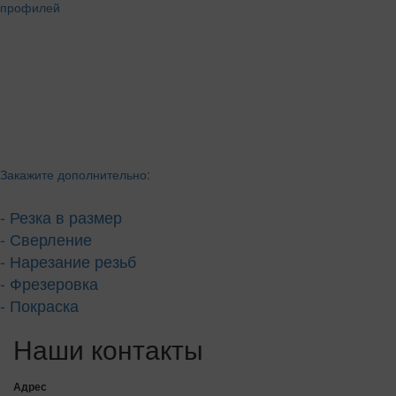
Закажите дополнительно:
- Резка в размер
- Сверление
- Нарезание резьб
- Фрезеровка
- Покраска
Наши контакты
Адрес