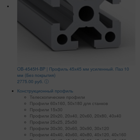
OB-4545H-BP | Профиль 45х45 мм усиленный. Паз 10
мм (Без покрытия)
2775.00 руб.
ⓘ
Конструкционный профиль
Телескопические профили
Профили 60х160, 50х180 для станков
Профили 15х30
Профили 20х20, 20х40, 20х60, 20x80, 40х40
Профили 25х25, 25х50
Профили 30х30, 30х60, 30х90, 30х120
Профили 40х40, 40х60, 40х80, 40х120, 40х160