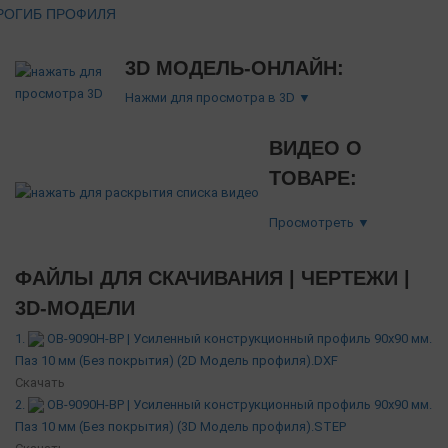
РОГИБ ПРОФИЛЯ
3D МОДЕЛЬ-ОНЛАЙН:
Нажми для просмотра в 3D ▼
ВИДЕО О
ТОВАРЕ:
Просмотреть ▼
ФАЙЛЫ ДЛЯ СКАЧИВАНИЯ | ЧЕРТЕЖИ |
3D-МОДЕЛИ
1.
OB-9090H-BP | Усиленный конструкционный профиль 90х90 мм.
Паз 10 мм (Без покрытия) (2D Модель профиля).DXF
Скачать
2.
OB-9090H-BP | Усиленный конструкционный профиль 90х90 мм.
Паз 10 мм (Без покрытия) (3D Модель профиля).STEP