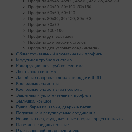
Профили 45х45, 45х60, 45х90, 45х135, 45х180
Профили 50х50, 50х100, 50х150
Профили 60х60, 60х120
Профиль 80х80, 80х120, 80х160
Профили 90х90
Профили 100х100
Профили для выставок
Профили для рабочих столов
Профили для угловых соединителей
Общестроительный алюминиевый профиль
Модульная трубная система
Конструкционная трубная система
Лестничная система
Линейные направляющие и передачи ШВП
Крепежные элементы
Крепежные элементы из нейлона
Защитный и уплотнительный профиль
Заглушки, крышки
Ручки, барашки, замки, дверные петли
Подвижные и регулируемые соединения
Ножки, колеса, фундаментные опоры, торцевые плиты
Пластины соединительные
Ролики, конвейерная фурнитура