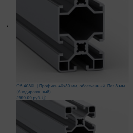
OB-4080L | Профиль 40х80 мм, облегченный. Паз 8 мм
(Анодированный)
2590.00 руб.
ⓘ