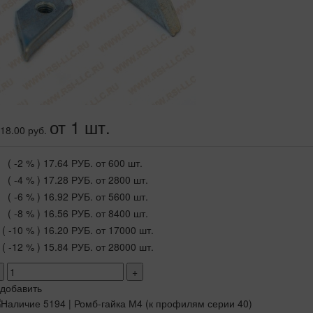
от 1 шт.
18.00 руб.
( -2 % )
17.64 РУБ.
от 600 шт.
( -4 % )
17.28 РУБ.
от 2800 шт.
( -6 % )
16.92 РУБ.
от 5600 шт.
( -8 % )
16.56 РУБ.
от 8400 шт.
( -10 % )
16.20 РУБ.
от 17000 шт.
( -12 % )
15.84 РУБ.
от 28000 шт.
+
добавить