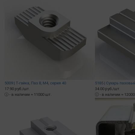
5009 | Т-гайка, Паз 8, М4, серия 40
5185 | Сухарь пазовый
17.90 руб./шт.
34.00 руб./шт.
ⓘ
- в наличии ≈ 11000 шт.
ⓘ
- в наличии ≈ 12000