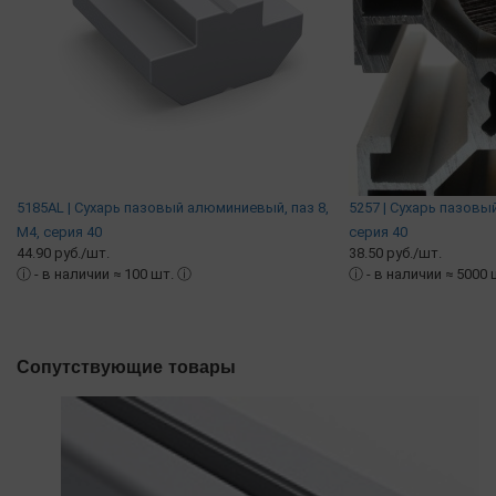
5185AL | Сухарь пазовый алюминиевый, паз 8,
5257 | Сухарь пазовый
М4, серия 40
серия 40
44.90 руб./шт.
38.50 руб./шт.
ⓘ
- в наличии ≈ 100 шт.
ⓘ
ⓘ
- в наличии ≈ 5000 
Сопутствующие товары