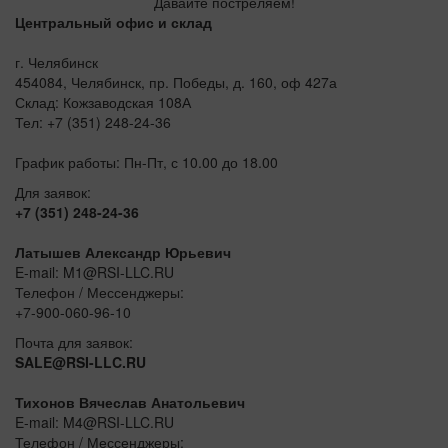
Давайте постреляем!
Центральный офис и склад
г. Челябинск
454084, Челябинск, пр. Победы, д. 160, оф 427а
Склад: Кожзаводская 108А
Тел: +7 (351) 248-24-36
График работы: Пн-Пт, с 10.00 до 18.00
Для заявок:
+7 (351) 248-24-36
Латышев Александр Юрьевич
E-mail: M1@RSI-LLC.RU
Телефон / Мессенджеры:
+7-900-060-96-10
Почта для заявок:
SALE@RSI-LLC.RU
Тихонов Вячеслав Анатольевич
E-mail: M4@RSI-LLC.RU
Телефон / Мессенджеры: