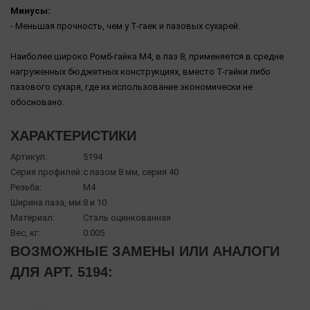
Минусы:
- Меньшая прочность, чем у Т-гаек и пазовых сухарей.
Наиболее широко Ромб-гайка М4, в паз 8, применяется в средне
нагруженных бюджетных конструкциях, вместо Т-гайки либо
пазового сухаря, где их использование экономически не
обосновано.
ХАРАКТЕРИСТИКИ
Артикул:
5194
Серия профилей:
с пазом 8 мм, серия 40
Резьба:
М4
Ширина паза, мм:
8 и 10
Материал:
Сталь оцинкованная
Вес, кг:
0.005
ВОЗМОЖНЫЕ ЗАМЕНЫ ИЛИ АНАЛОГИ
ДЛЯ АРТ. 5194: