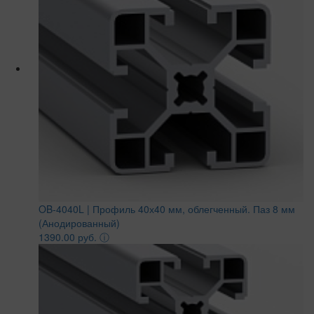
OB-4040L | Профиль 40х40 мм, облегченный. Паз 8 мм
(Анодированный)
1390.00 руб.
ⓘ