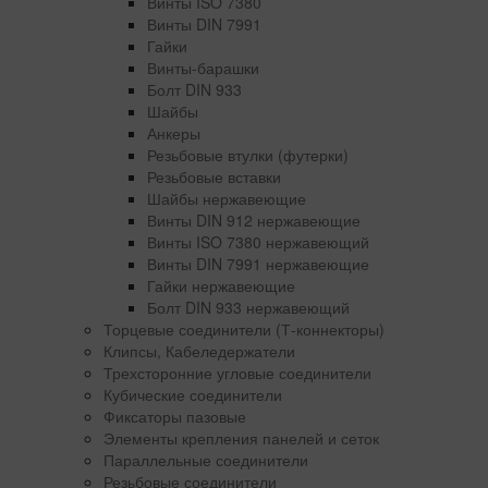
Винты ISO 7380
Винты DIN 7991
Гайки
Винты-барашки
Болт DIN 933
Шайбы
Анкеры
Резьбовые втулки (футерки)
Резьбовые вставки
Шайбы нержавеющие
Винты DIN 912 нержавеющие
Винты ISO 7380 нержавеющий
Винты DIN 7991 нержавеющие
Гайки нержавеющие
Болт DIN 933 нержавеющий
Торцевые соединители (Т-коннекторы)
Клипсы, Кабеледержатели
Трехсторонние угловые соединители
Кубические соединители
Фиксаторы пазовые
Элементы крепления панелей и сеток
Параллельные соединители
Резьбовые соединители