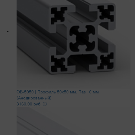
OB-5050 | Профиль 50х50 мм. Паз 10 мм
(Анодированный)
3160.00 руб.
ⓘ