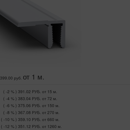
от 1 м.
399.00 руб.
( -2 % )
391.02 РУБ.
от 15 м.
( -4 % )
383.04 РУБ.
от 72 м.
( -6 % )
375.06 РУБ.
от 150 м.
( -8 % )
367.08 РУБ.
от 270 м.
( -10 % )
359.10 РУБ.
от 660 м.
( -12 % )
351.12 РУБ.
от 1260 м.