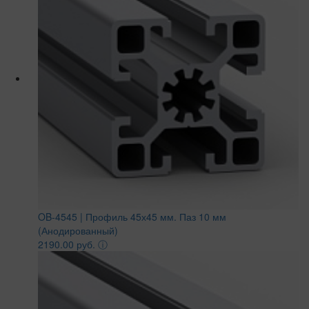
OB-4545 | Профиль 45х45 мм. Паз 10 мм
(Анодированный)
2190.00 руб.
ⓘ