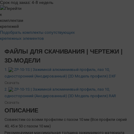
Срок под заказ: 4-8 недель
Подобрать комплекты сопутствующих
крепежных элементов
ФАЙЛЫ ДЛЯ СКАЧИВАНИЯ | ЧЕРТЕЖИ |
3D-МОДЕЛИ
1.
ZP-10-1S | Зажимной алюминиевый профиль, паз 10,
односторонний (Анодированный) (2D Модель профиля).DXF
Скачать
2.
ZP-10-1S | Зажимной алюминиевый профиль, паз 10,
односторонний (Анодированный) (3D Модель профиля).RAR
Скачать
ОПИСАНИЕ
Совместим со всеми профилям с пазом 10 мм (Все профили серий
40, 45 и 50 с пазом 10 мм)
Рекомендуемая максимальная толщина зажимаемого материала