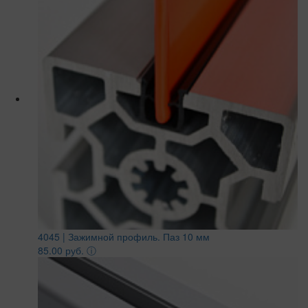
4045 | Зажимной профиль. Паз 10 мм
85.00 руб.
ⓘ