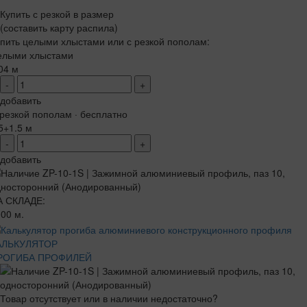
Купить с резкой в размер
(составить карту распила)
пить целыми хлыстами или с резкой пополам:
елыми хлыстами
04 м
-
+
добавить
резкой пополам · бесплатно
5+1.5 м
-
+
добавить
А СКЛАДЕ:
00 м.
АЛЬКУЛЯТОР
РОГИБА ПРОФИЛЕЙ
Товар отсутствует или в наличии недостаточно?