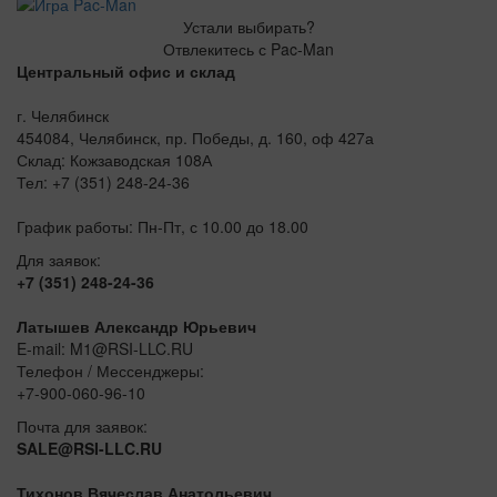
Устали выбирать?
Отвлекитесь с Pac-Man
Центральный офис и склад
г. Челябинск
454084, Челябинск, пр. Победы, д. 160, оф 427а
Склад: Кожзаводская 108А
Тел: +7 (351) 248-24-36
График работы: Пн-Пт, с 10.00 до 18.00
Для заявок:
+7 (351) 248-24-36
Латышев Александр Юрьевич
E-mail: M1@RSI-LLC.RU
Телефон / Мессенджеры:
+7-900-060-96-10
Почта для заявок:
SALE@RSI-LLC.RU
Тихонов Вячеслав Анатольевич