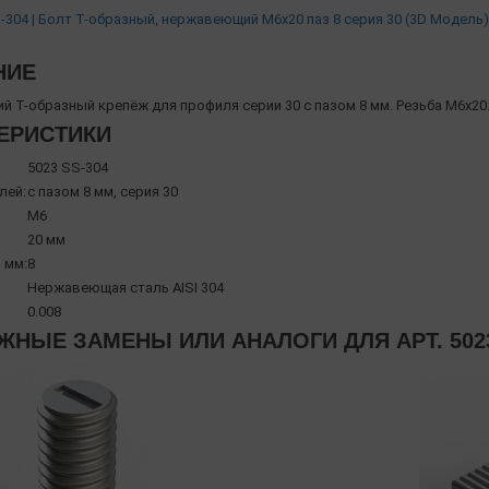
-304 | Болт Т-образный, нержавеющий М6х20 паз 8 серия 30 (3D Модель
НИЕ
 Т-образный крепёж для профиля серии 30 с пазом 8 мм. Резьба М6х20
ЕРИСТИКИ
5023 SS-304
лей:
с пазом 8 мм, серия 30
М6
20 мм
 мм:
8
Нержавеющая сталь AISI 304
0.008
НЫЕ ЗАМЕНЫ ИЛИ АНАЛОГИ ДЛЯ АРТ. 5023