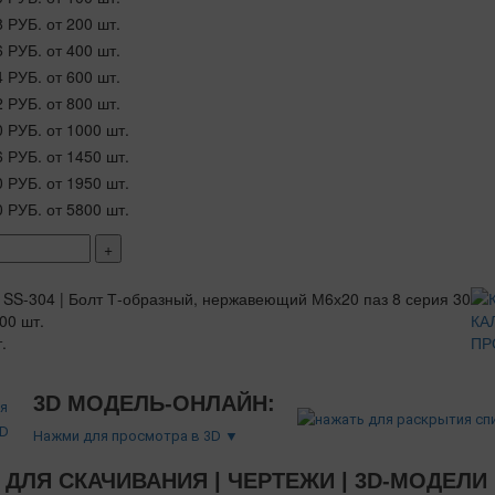
8 РУБ.
от 200 шт.
6 РУБ.
от 400 шт.
4 РУБ.
от 600 шт.
2 РУБ.
от 800 шт.
0 РУБ.
от 1000 шт.
6 РУБ.
от 1450 шт.
0 РУБ.
от 1950 шт.
0 РУБ.
от 5800 шт.
+
00 шт.
КА
.
ПР
3D МОДЕЛЬ-ОНЛАЙН:
Нажми для просмотра в 3D ▼
ДЛЯ СКАЧИВАНИЯ | ЧЕРТЕЖИ | 3D-МОДЕЛИ