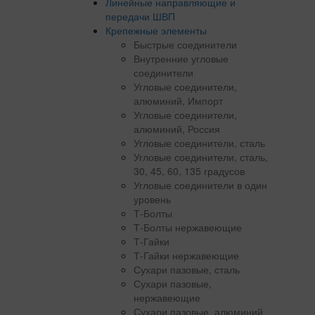
Линейные направляющие и
передачи ШВП
Крепежные элементы
Быстрые соединители
Внутренние угловые
соединители
Угловые соединители,
алюминий, Импорт
Угловые соединители,
алюминий, Россия
Угловые соединители, сталь
Угловые соединители, сталь,
30, 45, 60, 135 градусов
Угловые соединители в один
уровень
Т-Болты
Т-Болты нержавеющие
Т-Гайки
Т-Гайки нержавеющие
Сухари пазовые, сталь
Сухари пазовые,
нержавеющие
Сухари пазовые, алюминий