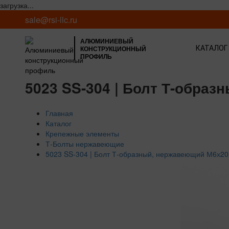
загрузка...
sale@rsi-llc.ru
АЛЮМИНИЕВЫЙ
КОНСТРУКЦИОННЫЙ
КАТАЛОГ
ПРОФИЛЬ
5023 SS-304 | Болт Т-образ
Главная
Каталог
Крепежные элементы
Т-Болты нержавеющие
5023 SS-304 | Болт Т-образный, нержавеющий М6х20 