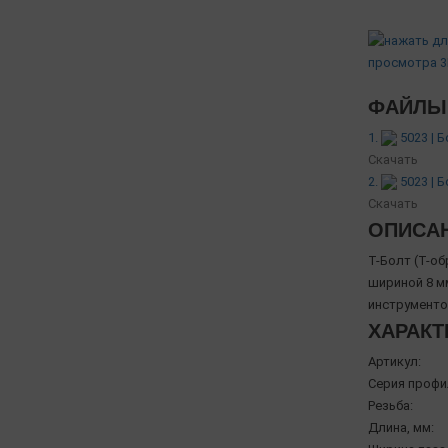
ФАЙЛЫ 
1.
5023 | 
Скачать
2.
5023 | 
Скачать
ОПИСА
Т-Болт (T-о
шириной 8 м
инструменто
ХАРАКТ
Артикул:
Серия профи
Резьба:
Длина, мм: