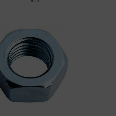
мплект