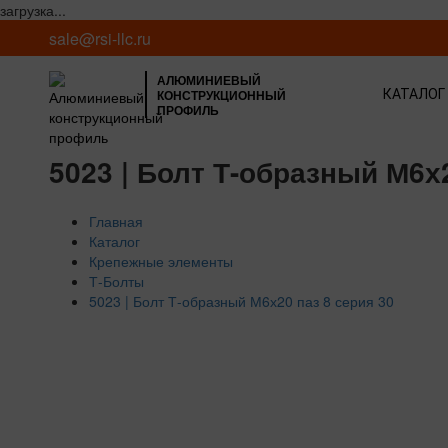
загрузка...
sale@rsi-llc.ru
АЛЮМИНИЕВЫЙ
КОНСТРУКЦИОННЫЙ
КАТАЛОГ
ПРОФИЛЬ
5023 | Болт Т-образный М6х2
Главная
Каталог
Крепежные элементы
Т-Болты
5023 | Болт Т-образный М6х20 паз 8 серия 30