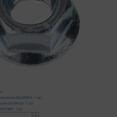
т.
тигранная М6 DIN934 - 1 шт.
ская D6 DIN125 - 1 шт.
DIN7980 - 1 шт.
+