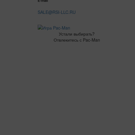
E-mail
SALE@RSI-LLC.RU
Устали выбирать?
Отвлекитесь с Pac-Man