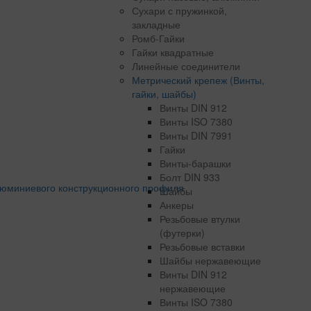
Сухари с пружинкой,
закладные
Ромб-Гайки
Гайки квадратные
Линейные соединители
Метрический крепеж (Винты,
гайки, шайбы)
Винты DIN 912
Винты ISO 7380
Винты DIN 7991
Гайки
Винты-барашки
Болт DIN 933
Шайбы
Анкеры
Резьбовые втулки
(футерки)
Резьбовые вставки
Шайбы нержавеющие
Винты DIN 912
нержавеющие
Винты ISO 7380