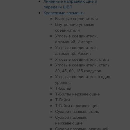
Линейные направляющие и
передачи ШВП
Крепежные элементы
Быстрые соединители
Внутренние угловые
соединители
Угловые соединители,
алюминий, Импорт
Угловые соединители,
алюминий, Россия
Угловые соединители, сталь
Угловые соединители, сталь,
30, 45, 60, 135 градусов
Угловые соединители в один
уровень
Т-Болты
Т-Болты нержавеющие
Т-Гайки
Т-Гайки нержавеющие
Сухари пазовые, сталь
Сухари пазовые,
нержавеющие
Сухари пазовые, алюминий