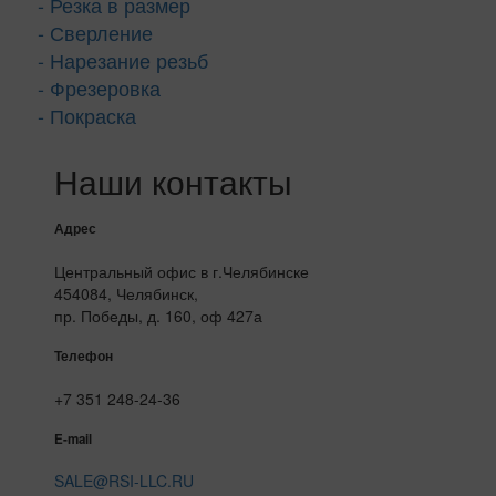
- Резка в размер
- Сверление
- Нарезание резьб
- Фрезеровка
- Покраска
Наши контакты
Адрес
Центральный офис в г.Челябинске
454084, Челябинск,
пр. Победы, д. 160, оф 427а
Телефон
+7 351 248-24-36
E-mail
SALE@RSI-LLC.RU