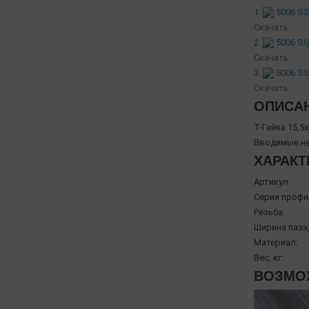
1.
5006 SS-
Скачать
2.
5006 SS
Скачать
3.
5006 SS-
Скачать
ОПИСА
Т-Гайка 15,5
Вводимые не
ХАРАКТ
Артикул:
Серия профи
Резьба:
Ширина паза,
Материал:
Вес, кг:
ВОЗМОЖ