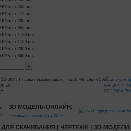
9 РУБ.
от 250 шт.
6 РУБ.
от 475 шт.
2 РУБ.
от 700 шт.
9 РУБ.
от 950 шт.
5 РУБ.
от 1150 шт.
8 РУБ.
от 1750 шт.
8 РУБ.
от 2300 шт.
0 РУБ.
от 6900 шт.
+
00 шт.
КАЛЬКУЛЯТО
т.
ПРОГИБА ПР
3D МОДЕЛЬ-ОНЛАЙН:
Нажми для просмотра в 3D ▼
ДЛЯ СКАЧИВАНИЯ | ЧЕРТЕЖИ | 3D-МОДЕЛИ