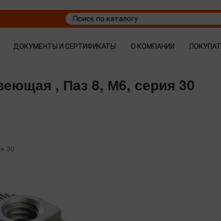
ДОКУМЕНТЫ И СЕРТИФИКАТЫ
О КОМПАНИИ
ПОКУПА
веющая , Паз 8, М6, серия 30
ия 30