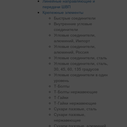
Линейные направляющие и
передачи ШВП
Крепежные элементы
Быстрые соединители
Внутренние угловые
соединители
Угловые соединители,
алюминий, Импорт
Угловые соединители,
алюминий, Россия
Угловые соединители, сталь
Угловые соединители, сталь,
30, 45, 60, 135 градусов
Угловые соединители в один
уровень
Т-Болты
Т-Болты нержавеющие
Т-Гайки
Т-Гайки нержавеющие
Сухари пазовые, сталь
Сухари пазовые,
нержавеющие
Сухари пазовые, алюминий