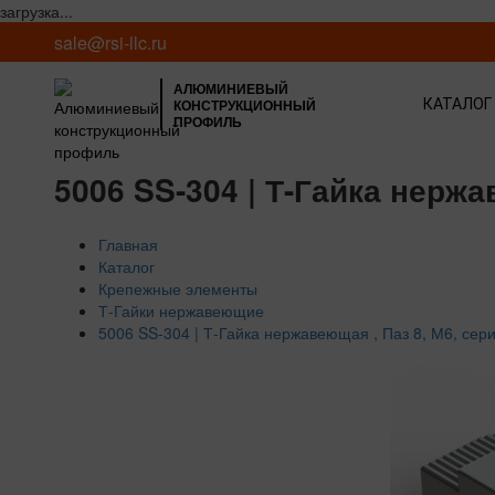
загрузка...
sale@rsi-llc.ru
АЛЮМИНИЕВЫЙ
КОНСТРУКЦИОННЫЙ
КАТАЛОГ
ПРОФИЛЬ
5006 SS-304 | Т-Гайка нержа
Главная
Каталог
Крепежные элементы
Т-Гайки нержавеющие
5006 SS-304 | Т-Гайка нержавеющая , Паз 8, М6, сер