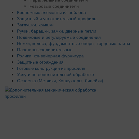
Резьбовые соединители
Крепежные элементы из нейлона
Защитный и уплотнительный профиль
Заглушки, крышки
Ручки, барашки, замки, дверные петли
Подвижные и регулируемые соединения
Ножки, колеса, фундаментные опоры, торцевые плиты
Пластины соединительные
Ролики, конвейерная фурнитура
Защитные ограждения
Готовые конструкции из профиля
Услуги по дополнительной обработке
Оснастка (Метчики, Кондукторы, Линейки)