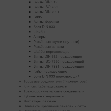
Винты DIN 912
Винты ISO 7380
Винты DIN 7991
Гайки
Винты-барашки
Болт DIN 933
Шайбы
Анкеры
Резьбовые втулки (футерки)
Резьбовые вставки
Шайбы нержавеющие
Винты DIN 912 нержавеющие
Винты ISO 7380 нержавеющий
Винты DIN 7991 нержавеющие
Гайки нержавеющие
Болт DIN 933 нержавеющий
Торцевые соединители (Т-коннекторы)
Клипсы, Кабеледержатели
Трехсторонние угловые соединители
Кубические соединители
Фиксаторы пазовые
Элементы крепления панелей и сеток
Параллельные соединители