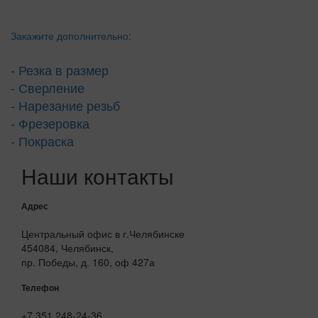
Закажите дополнительно:
- Резка в размер
- Сверление
- Нарезание резьб
- Фрезеровка
- Покраска
Наши контакты
Адрес
Центральный офис в г.Челябинске
454084, Челябинск,
пр. Победы, д. 160, оф 427а
Телефон
+7 351 248-24-36