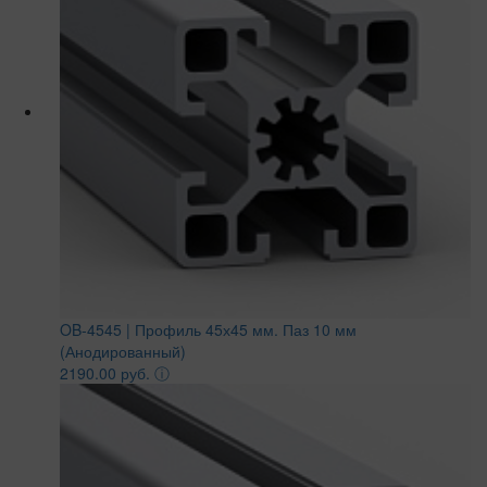
OB-4545 | Профиль 45х45 мм. Паз 10 мм
(Анодированный)
2190.00 руб.
ⓘ