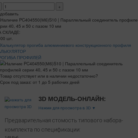
+
добавить
А СКЛАДЕ:
00 шт.
АЛЬКУЛЯТОР
РОГИБА ПРОФИЛЕЙ
Товар отсутствует или в наличии недостаточно?
Срок под заказ: от 1 до 5 рабочих дней
3D МОДЕЛЬ-ОНЛАЙН:
Нажми для просмотра в 3D ▼
Предварительная стомость типового набора-
комплекта по спецификации:
149 Руб.