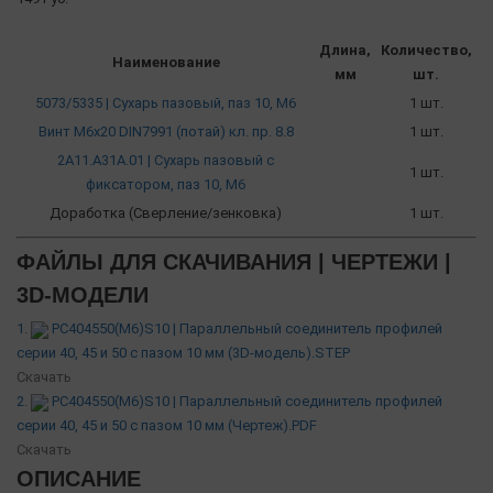
Длина,
Количество,
Наименование
мм
шт.
5073/5335 | Сухарь пазовый, паз 10, М6
1 шт.
Винт М6х20 DIN7991 (потай) кл. пр. 8.8
1 шт.
2A11.A31A.01 | Сухарь пазовый c
1 шт.
фиксатором, паз 10, М6
Доработка (Сверление/зенковка)
1 шт.
ФАЙЛЫ ДЛЯ СКАЧИВАНИЯ | ЧЕРТЕЖИ |
3D-МОДЕЛИ
1.
PC404550(М6)S10 | Параллельный соединитель профилей
серии 40, 45 и 50 с пазом 10 мм (3D-модель).STEP
Скачать
2.
PC404550(М6)S10 | Параллельный соединитель профилей
серии 40, 45 и 50 с пазом 10 мм (Чертеж).PDF
Скачать
ОПИСАНИЕ