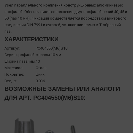
Узел параллельного крепления конструкционных алюминиевых
профилей. Обеспечивает сопряжение двух профилей серий 40, 45 и
50 (паз 10 мм). Фиксация осуществляется посредством винтового
соединения DIN 7991 и сухарей, устанавливаемых в Т-образный
паз.
ХАРАКТЕРИСТИКИ
Артикул:
PC404550(М6)S10
Серия профилей:
с пазом 10 мм
Ширина паза, мм:
10
Материал:
Сталь
Покрытие:
Цинк
Вес, кг:
0,036
ВОЗМОЖНЫЕ ЗАМЕНЫ ИЛИ АНАЛОГИ
ДЛЯ АРТ. PC404550(М6)S10: