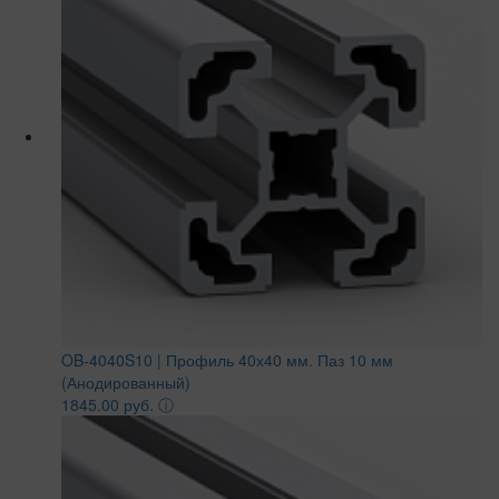
OB-4040S10 | Профиль 40х40 мм. Паз 10 мм
(Анодированный)
1845.00 руб.
ⓘ