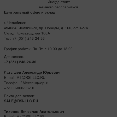
Иногда стоит
немного расслабиться
Центральный офис и склад
г. Челябинск
454084, Челябинск, пр. Победы, д. 160, оф 427а
Склад: Кожзаводская 108А
Тел: +7 (351) 248-24-36
График работы: Пн-Пт, с 10.00 до 18.00
Для заявок:
+7 (351) 248-24-36
Латышев Александр Юрьевич
E-mail: M1@RSI-LLC.RU
Телефон / Мессенджеры:
+7-900-060-96-10
Почта для заявок:
SALE@RSI-LLC.RU
Тихонов Вячеслав Анатольевич
E-mail: M4@RSI-LLC.RU