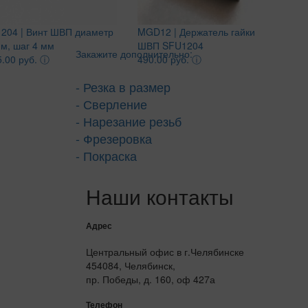
1204 | Винт ШВП диаметр
MGD12 | Держатель гайки
м, шаг 4 мм
ШВП SFU1204
Закажите дополнительно:
.00 руб.
ⓘ
490.00 руб.
ⓘ
- Резка в размер
- Сверление
- Нарезание резьб
- Фрезеровка
- Покраска
Наши контакты
Адрес
Центральный офис в г.Челябинске
454084, Челябинск,
пр. Победы, д. 160, оф 427а
Телефон