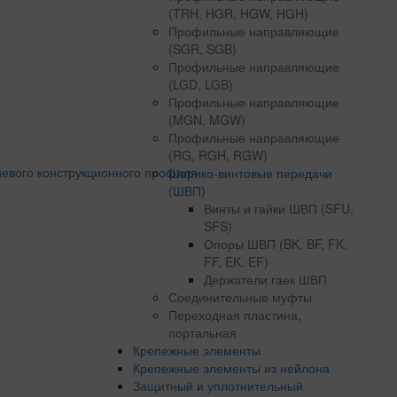
(TRH, HGR, HGW, HGH)
Профильные направляющие
(SGR, SGB)
Профильные направляющие
(LGD, LGB)
Профильные направляющие
(MGN, MGW)
Профильные направляющие
(RG, RGH, RGW)
Шарико-винтовые передачи
(ШВП)
Винты и гайки ШВП (SFU,
SFS)
Опоры ШВП (BK, BF, FK,
FF, EK, EF)
Держатели гаек ШВП
Соединительные муфты
Переходная пластина,
портальная
Крепежные элементы
Крепежные элементы из нейлона
Защитный и уплотнительный