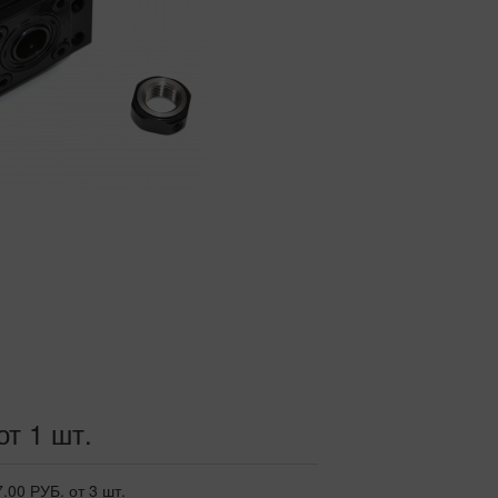
от 1 шт.
7.00 РУБ.
от 3 шт.