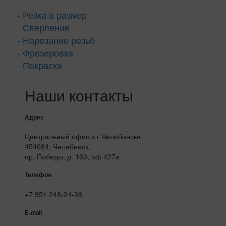
- Резка в размер
- Сверление
- Нарезание резьб
- Фрезеровка
- Покраска
Наши контакты
Адрес
Центральный офис в г.Челябинске
454084, Челябинск,
пр. Победы, д. 160, оф 427а
Телефон
+7 351 248-24-36
E-mail