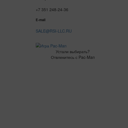
+7 351 248-24-36
E-mail
SALE@RSI-LLC.RU
Устали выбирать?
Отвлекитесь с Pac-Man