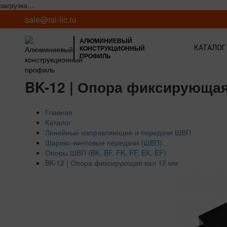
загрузка...
sale@rsi-llc.ru
АЛЮМИНИЕВЫЙ
КОНСТРУКЦИОННЫЙ
КАТАЛОГ
ПРОФИЛЬ
BK-12 | Опора фиксирующая
Главная
Каталог
Линейные направляющие и передачи ШВП
Шарико-винтовые передачи (ШВП)
Опоры ШВП (BK, BF, FK, FF, EK, EF)
BK-12 | Опора фиксирующая вал 12 мм