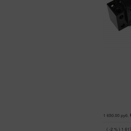
1 650.00 руб.
( -2 % )
1 61