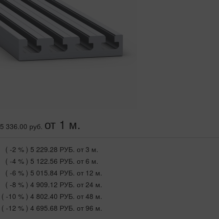
от 1 м.
5 336.00 руб.
( -2 % )
5 229.28 РУБ.
от 3 м.
( -4 % )
5 122.56 РУБ.
от 6 м.
( -6 % )
5 015.84 РУБ.
от 12 м.
( -8 % )
4 909.12 РУБ.
от 24 м.
( -10 % )
4 802.40 РУБ.
от 48 м.
( -12 % )
4 695.68 РУБ.
от 96 м.