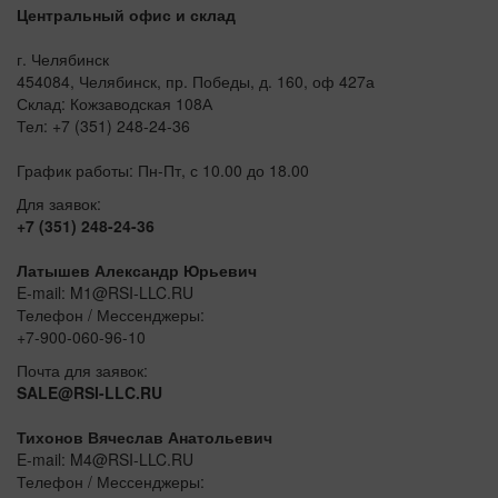
Центральный офис и склад
г. Челябинск
454084, Челябинск, пр. Победы, д. 160, оф 427а
Склад: Кожзаводская 108А
Тел: +7 (351) 248-24-36
График работы: Пн-Пт, с 10.00 до 18.00
Для заявок:
+7 (351) 248-24-36
Латышев Александр Юрьевич
E-mail: M1@RSI-LLC.RU
Телефон / Мессенджеры:
+7-900-060-96-10
Почта для заявок:
SALE@RSI-LLC.RU
Тихонов Вячеслав Анатольевич
E-mail: M4@RSI-LLC.RU
Телефон / Мессенджеры: