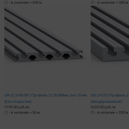
ⓘ
- в наличии ≈ 200 м.
ⓘ
- в наличии ≈ 300 м.
OB-22.5180-BP | Профиль 22.5х180мм, паз 10 мм
OB-24120 | Профиль 2
(Без покрытия)
(Анодированный)
5195.00 руб./м.
6320.00 руб./м.
ⓘ
- в наличии ≈ 50 м.
ⓘ
- в наличии ≈ 200 м.