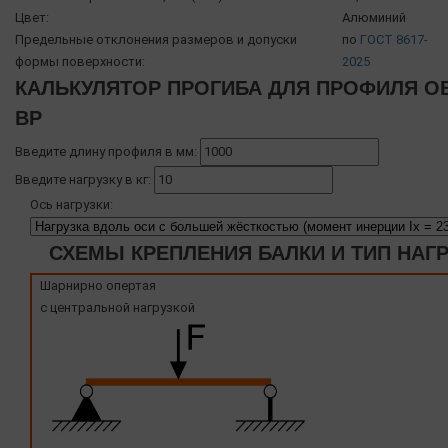
Цвет:
Алюминий
Предельные отклонения размеров и допуски
по
ГОСТ 8617-
формы поверхности:
2025
КАЛЬКУЛЯТОР ПРОГИБА ДЛЯ ПРОФИЛЯ OB
BP
Введите длину профиля в мм:
Введите нагрузку в кг:
Ось нагрузки:
СХЕМЫ КРЕПЛЕНИЯ БАЛКИ И ТИП НАГ
Шарнирно опертая
с центральной нагрузкой