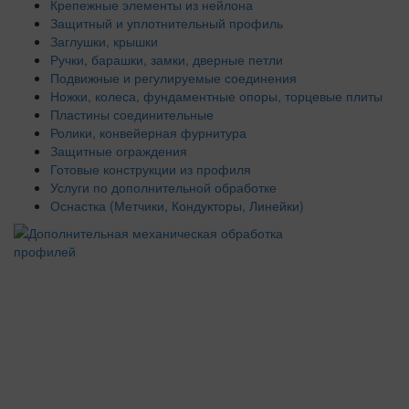
Крепежные элементы из нейлона
Защитный и уплотнительный профиль
Заглушки, крышки
Ручки, барашки, замки, дверные петли
Подвижные и регулируемые соединения
Ножки, колеса, фундаментные опоры, торцевые плиты
Пластины соединительные
Ролики, конвейерная фурнитура
Защитные ограждения
Готовые конструкции из профиля
Услуги по дополнительной обработке
Оснастка (Метчики, Кондукторы, Линейки)