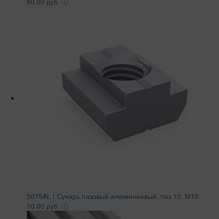
80.00 руб.
ⓘ
5075AL | Сухарь пазовый алюминиевый, паз 10, М10
50.00 руб.
ⓘ