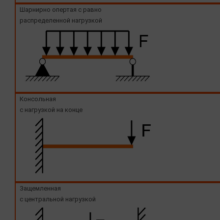
Шарнирно опертая с равно
распределенной нагрузкой
Консольная
с нагрузкой на конце
Защемленная
с центральной нагрузкой