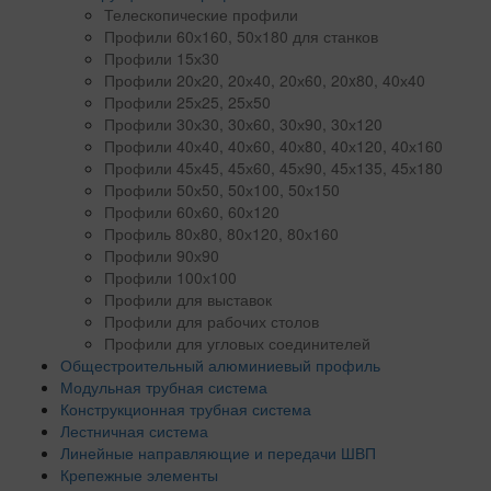
Телескопические профили
Профили 60х160, 50х180 для станков
Профили 15х30
Профили 20х20, 20х40, 20х60, 20x80, 40х40
Профили 25х25, 25х50
Профили 30х30, 30х60, 30х90, 30х120
Профили 40х40, 40х60, 40х80, 40х120, 40х160
Профили 45х45, 45х60, 45х90, 45х135, 45х180
Профили 50х50, 50х100, 50х150
Профили 60х60, 60х120
Профиль 80х80, 80х120, 80х160
Профили 90х90
Профили 100х100
Профили для выставок
Профили для рабочих столов
Профили для угловых соединителей
Общестроительный алюминиевый профиль
Модульная трубная система
Конструкционная трубная система
Лестничная система
Линейные направляющие и передачи ШВП
Крепежные элементы