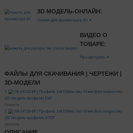
3D МОДЕЛЬ-ОНЛАЙН:
Нажми для просмотра в 3D ▼
ВИДЕО О
ТОВАРЕ:
Просмотреть ▼
ФАЙЛЫ ДЛЯ СКАЧИВАНИЯ | ЧЕРТЕЖИ |
3D-МОДЕЛИ
1.
OB-24120-BP | Профиль 24х120мм, паз 10 мм (Без покрытия)
(2D Модель профиля).DXF
Скачать
2.
OB-24120-BP | Профиль 24х120мм, паз 10 мм (Без покрытия)
(3D Модель профиля).STEP
Скачать
ОПИСАНИЕ