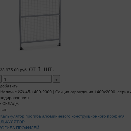
от 1 шт.
33 975.00 руб.
+
добавить
А СКЛАДЕ:
 шт.
АЛЬКУЛЯТОР
РОГИБА ПРОФИЛЕЙ