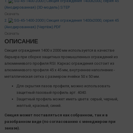
1.
SG-45-1400-2000 | Секция ограждения 1400х2000, серия 45
(Анодированная) (3D-модель).STEP
Скачать
2.
SG-45-1400-2000 | Секция ограждения 1400х2000, серия 45
(Анодированная) (Чертёж).PDF
Скачать
ОПИСАНИЕ
Секция ограждения 1400 х 2000 мм используется в качестве
барьера при сборке защитных промышленных ограждений из
алюминиевого профиля RSI. Каркас ограждения состоит из
алюминиевого профиля 45 х 45 мм, внутреннее наполнение -
металлическая сетка с размером ячейки 50 х 50 мм.
Для скрытия пазов профиля, можно использовать
защитный пазовый профиль арт. 4040.
Защитный профиль может иметь цвета: серый, черный,
желтый, красный, синий.
Секция может поставляться как собранном, так и в
разобранном виде (по согласованию с менеджером при
заказе).