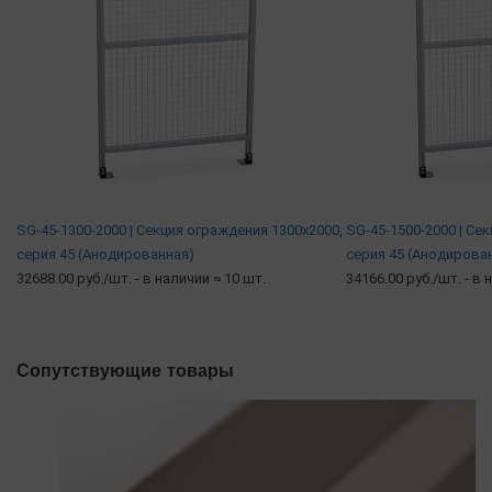
SG-45-1300-2000 | Секция ограждения 1300х2000,
SG-45-1500-2000 | Се
серия 45 (Анодированная)
серия 45 (Анодирова
32688.00 руб./шт.
- в наличии ≈ 10 шт.
34166.00 руб./шт.
- в 
Сопутствующие товары