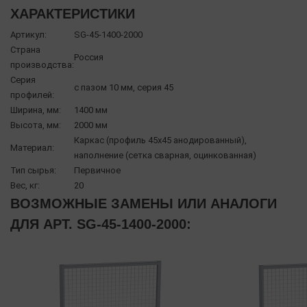
ХАРАКТЕРИСТИКИ
Артикул:
SG-45-1400-2000
Страна
Россия
производства:
Серия
с пазом 10 мм, серия 45
профилей:
Ширина, мм:
1400 мм
Высота, мм:
2000 мм
Каркас (профиль 45х45 анодированный),
Материал:
наполнение (сетка сварная, оцинкованная)
Тип сырья:
Первичное
Вес, кг:
20
ВОЗМОЖНЫЕ ЗАМЕНЫ ИЛИ АНАЛОГИ
ДЛЯ АРТ. SG-45-1400-2000: