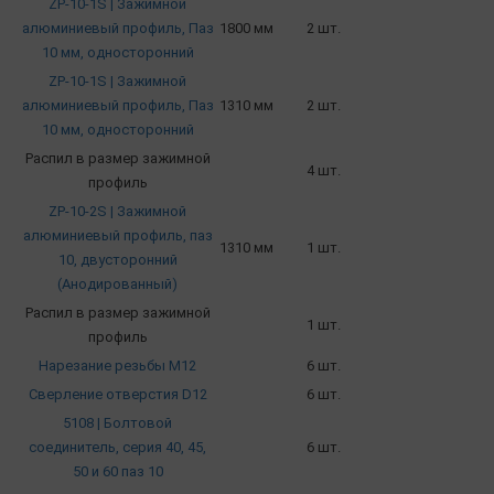
ZP-10-1S | Зажимной
алюминиевый профиль, Паз
1800 мм
2 шт.
10 мм, односторонний
ZP-10-1S | Зажимной
алюминиевый профиль, Паз
1310 мм
2 шт.
10 мм, односторонний
Распил в размер зажимной
4 шт.
профиль
ZP-10-2S | Зажимной
алюминиевый профиль, паз
1310 мм
1 шт.
10, двусторонний
(Анодированный)
Распил в размер зажимной
1 шт.
профиль
Нарезание резьбы М12
6 шт.
Сверление отверстия D12
6 шт.
5108 | Болтовой
соединитель, серия 40, 45,
6 шт.
50 и 60 паз 10