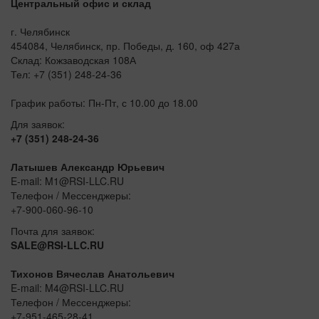
Центральный офис и склад
г. Челябинск
454084, Челябинск, пр. Победы, д. 160, оф 427а
Склад: Кожзаводская 108А
Тел: +7 (351) 248-24-36
График работы: Пн-Пт, с 10.00 до 18.00
Для заявок:
+7 (351) 248-24-36
Латышев Александр Юрьевич
E-mail: M1@RSI-LLC.RU
Телефон / Мессенджеры:
+7-900-060-96-10
Почта для заявок:
SALE@RSI-LLC.RU
Тихонов Вячеслав Анатольевич
E-mail: M4@RSI-LLC.RU
Телефон / Мессенджеры:
+7-951-465-28-41