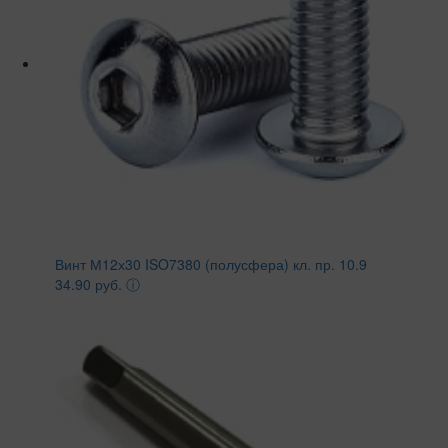
Винт М12х30 ISO7380 (полусфера) кл. пр. 10.9
34.90 руб.
ⓘ