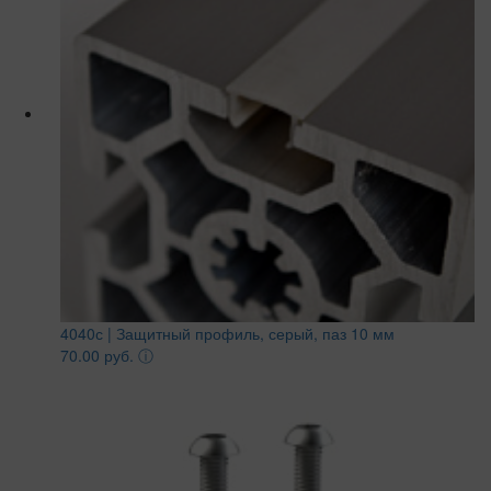
4040с | Защитный профиль, серый, паз 10 мм
70.00 руб.
ⓘ