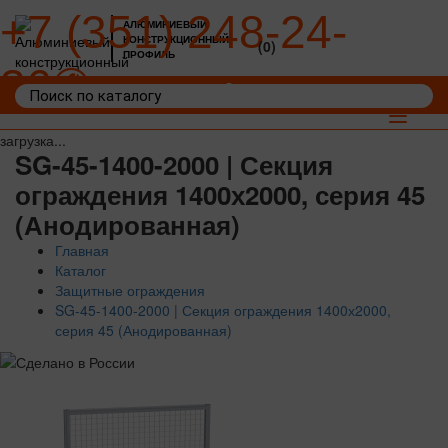
+7 (351) 248-24-
АЛЮМИНИЕВЫЙ
КОНСТРУКЦИОННЫЙ
(0)
ПРОФИЛЬ
36
Войти
Корзина: 0
Toggle
navigat
загрузка...
SG-45-1400-2000 | Секция
ограждения 1400х2000, серия 45
(Анодированная)
Главная
Каталог
Защитные ограждения
SG-45-1400-2000 | Секция ограждения 1400х2000,
серия 45 (Анодированная)