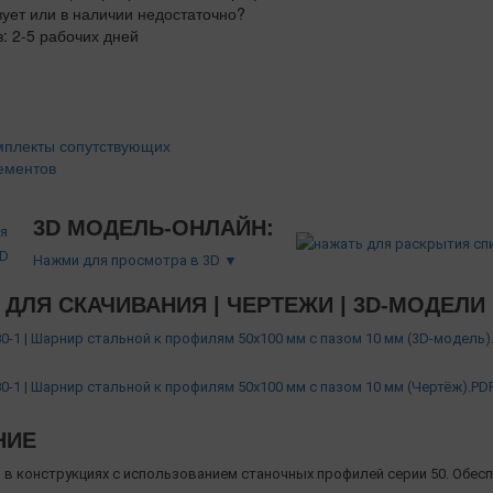
вует или в наличии недостаточно?
з: 2-5 рабочих дней
мплекты сопутствующих
ементов
3D МОДЕЛЬ-ОНЛАЙН:
Нажми для просмотра в 3D ▼
ДЛЯ СКАЧИВАНИЯ | ЧЕРТЕЖИ | 3D-МОДЕЛИ
0-1 | Шарнир стальной к профилям 50х100 мм с пазом 10 мм (3D-модель).
0-1 | Шарнир стальной к профилям 50х100 мм с пазом 10 мм (Чертёж).PD
НИЕ
 в конструкциях с использованием станочных профилей серии 50. Обес