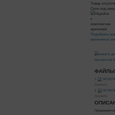
Товар отсутст
Срок под зака
Подобрать ко
крепежных эл
ФАЙЛЫ 
1.
5010018
Скачать
2.
5010018
Скачать
ОПИСА
Применяется