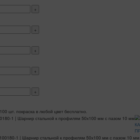
+
+
+
+
+
 100 шт. покраска в любой цвет бесплатно.
К
П