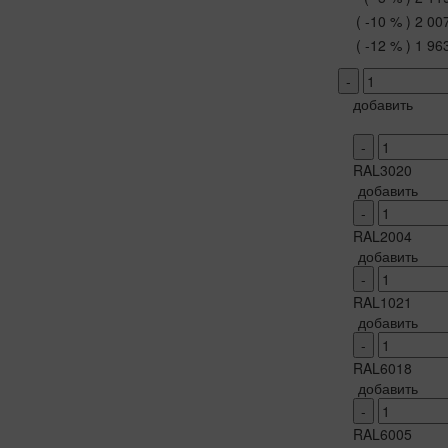
( -10 % )
2 00
( -12 % )
1 96
-
добавить
-
RAL3020
добавить
-
RAL2004
добавить
-
RAL1021
добавить
-
RAL6018
добавить
-
RAL6005