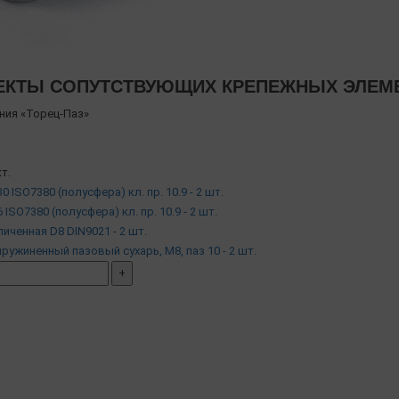
КТЫ СОПУТСТВУЮЩИХ КРЕПЕЖНЫХ ЭЛЕМЕНТ
ния «Торец-Паз»
т.
0 ISO7380 (полусфера) кл. пр. 10.9 - 2 шт.
 ISO7380 (полусфера) кл. пр. 10.9 - 2 шт.
личенная D8 DIN9021 - 2 шт.
дпружиненный пазовый сухарь, М8, паз 10 - 2 шт.
+
мплект