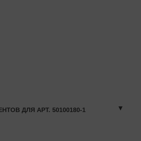
▼
ОВ ДЛЯ АРТ. 50100180-1