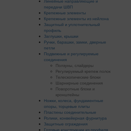
Линейные направляющие и
передачи ШВП
Крепежные элементы
Крепежные элементы из нейлона
Защитный и уплотнительный
профиль
Заглушки, крышки
Ручки, барашки, замки, дверные
петли
Подвижные и регулируемые
соединения
Ползуны, слайдеры
Регулируемый крепеж полок
Телескопические блоки
Шарнирные соединения
Поворотные блоки и
кронштейны
Ножки, колеса, фундаментные
опоры, торцевые плиты
Пластины соединительные
Ролики, конвейерная фурнитура
Защитные ограждения
Готовые конструкции из профиля