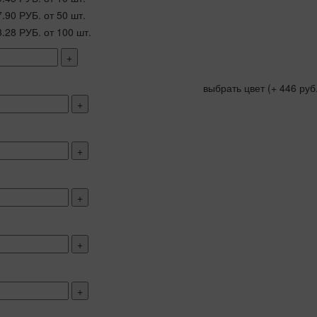
7.90 РУБ.
от 50 шт.
3.28 РУБ.
от 100 шт.
+
выбрать цвет
(+ 446 руб
+
+
+
+
+