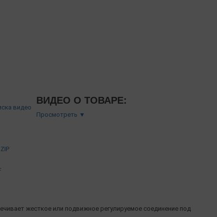
ВИДЕО О ТОВАРЕ:
Просмотреть ▼
ZIP
F
печивает жесткое или подвижное регулируемое соединение под