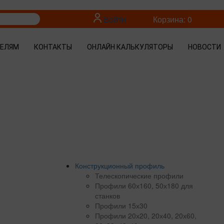
Войти
Корзина: 0
ТЕЛЯМ
КОНТАКТЫ
ОНЛАЙН КАЛЬКУЛЯТОРЫ
НОВОСТИ
Конструкционный профиль
Телескопические профили
Профили 60х160, 50х180 для
станков
Профили 15х30
Профили 20х20, 20х40, 20х60,