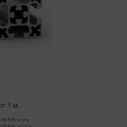
от 1 м.
6.60 РУБ.
от 3 м.
3.20 РУБ.
от 12 м.