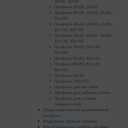
20x80, 40х40
Профили 25х25, 25х50
Профили 30х30, 30х60, 30х90,
30х120
Профили 40х40, 40х60, 40х80,
40х120, 40х160
Профили 45х45, 45х60, 45х90,
45х135, 45х180
Профили 50х50, 50х100,
50х150
Профили 60х60, 60х120
Профиль 80х80, 80х120,
80х160
Профили 90х90
Профили 100х100
Профили для выставок
Профили для рабочих столов
Профили для угловых
соединителей
Общестроительный алюминиевый
профиль
Модульная трубная система
Конструкционная трубная система