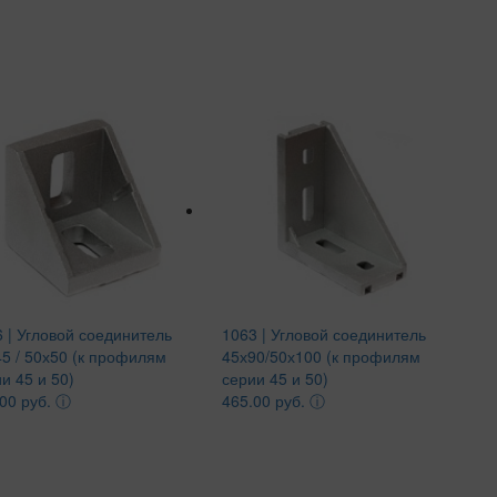
 | Угловой соединитель
1063 | Угловой соединитель
5 / 50х50 (к профилям
45х90/50х100 (к профилям
и 45 и 50)
серии 45 и 50)
00 руб.
ⓘ
465.00 руб.
ⓘ