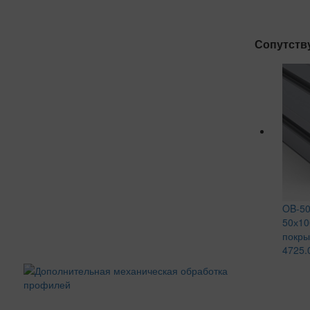
Сопутств
OB-50
50х10
покры
4725.