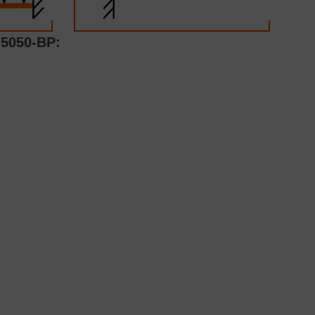
050-BP: