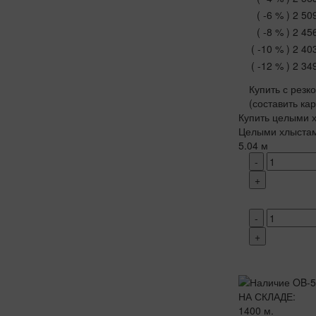
( -6 % )
2 50
( -8 % )
2 45
( -10 % )
2 40
( -12 % )
2 34
Купить с резк
(составить ка
Купить целыми х
Целыми хлыста
5.04 м
-
+
-
+
НА СКЛАДЕ:
1400 м.