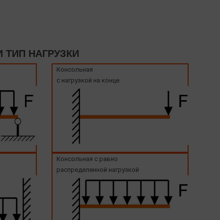
 ТИП НАГРУЗКИ
Консольная
с нагрузкой на конце
Консольная с равно
распределенной нагрузкой