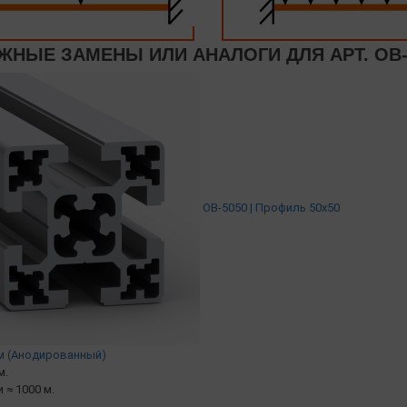
НЫЕ ЗАМЕНЫ ИЛИ АНАЛОГИ ДЛЯ АРТ. OB-5
OB-5050 | Профиль 50х50
мм (Анодированный)
м.
и ≈ 1000 м.