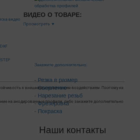
ВИДЕО О ТОВАРЕ:
Просмотреть ▼
.DXF
.STEP
Закажите дополнительно:
- Резка в размер
- Сверление
тойчивость к внешним механическим воздействиям. Поэтому на
- Нарезание резьб
- Фрезеровка
мание на анодированные профили, либо закажите дополнительно
- Покраска
Наши контакты