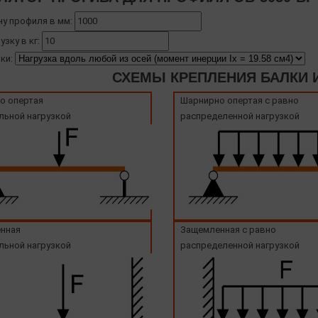
ну профиля в мм:
узку в кг:
ки:
СХЕМЫ КРЕПЛЕНИЯ БАЛКИ И
о опертая
Шарнирно опертая с равно
льной нагрузкой
распределенной нагрузкой
нная
Защемленная с равно
льной нагрузкой
распределенной нагрузкой