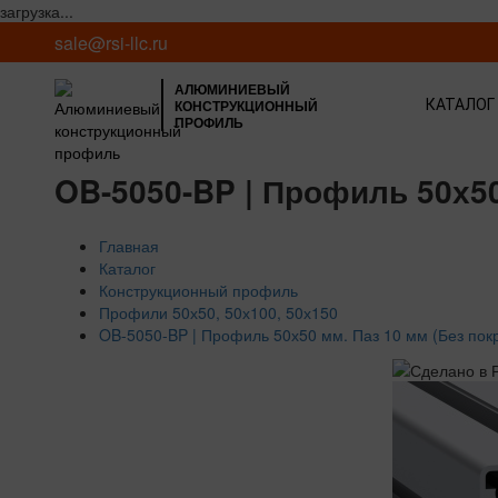
загрузка...
sale@rsi-llc.ru
АЛЮМИНИЕВЫЙ
КОНСТРУКЦИОННЫЙ
КАТАЛОГ
ПРОФИЛЬ
OB-5050-BP | Профиль 50х50
Главная
Каталог
Конструкционный профиль
Профили 50х50, 50х100, 50х150
OB-5050-BP | Профиль 50х50 мм. Паз 10 мм (Без пок