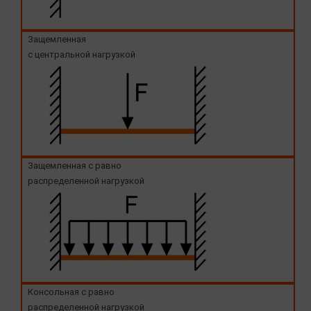
Защемленная
с центральной нагрузкой
Защемленная с равно
распределенной нагрузкой
Консольная с равно
распределенной нагрузкой