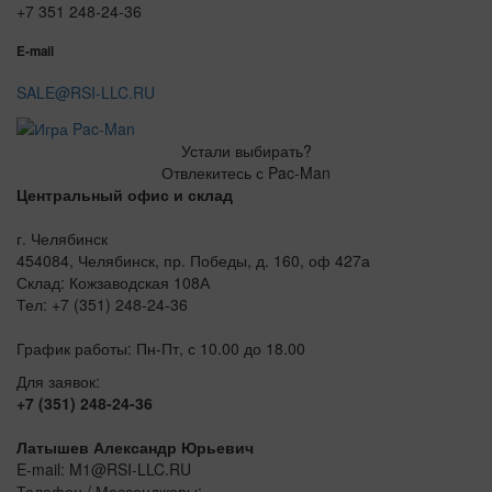
+7 351 248-24-36
E-mail
SALE@RSI-LLC.RU
Устали выбирать?
Отвлекитесь с Pac-Man
Центральный офис и склад
г. Челябинск
454084, Челябинск, пр. Победы, д. 160, оф 427а
Склад: Кожзаводская 108А
Тел: +7 (351) 248-24-36
График работы: Пн-Пт, с 10.00 до 18.00
Для заявок:
+7 (351) 248-24-36
Латышев Александр Юрьевич
E-mail: M1@RSI-LLC.RU
Телефон / Мессенджеры: