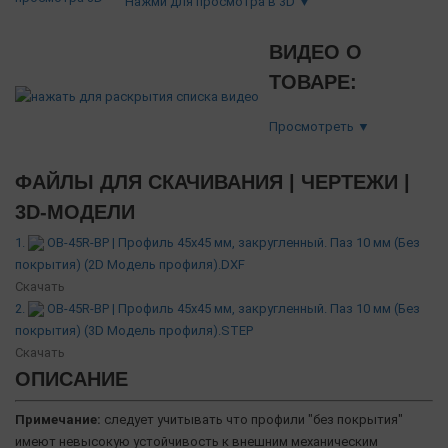
Нажми для просмотра в 3D ▼
ВИДЕО О
ТОВАРЕ:
Просмотреть ▼
ФАЙЛЫ ДЛЯ СКАЧИВАНИЯ | ЧЕРТЕЖИ |
3D-МОДЕЛИ
1.
OB-45R-BP | Профиль 45х45 мм, закругленный. Паз 10 мм (Без
покрытия) (2D Модель профиля).DXF
Скачать
2.
OB-45R-BP | Профиль 45х45 мм, закругленный. Паз 10 мм (Без
покрытия) (3D Модель профиля).STEP
Скачать
ОПИСАНИЕ
Примечание:
следует учитывать что профили "без покрытия"
имеют невысокую устойчивость к внешним механическим