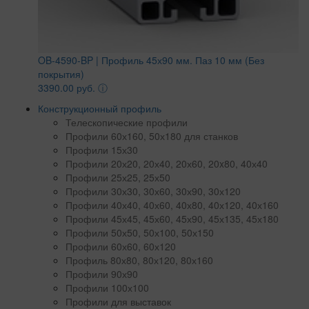
OB-4590-BP | Профиль 45х90 мм. Паз 10 мм (Без
покрытия)
3390.00 руб.
ⓘ
Конструкционный профиль
Телескопические профили
Профили 60х160, 50х180 для станков
Профили 15х30
Профили 20х20, 20х40, 20х60, 20x80, 40х40
Профили 25х25, 25х50
Профили 30х30, 30х60, 30х90, 30х120
Профили 40х40, 40х60, 40х80, 40х120, 40х160
Профили 45х45, 45х60, 45х90, 45х135, 45х180
Профили 50х50, 50х100, 50х150
Профили 60х60, 60х120
Профиль 80х80, 80х120, 80х160
Профили 90х90
Профили 100х100
Профили для выставок