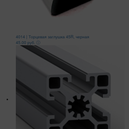
4014 | Торцевая заглушка 45R, черная
45.00 руб.
ⓘ