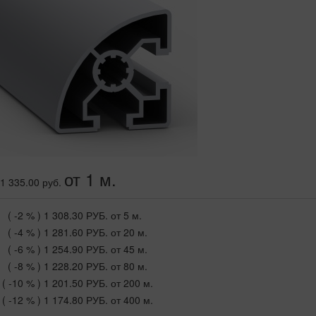
от 1 м.
1 335.00 руб.
( -2 % )
1 308.30 РУБ.
от 5 м.
( -4 % )
1 281.60 РУБ.
от 20 м.
( -6 % )
1 254.90 РУБ.
от 45 м.
( -8 % )
1 228.20 РУБ.
от 80 м.
( -10 % )
1 201.50 РУБ.
от 200 м.
( -12 % )
1 174.80 РУБ.
от 400 м.