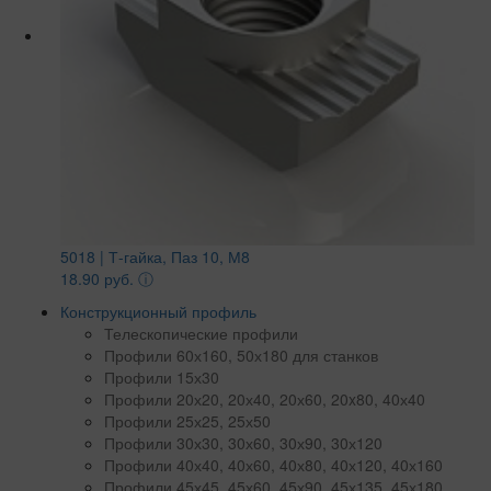
5018 | Т-гайка, Паз 10, М8
18.90 руб.
ⓘ
Конструкционный профиль
Телескопические профили
Профили 60х160, 50х180 для станков
Профили 15х30
Профили 20х20, 20х40, 20х60, 20x80, 40х40
Профили 25х25, 25х50
Профили 30х30, 30х60, 30х90, 30х120
Профили 40х40, 40х60, 40х80, 40х120, 40х160
Профили 45х45, 45х60, 45х90, 45х135, 45х180