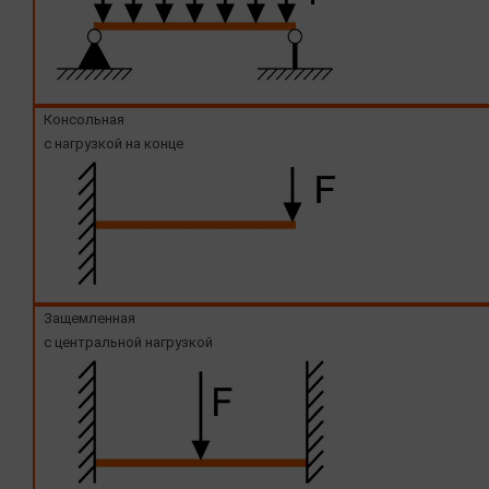
Консольная
с нагрузкой на конце
Защемленная
с центральной нагрузкой