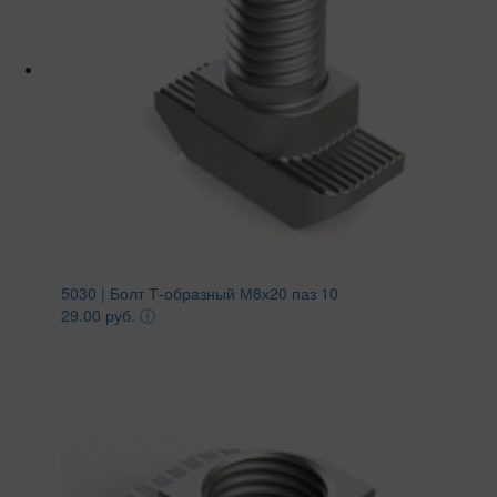
5030 | Болт Т-образный М8х20 паз 10
29.00 руб.
ⓘ