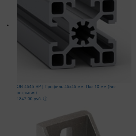
OB-4545-BP | Профиль 45х45 мм. Паз 10 мм (Без
покрытия)
1847.00 руб.
ⓘ