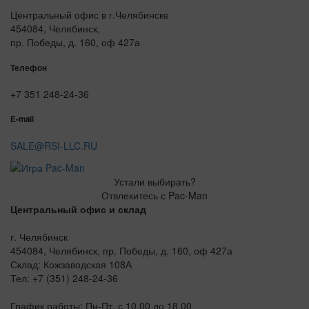
Центральный офис в г.Челябинске
454084, Челябинск,
пр. Победы, д. 160, оф 427а
Телефон
+7 351 248-24-36
E-mail
SALE@RSI-LLC.RU
Устали выбирать?
Отвлекитесь с Pac-Man
Центральный офис и склад
г. Челябинск
454084, Челябинск, пр. Победы, д. 160, оф 427а
Склад: Кожзаводская 108А
Тел: +7 (351) 248-24-36
График работы: Пн-Пт, с 10.00 до 18.00