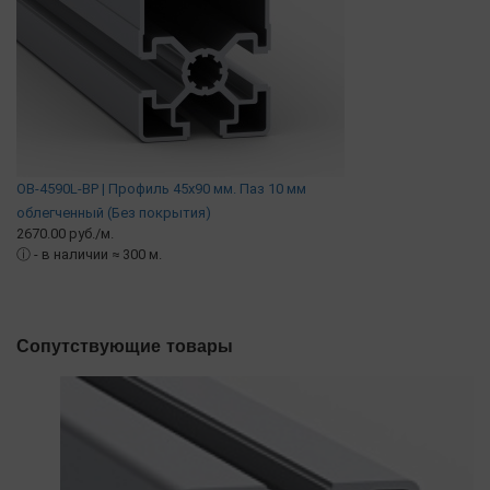
OB-4590L-BP | Профиль 45х90 мм. Паз 10 мм
облегченный (Без покрытия)
2670.00 руб./м.
ⓘ
- в наличии ≈ 300 м.
Сопутствующие товары