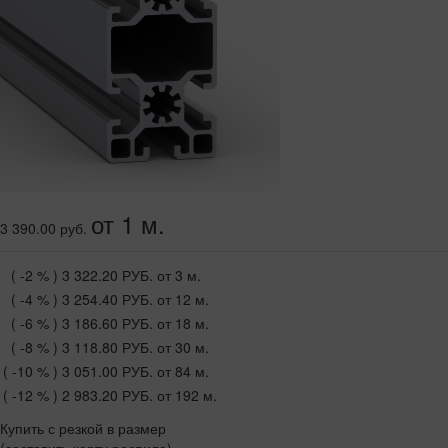
от 1 м.
3 390.00 руб.
( -2 % )
3 322.20 РУБ.
от 3 м.
( -4 % )
3 254.40 РУБ.
от 12 м.
( -6 % )
3 186.60 РУБ.
от 18 м.
( -8 % )
3 118.80 РУБ.
от 30 м.
( -10 % )
3 051.00 РУБ.
от 84 м.
( -12 % )
2 983.20 РУБ.
от 192 м.
Купить с резкой в размер