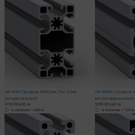
OB-4590 | Профиль 45х90 мм. Паз 10 мм
OB-4590H | Профиль 4
(Анодированный)
мм (Анодированный)
4150.00 руб./м.
5295.00 руб./м.
ⓘ
- в наличии ≈ 400 м.
ⓘ
- в наличии ≈ 100 м.